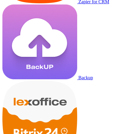
Zapier for CRM
Backup