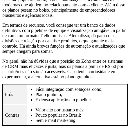
modernas que ajudem no relacionamento com o cliente. Além disso,
os planos pesam no bolso, principalmente de empreendedores
brasileiros e agências locais.
Em termos de recursos, você consegue ter um banco de dados
definitivo, com pipelines de equipe e visualização amigável, a partir
de cards no formato Trello ou listas. Além disso, dá para criar
divisões de relação por canais e produtos, o que garante mais
controle. Há ainda breves funções de automação e atualizações que
sempre chegam para somar.
No geral, não há dúvidas que a posição do Zoho entre os sistemas
de CRM mais eficazes é justa, mas os planos a partir de R$ 60 por
usuário/mês não são tão acessíveis. Caso tenha curiosidade em
experimentar, a alternativa está no plano gratuito.
Fácil integração com soluções Zoho;
Prós
Plano gratuito;
Extensa aplicação em pipelines.
Valor alto por usuário mês;
Contras
Pouco popular no Brasil;
Sem e-mail marketing.