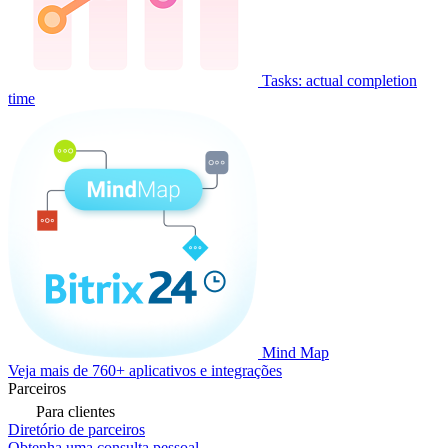
Tasks: actual completion
time
Mind Map
Veja mais de 760+ aplicativos e integrações
Parceiros
Para clientes
Diretório de parceiros
Obtenha uma consulta pessoal