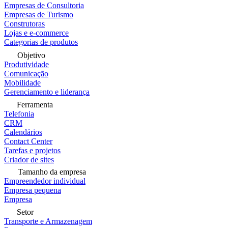
Empresas de Consultoria
Empresas de Turismo
Construtoras
Lojas e e-commerce
Categorias de produtos
Objetivo
Produtividade
Comunicação
Mobilidade
Gerenciamento e liderança
Ferramenta
Telefonia
CRM
Calendários
Contact Center
Tarefas e projetos
Criador de sites
Tamanho da empresa
Empreendedor individual
Empresa pequena
Empresa
Setor
Transporte e Armazenagem