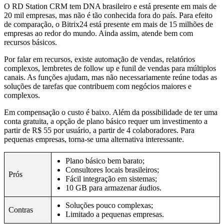
O RD Station CRM tem DNA brasileiro e está presente em mais de
20 mil empresas, mas não é tão conhecida fora do país. Para efeito
de comparação, o Bitrix24 está presente em mais de 15 milhões de
empresas ao redor do mundo. Ainda assim, atende bem com
recursos básicos.
Por falar em recursos, existe automação de vendas, relatórios
complexos, lembretes de follow up e funil de vendas para múltiplos
canais. As funções ajudam, mas não necessariamente reúne todas as
soluções de tarefas que contribuem com negócios maiores e
complexos.
Em compensação o custo é baixo. Além da possibilidade de ter uma
conta gratuita, a opção de plano básico requer um investimento a
partir de R$ 55 por usuário, a partir de 4 colaboradores. Para
pequenas empresas, torna-se uma alternativa interessante.
Plano básico bem barato;
Consultores locais brasileiros;
Prós
Fácil integração em sistemas;
10 GB para armazenar áudios.
Soluções pouco complexas;
Contras
Limitado a pequenas empresas.