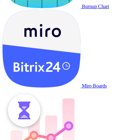
Burnup Chart
Miro Boards