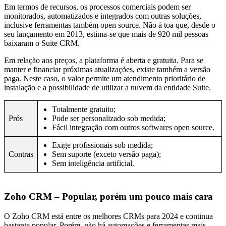
Em termos de recursos, os processos comerciais podem ser
monitorados, automatizados e integrados com outras soluções,
inclusive ferramentas também open source. Não à toa que, desde o
seu lançamento em 2013, estima-se que mais de 920 mil pessoas
baixaram o Suite CRM.
Em relação aos preços, a plataforma é aberta e gratuita. Para se
manter e financiar próximas atualizações, existe também a versão
paga. Neste caso, o valor permite um atendimento prioritário de
instalação e a possibilidade de utilizar a nuvem da entidade Suite.
Totalmente gratuito;
Prós
Pode ser personalizado sob medida;
Fácil integração com outros softwares open source.
Exige profissionais sob medida;
Contras
Sem suporte (exceto versão paga);
Sem inteligência artificial.
Zoho CRM – Popular, porém um pouco mais cara
O Zoho CRM está entre os melhores CRMs para 2024 e continua
bastante popular. Porém, não há automações e ferramentas mais