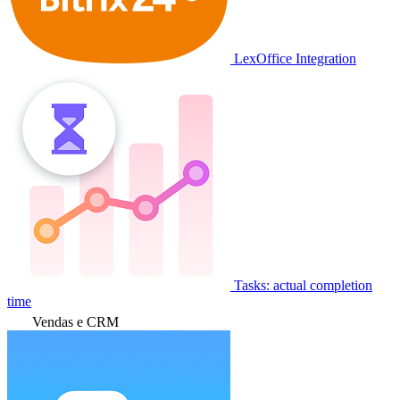
LexOffice Integration
Tasks: actual completion
time
Vendas e CRM