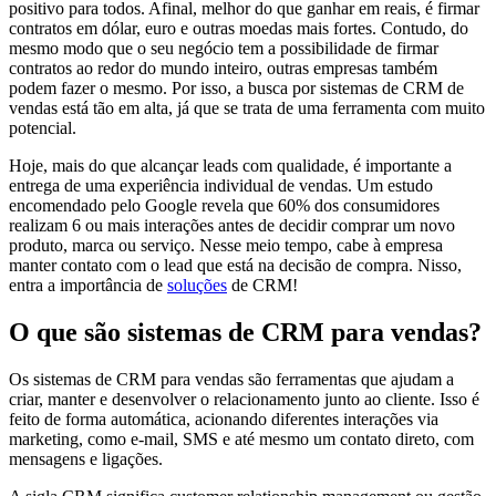
positivo para todos. Afinal, melhor do que ganhar em reais, é firmar
contratos em dólar, euro e outras moedas mais fortes. Contudo, do
mesmo modo que o seu negócio tem a possibilidade de firmar
contratos ao redor do mundo inteiro, outras empresas também
podem fazer o mesmo. Por isso, a busca por sistemas de CRM de
vendas está tão em alta, já que se trata de uma ferramenta com muito
potencial.
Hoje, mais do que alcançar leads com qualidade, é importante a
entrega de uma experiência individual de vendas. Um estudo
encomendado pelo Google revela que 60% dos consumidores
realizam 6 ou mais interações antes de decidir comprar um novo
produto, marca ou serviço. Nesse meio tempo, cabe à empresa
manter contato com o lead que está na decisão de compra. Nisso,
entra a importância de
soluções
de CRM!
O que são sistemas de CRM para vendas?
Os sistemas de CRM para vendas são ferramentas que ajudam a
criar, manter e desenvolver o relacionamento junto ao cliente. Isso é
feito de forma automática, acionando diferentes interações via
marketing, como e-mail, SMS e até mesmo um contato direto, com
mensagens e ligações.