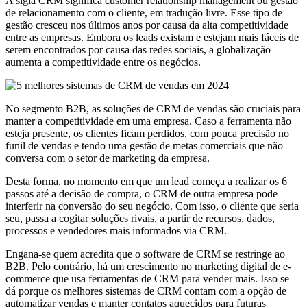
A sigla CRM significa customer relationship management ou gestão
de relacionamento com o cliente, em tradução livre. Esse tipo de
gestão cresceu nos últimos anos por causa da alta competitividade
entre as empresas. Embora os leads existam e estejam mais fáceis de
serem encontrados por causa das redes sociais, a globalização
aumenta a competitividade entre os negócios.
No segmento B2B, as soluções de CRM de vendas são cruciais para
manter a competitividade em uma empresa. Caso a ferramenta não
esteja presente, os clientes ficam perdidos, com pouca precisão no
funil de vendas e tendo uma gestão de metas comerciais que não
conversa com o setor de marketing da empresa.
Desta forma, no momento em que um lead começa a realizar os 6
passos até a decisão de compra, o CRM de outra empresa pode
interferir na conversão do seu negócio. Com isso, o cliente que seria
seu, passa a cogitar soluções rivais, a partir de recursos, dados,
processos e vendedores mais informados via CRM.
Engana-se quem acredita que o software de CRM se restringe ao
B2B. Pelo contrário, há um crescimento no marketing digital de e-
commerce que usa ferramentas de CRM para vender mais. Isso se
dá porque os melhores sistemas de CRM contam com a opção de
automatizar vendas e manter contatos aquecidos para futuras