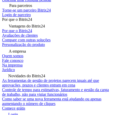
Para parceiros
Torne-se um parceiro Bitrix24
Login de parceiro
Por que o Bitrix24
Vantagens do Bitrix24
Por que o Bitrix24
Avaliações de clientes
Compare com outras soluções
Personalização do produto
A empresa
Quem somos
Fale conosco
Na imprensa
Jurídico
Novidades do Bitrix24
As ferramentas de gestão de projetos parecem iguais até que
aprovações, prazos e clientes entram em cena
Controle de tempo para estimativas, faturamento e gestão da carga
de trabalho, não para vigiar funcionários
Como saber se uma nova ferramenta está ajudando ou apenas
aumentando o número de cliques
Comece grátis
Login