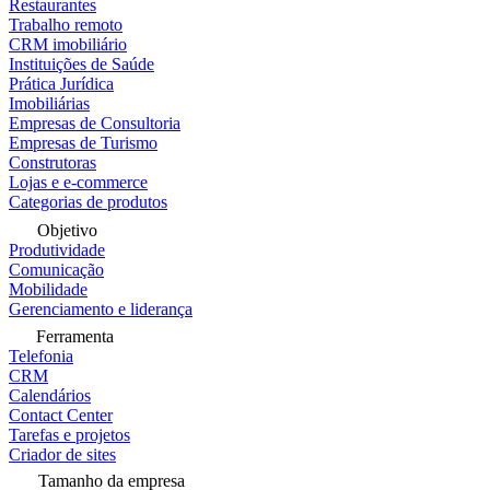
Restaurantes
Trabalho remoto
CRM imobiliário
Instituições de Saúde
Prática Jurídica
Imobiliárias
Empresas de Consultoria
Empresas de Turismo
Construtoras
Lojas e e-commerce
Categorias de produtos
Objetivo
Produtividade
Comunicação
Mobilidade
Gerenciamento e liderança
Ferramenta
Telefonia
CRM
Calendários
Contact Center
Tarefas e projetos
Criador de sites
Tamanho da empresa