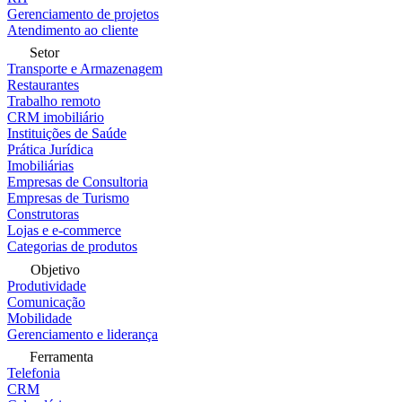
Gerenciamento de projetos
Atendimento ao cliente
Setor
Transporte e Armazenagem
Restaurantes
Trabalho remoto
CRM imobiliário
Instituições de Saúde
Prática Jurídica
Imobiliárias
Empresas de Consultoria
Empresas de Turismo
Construtoras
Lojas e e-commerce
Categorias de produtos
Objetivo
Produtividade
Comunicação
Mobilidade
Gerenciamento e liderança
Ferramenta
Telefonia
CRM