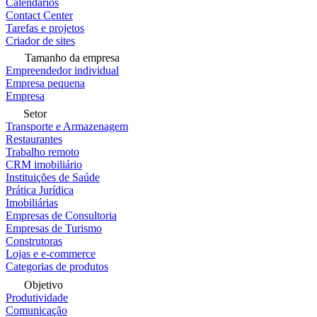
Calendários
Contact Center
Tarefas e projetos
Criador de sites
Tamanho da empresa
Empreendedor individual
Empresa pequena
Empresa
Setor
Transporte e Armazenagem
Restaurantes
Trabalho remoto
CRM imobiliário
Instituições de Saúde
Prática Jurídica
Imobiliárias
Empresas de Consultoria
Empresas de Turismo
Construtoras
Lojas e e-commerce
Categorias de produtos
Objetivo
Produtividade
Comunicação