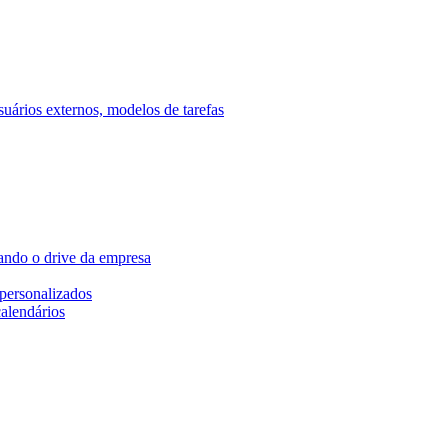
ários externos, modelos de tarefas
ando o drive da empresa
personalizados
calendários