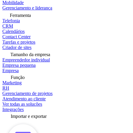
Mobilidade
Gerenciamento e liderança
Ferramenta
Telefonia
CRM
Calendários
Contact Center
Tarefas e projetos
Criador de sites
Tamanho da empresa
Empreendedor individual
Empresa pequena
Empresa
Função
Marketing
RH
Gerenciamento de projetos
Atendimento ao cliente
Ver todas as soluções
Integrações
Importar e exportar