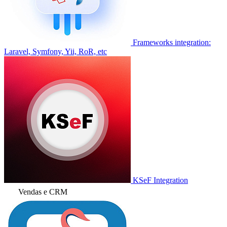
Frameworks integration:
Laravel, Symfony, Yii, RoR, etc
KSeF Integration
Vendas e CRM