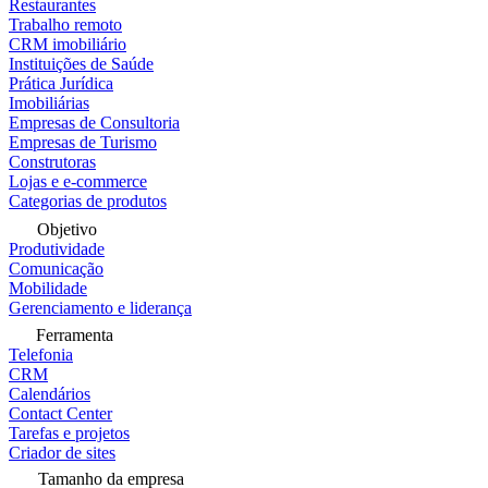
Restaurantes
Trabalho remoto
CRM imobiliário
Instituições de Saúde
Prática Jurídica
Imobiliárias
Empresas de Consultoria
Empresas de Turismo
Construtoras
Lojas e e-commerce
Categorias de produtos
Objetivo
Produtividade
Comunicação
Mobilidade
Gerenciamento e liderança
Ferramenta
Telefonia
CRM
Calendários
Contact Center
Tarefas e projetos
Criador de sites
Tamanho da empresa