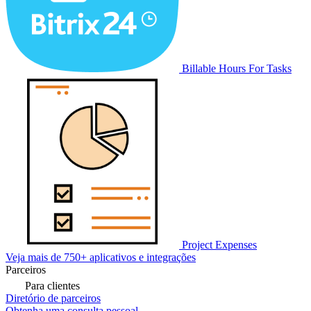
Billable Hours For Tasks
Project Expenses
Veja mais de 750+ aplicativos e integrações
Parceiros
Para clientes
Diretório de parceiros
Obtenha uma consulta pessoal