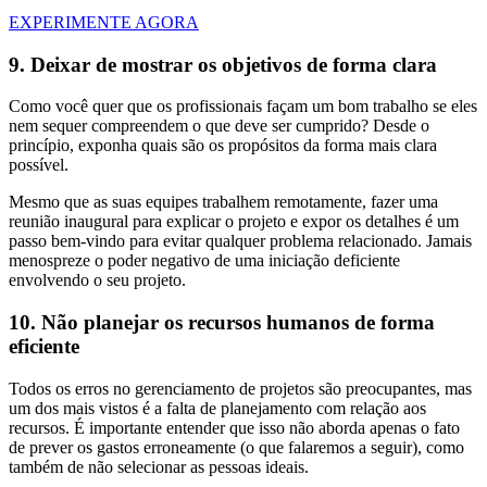
EXPERIMENTE AGORA
9. Deixar de mostrar os objetivos de forma clara
Como você quer que os profissionais façam um bom trabalho se eles
nem sequer compreendem o que deve ser cumprido? Desde o
princípio, exponha quais são os propósitos da forma mais clara
possível.
Mesmo que as suas equipes trabalhem remotamente, fazer uma
reunião inaugural para explicar o projeto e expor os detalhes é um
passo bem-vindo para evitar qualquer problema relacionado. Jamais
menospreze o poder negativo de uma iniciação deficiente
envolvendo o seu projeto.
10. Não planejar os recursos humanos de forma
eficiente
Todos os erros no gerenciamento de projetos são preocupantes, mas
um dos mais vistos é a falta de planejamento com relação aos
recursos. É importante entender que isso não aborda apenas o fato
de prever os gastos erroneamente (o que falaremos a seguir), como
também de não selecionar as pessoas ideais.