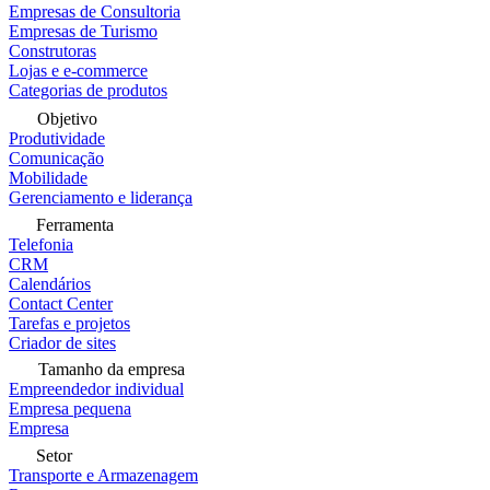
Empresas de Consultoria
Empresas de Turismo
Construtoras
Lojas e e-commerce
Categorias de produtos
Objetivo
Produtividade
Comunicação
Mobilidade
Gerenciamento e liderança
Ferramenta
Telefonia
CRM
Calendários
Contact Center
Tarefas e projetos
Criador de sites
Tamanho da empresa
Empreendedor individual
Empresa pequena
Empresa
Setor
Transporte e Armazenagem