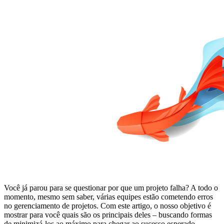
Você já parou para se questionar por que um projeto falha? A todo o
momento, mesmo sem saber, várias equipes estão cometendo erros
no gerenciamento de projetos. Com este artigo, o nosso objetivo é
mostrar para você quais são os principais deles – buscando formas
de minimizá-los ao máximo para chegar ao sucesso esperado.