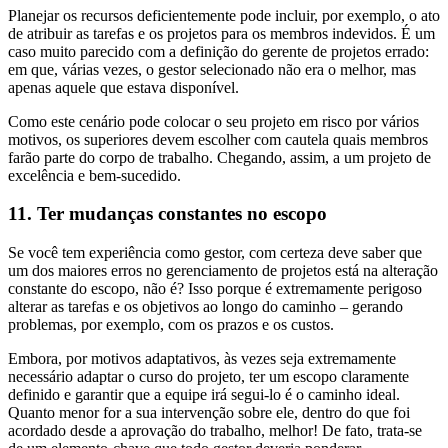
Planejar os recursos deficientemente pode incluir, por exemplo, o ato
de atribuir as tarefas e os projetos para os membros indevidos. É um
caso muito parecido com a definição do gerente de projetos errado:
em que, várias vezes, o gestor selecionado não era o melhor, mas
apenas aquele que estava disponível.
Como este cenário pode colocar o seu projeto em risco por vários
motivos, os superiores devem escolher com cautela quais membros
farão parte do corpo de trabalho. Chegando, assim, a um projeto de
excelência e bem-sucedido.
11. Ter mudanças constantes no escopo
Se você tem experiência como gestor, com certeza deve saber que
um dos maiores erros no gerenciamento de projetos está na alteração
constante do escopo, não é? Isso porque é extremamente perigoso
alterar as tarefas e os objetivos ao longo do caminho – gerando
problemas, por exemplo, com os prazos e os custos.
Embora, por motivos adaptativos, às vezes seja extremamente
necessário adaptar o curso do projeto, ter um escopo claramente
definido e garantir que a equipe irá segui-lo é o caminho ideal.
Quanto menor for a sua intervenção sobre ele, dentro do que foi
acordado desde a aprovação do trabalho, melhor! De fato, trata-se