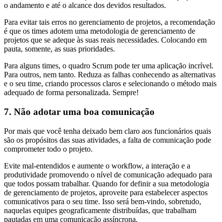
o andamento e até o alcance dos devidos resultados.
Para evitar tais erros no gerenciamento de projetos, a recomendação
é que os times adotem uma metodologia de gerenciamento de
projetos que se adeque às suas reais necessidades. Colocando em
pauta, somente, as suas prioridades.
Para alguns times, o quadro Scrum pode ter uma aplicação incrível.
Para outros, nem tanto. Reduza as falhas conhecendo as alternativas
e o seu time, criando processos claros e selecionando o método mais
adequado de forma personalizada. Sempre!
7. Não adotar uma boa comunicação
Por mais que você tenha deixado bem claro aos funcionários quais
são os propósitos das suas atividades, a falta de comunicação pode
comprometer todo o projeto.
Evite mal-entendidos e aumente o workflow, a interação e a
produtividade promovendo o nível de comunicação adequado para
que todos possam trabalhar. Quando for definir a sua metodologia
de gerenciamento de projetos, aproveite para estabelecer aspectos
comunicativos para o seu time. Isso será bem-vindo, sobretudo,
naquelas equipes geograficamente distribuídas, que trabalham
pautadas em uma comunicação assíncrona.