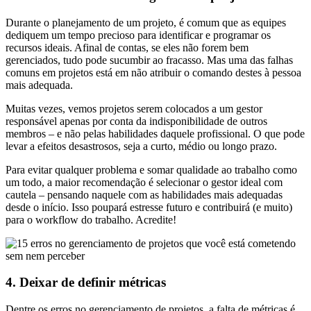
Durante o planejamento de um projeto, é comum que as equipes
dediquem um tempo precioso para identificar e programar os
recursos ideais. Afinal de contas, se eles não forem bem
gerenciados, tudo pode sucumbir ao fracasso. Mas uma das falhas
comuns em projetos está em não atribuir o comando destes à pessoa
mais adequada.
Muitas vezes, vemos projetos serem colocados a um gestor
responsável apenas por conta da indisponibilidade de outros
membros – e não pelas habilidades daquele profissional. O que pode
levar a efeitos desastrosos, seja a curto, médio ou longo prazo.
Para evitar qualquer problema e somar qualidade ao trabalho como
um todo, a maior recomendação é selecionar o gestor ideal com
cautela – pensando naquele com as habilidades mais adequadas
desde o início. Isso poupará estresse futuro e contribuirá (e muito)
para o workflow do trabalho. Acredite!
4. Deixar de definir métricas
Dentre os erros no gerenciamento de projetos, a falta de métricas é