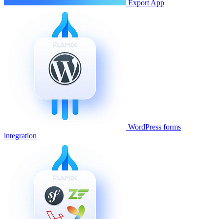
Export App
WordPress forms
integration