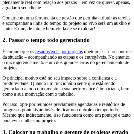
plenamente real com relação aos prazos – em vez de querer, apenas,
agradar o seu cliente.
Contar com uma ferramenta de gestão que permita atribuir as tarefas
e acompanhar a linha do tempo do projeto ao vivo será um auxílio e
tanto. E que, de fato, é bem-vinda de se explorar!
2. Passar o tempo todo gerenciando
É comum que os
responsáveis por projetos
queiram estar no controle
da situação – acompanhando as etapas e os entregáveis. No entanto,
o microgerenciamento é um dos grandes erros no gerenciamento de
projetos.
O principal motivo está no seu impacto sobre a confiança e a
produtividade. Quando um funcionário sente que está sendo
gerenciado a todo o momento, a sua performance é impactada, bem
como a sua motivação com o trabalho.
Por isso, opte por reuniões previamente agendadas e relatórios de
progresso pontuais ao invés de ficar no controle o tempo todo.
Mesmo que indiretamente, isso funcionará como um pontapé e tanto
para evitar falhas no projeto.
3. Colocar no trabalho o gerente de projetos errado