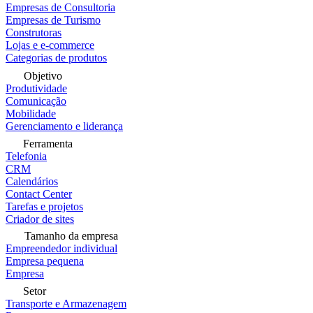
Empresas de Consultoria
Empresas de Turismo
Construtoras
Lojas e e-commerce
Categorias de produtos
Objetivo
Produtividade
Comunicação
Mobilidade
Gerenciamento e liderança
Ferramenta
Telefonia
CRM
Calendários
Contact Center
Tarefas e projetos
Criador de sites
Tamanho da empresa
Empreendedor individual
Empresa pequena
Empresa
Setor
Transporte e Armazenagem