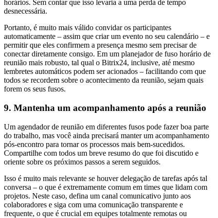
horários. Sem contar que isso levaria a uma perda de tempo
desnecessária.
Portanto, é muito mais válido convidar os participantes
automaticamente – assim que criar um evento no seu calendário – e
permitir que eles confirmem a presença mesmo sem precisar de
conectar diretamente consigo. Em um planejador de fuso horário de
reunião mais robusto, tal qual o Bitrix24, inclusive, até mesmo
lembretes automáticos podem ser acionados – facilitando com que
todos se recordem sobre o acontecimento da reunião, sejam quais
forem os seus fusos.
9. Mantenha um acompanhamento após a reunião
Um agendador de reunião em diferentes fusos pode fazer boa parte
do trabalho, mas você ainda precisará manter um acompanhamento
pós-encontro para tornar os processos mais bem-sucedidos.
Compartilhe com todos um breve resumo do que foi discutido e
oriente sobre os próximos passos a serem seguidos.
Isso é muito mais relevante se houver delegação de tarefas após tal
conversa – o que é extremamente comum em times que lidam com
projetos. Neste caso, defina um canal comunicativo junto aos
colaboradores e siga com uma comunicação transparente e
frequente, o que é crucial em equipes totalmente remotas ou