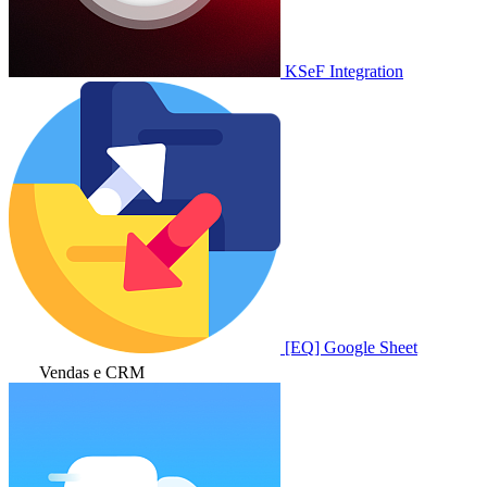
KSeF Integration
[EQ] Google Sheet
Vendas e CRM