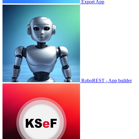
Export App
RoboREST - App builder