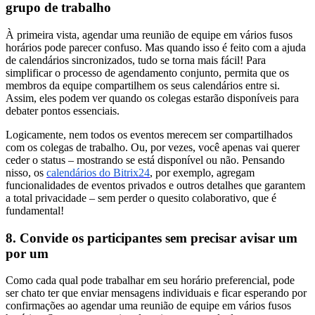
grupo de trabalho
À primeira vista, agendar uma reunião de equipe em vários fusos
horários pode parecer confuso. Mas quando isso é feito com a ajuda
de calendários sincronizados, tudo se torna mais fácil! Para
simplificar o processo de agendamento conjunto, permita que os
membros da equipe compartilhem os seus calendários entre si.
Assim, eles podem ver quando os colegas estarão disponíveis para
debater pontos essenciais.
Logicamente, nem todos os eventos merecem ser compartilhados
com os colegas de trabalho. Ou, por vezes, você apenas vai querer
ceder o status – mostrando se está disponível ou não. Pensando
nisso, os
calendários do Bitrix24
, por exemplo, agregam
funcionalidades de eventos privados e outros detalhes que garantem
a total privacidade – sem perder o quesito colaborativo, que é
fundamental!
8. Convide os participantes sem precisar avisar um
por um
Como cada qual pode trabalhar em seu horário preferencial, pode
ser chato ter que enviar mensagens individuais e ficar esperando por
confirmações ao agendar uma reunião de equipe em vários fusos