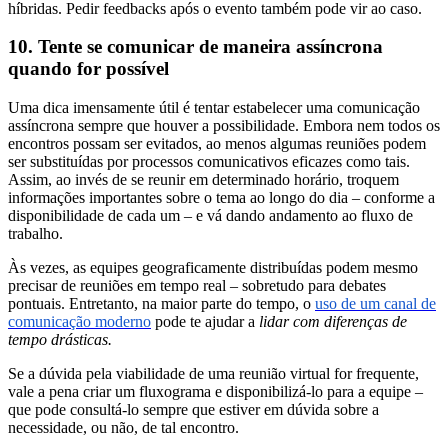
híbridas. Pedir feedbacks após o evento também pode vir ao caso.
10. Tente se comunicar de maneira assíncrona
quando for possível
Uma dica imensamente útil é tentar estabelecer uma comunicação
assíncrona sempre que houver a possibilidade. Embora nem todos os
encontros possam ser evitados, ao menos algumas reuniões podem
ser substituídas por processos comunicativos eficazes como tais.
Assim, ao invés de se reunir em determinado horário, troquem
informações importantes sobre o tema ao longo do dia – conforme a
disponibilidade de cada um – e vá dando andamento ao fluxo de
trabalho.
Às vezes, as equipes geograficamente distribuídas podem mesmo
precisar de reuniões em tempo real – sobretudo para debates
pontuais. Entretanto, na maior parte do tempo, o
uso de um canal de
comunicação moderno
pode te ajudar a
lidar com diferenças de
tempo drásticas.
Se a dúvida pela viabilidade de uma reunião virtual for frequente,
vale a pena criar um fluxograma e disponibilizá-lo para a equipe –
que pode consultá-lo sempre que estiver em dúvida sobre a
necessidade, ou não, de tal encontro.