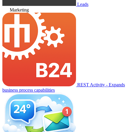
Leads
Marketing
REST Activity - Expands
business process capabilities