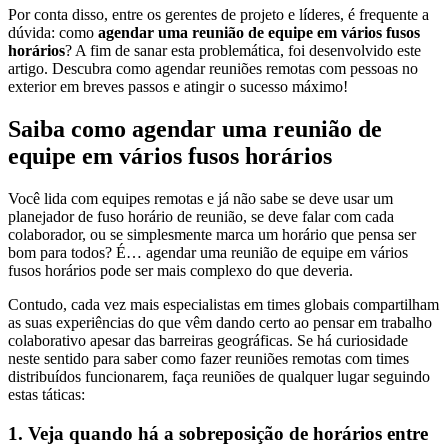
Por conta disso, entre os gerentes de projeto e líderes, é frequente a
dúvida: como
agendar uma reunião de equipe em vários fusos
horários
? A fim de sanar esta problemática, foi desenvolvido este
artigo. Descubra como agendar reuniões remotas com pessoas no
exterior em breves passos e atingir o sucesso máximo!
Saiba como agendar uma reunião de
equipe em vários fusos horários
Você lida com equipes remotas e já não sabe se deve usar um
planejador de fuso horário de reunião, se deve falar com cada
colaborador, ou se simplesmente marca um horário que pensa ser
bom para todos? É… agendar uma reunião de equipe em vários
fusos horários pode ser mais complexo do que deveria.
Contudo, cada vez mais especialistas em times globais compartilham
as suas experiências do que vêm dando certo ao pensar em trabalho
colaborativo apesar das barreiras geográficas. Se há curiosidade
neste sentido para saber como fazer reuniões remotas com times
distribuídos funcionarem, faça reuniões de qualquer lugar seguindo
estas táticas:
1. Veja quando há a sobreposição de horários entre