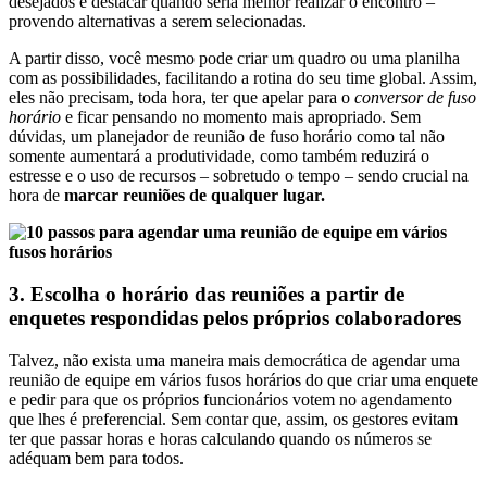
desejados e destacar quando seria melhor realizar o encontro –
provendo alternativas a serem selecionadas.
A partir disso, você mesmo pode criar um quadro ou uma planilha
com as possibilidades, facilitando a rotina do seu time global. Assim,
eles não precisam, toda hora, ter que apelar para o
conversor de fuso
horário
e ficar pensando no momento mais apropriado. Sem
dúvidas, um planejador de reunião de fuso horário como tal não
somente aumentará a produtividade, como também reduzirá o
estresse e o uso de recursos – sobretudo o tempo – sendo crucial na
hora de
marcar reuniões de qualquer lugar.
3. Escolha o horário das reuniões a partir de
enquetes respondidas pelos próprios colaboradores
Talvez, não exista uma maneira mais democrática de agendar uma
reunião de equipe em vários fusos horários do que criar uma enquete
e pedir para que os próprios funcionários votem no agendamento
que lhes é preferencial. Sem contar que, assim, os gestores evitam
ter que passar horas e horas calculando quando os números se
adéquam bem para todos.