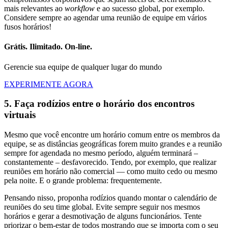
mais relevantes ao
workflow
e ao sucesso global,
por exemplo.
Considere sempre ao agendar uma reunião de equipe em vários
fusos horários!
Grátis. Ilimitado. On-line.
Gerencie sua equipe de qualquer lugar do mundo
EXPERIMENTE AGORA
5. Faça rodízios entre o horário dos encontros
virtuais
Mesmo que você encontre um horário comum entre os membros da
equipe, se as distâncias geográficas forem muito grandes e a reunião
sempre for agendada no mesmo período, alguém terminará –
constantemente – desfavorecido. Tendo, por exemplo, que realizar
reuniões em horário não comercial — como muito cedo ou mesmo
pela noite. E o grande problema: frequentemente.
Pensando nisso, proponha rodízios quando montar o calendário de
reuniões do seu time global. Evite sempre seguir nos mesmos
horários e gerar a desmotivação de alguns funcionários. Tente
priorizar o bem-estar de todos mostrando que se importa com o seu