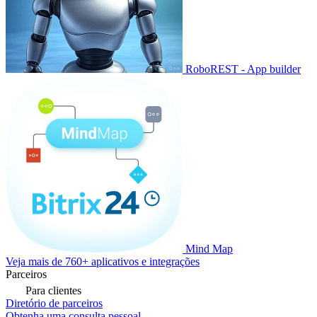
RoboREST - App builder
Mind Map
Veja mais de 760+ aplicativos e integrações
Parceiros
Para clientes
Diretório de parceiros
Obtenha uma consulta pessoal