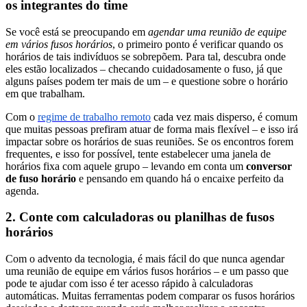
os integrantes do time
Se você está se preocupando em
agendar uma reunião de equipe
em vários fusos horários
, o primeiro ponto é verificar quando os
horários de tais indivíduos se sobrepõem. Para tal, descubra onde
eles estão localizados – checando cuidadosamente o fuso, já que
alguns países podem ter mais de um – e questione sobre o horário
em que trabalham.
Com o
regime de trabalho remoto
cada vez mais disperso, é comum
que muitas pessoas prefiram atuar de forma mais flexível – e isso irá
impactar sobre os horários de suas reuniões. Se os encontros forem
frequentes, e isso for possível, tente estabelecer uma janela de
horários fixa com aquele grupo – levando em conta um
conversor
de fuso horário
e pensando em quando há o encaixe perfeito da
agenda.
2. Conte com calculadoras ou planilhas de fusos
horários
Com o advento da tecnologia, é mais fácil do que nunca agendar
uma reunião de equipe em vários fusos horários – e um passo que
pode te ajudar com isso é ter acesso rápido à calculadoras
automáticas. Muitas ferramentas podem comparar os fusos horários