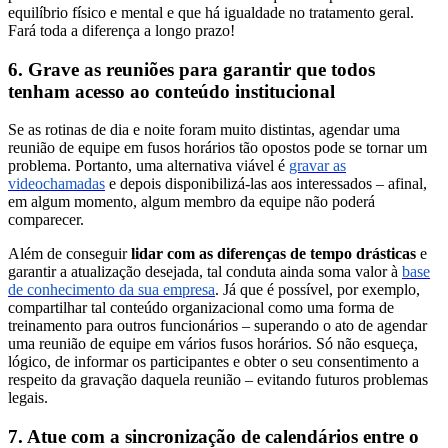
equilíbrio físico e mental e que há igualdade no tratamento geral.
Fará toda a diferença a longo prazo!
6. Grave as reuniões para garantir que todos
tenham acesso ao conteúdo institucional
Se as rotinas de dia e noite foram muito distintas, agendar uma
reunião de equipe em fusos horários tão opostos pode se tornar um
problema. Portanto, uma alternativa viável é
gravar as
videochamadas
e depois disponibilizá-las aos interessados – afinal,
em algum momento, algum membro da equipe não poderá
comparecer.
Além de conseguir
lidar com as diferenças de tempo drásticas
e
garantir a atualização desejada, tal conduta ainda soma valor à
base
de conhecimento da sua empresa
. Já que é possível, por exemplo,
compartilhar tal conteúdo organizacional como uma forma de
treinamento para outros funcionários – superando o ato de agendar
uma reunião de equipe em vários fusos horários. Só não esqueça,
lógico, de informar os participantes e obter o seu consentimento a
respeito da gravação daquela reunião – evitando futuros problemas
legais.
7. Atue com a sincronização de calendários entre o