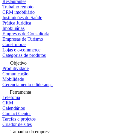
Restaurantes
Trabalho remoto
CRM imobiliário
Instituições de Saúde
Prática Jurídica
Imobiliárias
Empresas de Consultoria
Empresas de Turismo
Construtoras
Lojas e e-commerce
Categorias de produtos
Objetivo
Produtividade
Comunicação
Mobilidade
Gerenciamento e liderança
Ferramenta
Telefonia
CRM
Calendários
Contact Center
Tarefas e projetos
Criador de sites
Tamanho da empresa