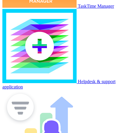
TaskTime Manager
Helpdesk & support
application