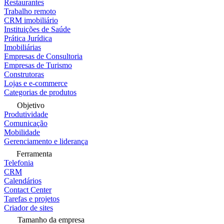
Restaurantes
Trabalho remoto
CRM imobiliário
Instituições de Saúde
Prática Jurídica
Imobiliárias
Empresas de Consultoria
Empresas de Turismo
Construtoras
Lojas e e-commerce
Categorias de produtos
Objetivo
Produtividade
Comunicação
Mobilidade
Gerenciamento e liderança
Ferramenta
Telefonia
CRM
Calendários
Contact Center
Tarefas e projetos
Criador de sites
Tamanho da empresa