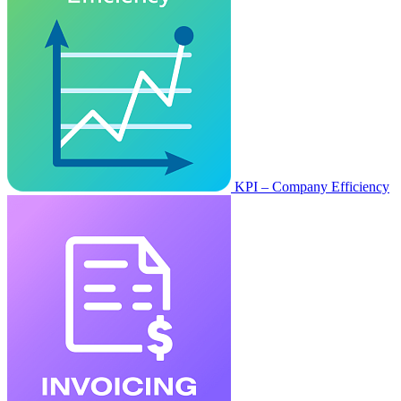
KPI – Company Efficiency