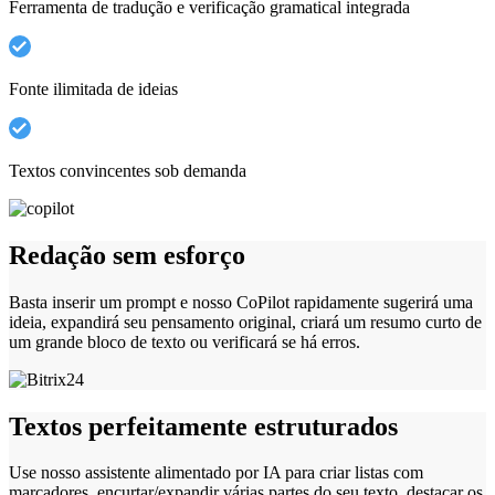
Ferramenta de tradução e verificação gramatical integrada
Fonte ilimitada de ideias
Textos convincentes sob demanda
Redação sem esforço
Basta inserir um prompt e nosso CoPilot rapidamente sugerirá uma
ideia, expandirá seu pensamento original, criará um resumo curto de
um grande bloco de texto ou verificará se há erros.
Textos perfeitamente estruturados
Use nosso assistente alimentado por IA para criar listas com
marcadores, encurtar/expandir várias partes do seu texto, destacar os