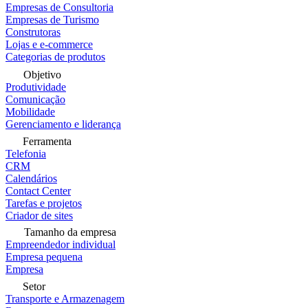
Empresas de Consultoria
Empresas de Turismo
Construtoras
Lojas e e-commerce
Categorias de produtos
Objetivo
Produtividade
Comunicação
Mobilidade
Gerenciamento e liderança
Ferramenta
Telefonia
CRM
Calendários
Contact Center
Tarefas e projetos
Criador de sites
Tamanho da empresa
Empreendedor individual
Empresa pequena
Empresa
Setor
Transporte e Armazenagem