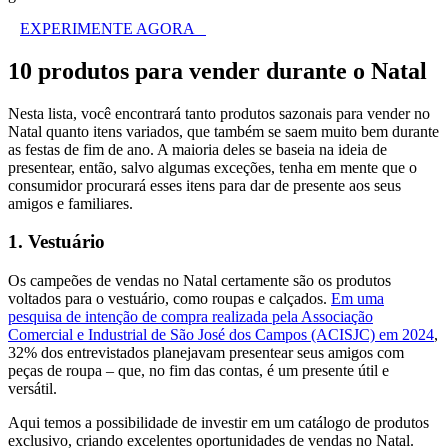
EXPERIMENTE AGORA
10 produtos para vender durante o Natal
Nesta lista, você encontrará tanto produtos sazonais para vender no
Natal quanto itens variados, que também se saem muito bem durante
as festas de fim de ano. A maioria deles se baseia na ideia de
presentear, então, salvo algumas exceções, tenha em mente que o
consumidor procurará esses itens para dar de presente aos seus
amigos e familiares.
1. Vestuário
Os campeões de vendas no Natal certamente são os produtos
voltados para o vestuário, como roupas e calçados.
Em uma
pesquisa de intenção de compra realizada pela Associação
Comercial e Industrial de São José dos Campos (ACISJC) em 2024
,
32% dos entrevistados planejavam presentear seus amigos com
peças de roupa – que, no fim das contas, é um presente útil e
versátil.
Aqui temos a possibilidade de investir em um catálogo de produtos
exclusivo, criando excelentes oportunidades de vendas no Natal.