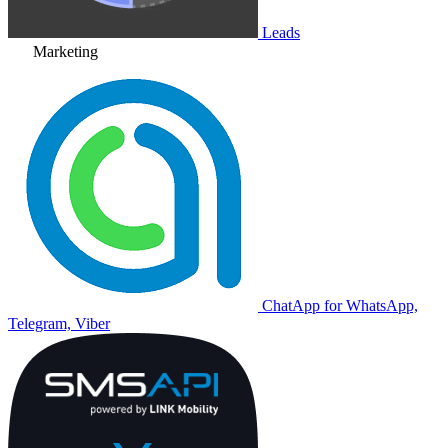
Leads
Marketing
ChatApp for WhatsApp,
Telegram, Viber