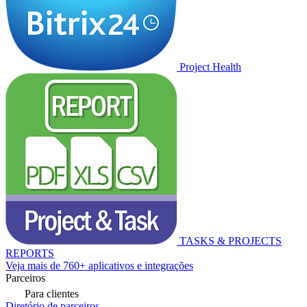
Project Health
TASKS & PROJECTS
REPORTS
Veja mais de 760+ aplicativos e integrações
Parceiros
Para clientes
Diretório de parceiros