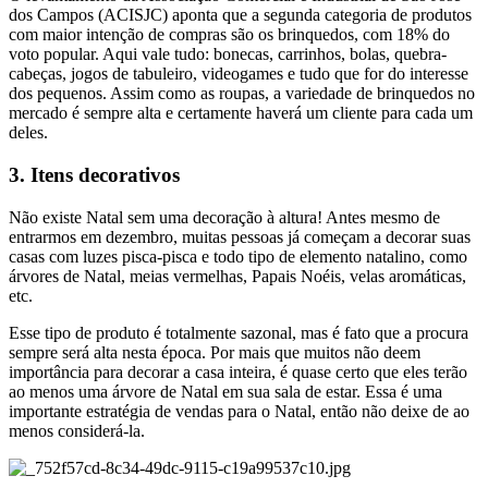
dos Campos (ACISJC) aponta que a segunda categoria de produtos
com maior intenção de compras são os brinquedos, com 18% do
voto popular. Aqui vale tudo: bonecas, carrinhos, bolas, quebra-
cabeças, jogos de tabuleiro, videogames e tudo que for do interesse
dos pequenos. Assim como as roupas, a variedade de brinquedos no
mercado é sempre alta e certamente haverá um cliente para cada um
deles.
3. Itens decorativos
Não existe Natal sem uma decoração à altura! Antes mesmo de
entrarmos em dezembro, muitas pessoas já começam a decorar suas
casas com luzes pisca-pisca e todo tipo de elemento natalino, como
árvores de Natal, meias vermelhas, Papais Noéis, velas aromáticas,
etc.
Esse tipo de produto é totalmente sazonal, mas é fato que a procura
sempre será alta nesta época. Por mais que muitos não deem
importância para decorar a casa inteira, é quase certo que eles terão
ao menos uma árvore de Natal em sua sala de estar. Essa é uma
importante estratégia de vendas para o Natal, então não deixe de ao
menos considerá-la.