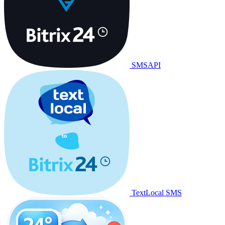
SMSAPI
TextLocal SMS