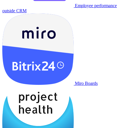
Employee performance
outside CRM
Miro Boards