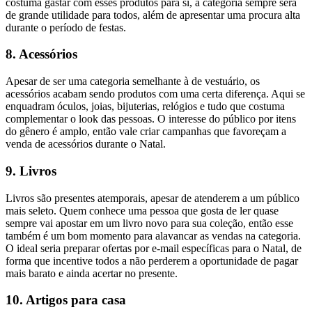
costuma gastar com esses produtos para si, a categoria sempre será
de grande utilidade para todos, além de apresentar uma procura alta
durante o período de festas.
8. Acessórios
Apesar de ser uma categoria semelhante à de vestuário, os
acessórios acabam sendo produtos com uma certa diferença. Aqui se
enquadram óculos, joias, bijuterias, relógios e tudo que costuma
complementar o look das pessoas. O interesse do público por itens
do gênero é amplo, então vale criar campanhas que favoreçam a
venda de acessórios durante o Natal.
9. Livros
Livros são presentes atemporais, apesar de atenderem a um público
mais seleto. Quem conhece uma pessoa que gosta de ler quase
sempre vai apostar em um livro novo para sua coleção, então esse
também é um bom momento para alavancar as vendas na categoria.
O ideal seria preparar ofertas por e-mail específicas para o Natal, de
forma que incentive todos a não perderem a oportunidade de pagar
mais barato e ainda acertar no presente.
10. Artigos para casa