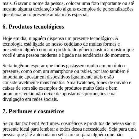
mais. Gravar o nome da pessoa, colocar uma foto importante ou até
mesmo alguma declaração são alguns exemplos de personalizações
que deixarão o presente ainda mais especial.
6. Produtos tecnológicos
Hoje em dia, ninguém dispensa um presente tecnológico. A
tecnologia está ligada ao nosso cotidiano de muitas formas e
presentear alguém com um produto do gênero costuma mostrar que
você é uma pessoa moderna e ligada nas tendências do momento.
Seria ingênuo esperar que todos gastassem muito em um único
presente, como com um smartphone ou tablet, por isso também é
importante apostar em dispositivos igualmente úteis e são
consideravelmente mais baratos. Smartwatches, fones de ouvido e
caixas de som são exemplos de produtos muito úteis e bem
populares, então não deixe de apostar nas promoções e na
divulgação em redes sociais.
7. Perfumes e cosméticos
Se cuidar faz bem! Perfumes, cosméticos e produtos de beleza são o
presente ideal para lembrar a todos dessa necessidade. Seja para uma
pessoa que já é antenada no self-care ou para alguém que não