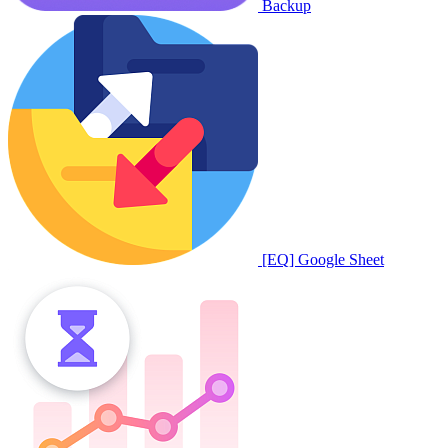
Backup
[EQ] Google Sheet