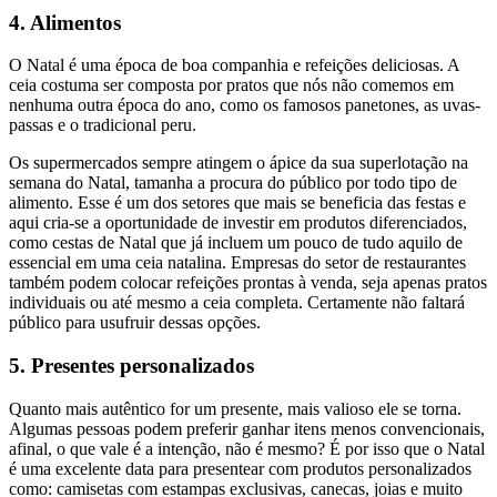
4. Alimentos
O Natal é uma época de boa companhia e refeições deliciosas. A
ceia costuma ser composta por pratos que nós não comemos em
nenhuma outra época do ano, como os famosos panetones, as uvas-
passas e o tradicional peru.
Os supermercados sempre atingem o ápice da sua superlotação na
semana do Natal, tamanha a procura do público por todo tipo de
alimento. Esse é um dos setores que mais se beneficia das festas e
aqui cria-se a oportunidade de investir em produtos diferenciados,
como cestas de Natal que já incluem um pouco de tudo aquilo de
essencial em uma ceia natalina. Empresas do setor de restaurantes
também podem colocar refeições prontas à venda, seja apenas pratos
individuais ou até mesmo a ceia completa. Certamente não faltará
público para usufruir dessas opções.
5. Presentes personalizados
Quanto mais autêntico for um presente, mais valioso ele se torna.
Algumas pessoas podem preferir ganhar itens menos convencionais,
afinal, o que vale é a intenção, não é mesmo? É por isso que o Natal
é uma excelente data para presentear com produtos personalizados
como: camisetas com estampas exclusivas, canecas, joias e muito