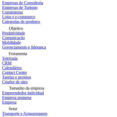
Empresas de Consultoria
Empresas de Turismo
Construtoras
Lojas e e-commerce
Categorias de produtos
Objetivo
Produtividade
Comunicação
Mobilidade
Gerenciamento e liderança
Ferramenta
Telefonia
CRM
Calendários
Contact Center
Tarefas e projetos
Criador de sites
Tamanho da empresa
Empreendedor individual
Empresa pequena
Empresa
Setor
Transporte e Armazenagem