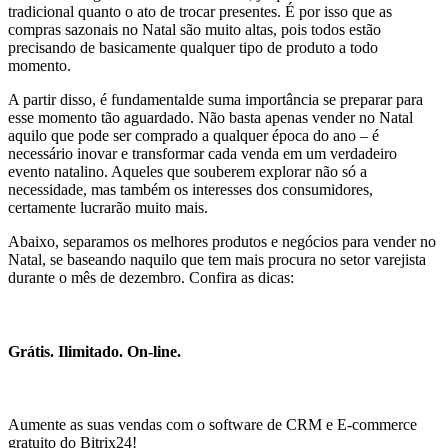
tradicional quanto o ato de trocar presentes. É por isso que as
compras sazonais no Natal são muito altas, pois todos estão
precisando de basicamente qualquer tipo de produto a todo
momento.
A partir disso, é fundamentalde suma importância se preparar para
esse momento tão aguardado. Não basta apenas vender no Natal
aquilo que pode ser comprado a qualquer época do ano – é
necessário inovar e transformar cada venda em um verdadeiro
evento natalino. Aqueles que souberem explorar não só a
necessidade, mas também os interesses dos consumidores,
certamente lucrarão muito mais.
Abaixo, separamos os melhores produtos e negócios para vender no
Natal, se baseando naquilo que tem mais procura no setor varejista
durante o mês de dezembro. Confira as dicas:
Grátis. Ilimitado. On-line.
Aumente as suas vendas com o software de CRM e E-commerce
gratuito do Bitrix24!