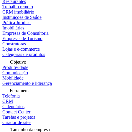
Restaurantes
Trabalho remoto
CRM imobiliário
Instituições de Saúde
Prática Jurídica
Imobiliárias
Empresas de Consultoria
Empresas de Turismo
Construtoras
Lojas e e-commerce
Categorias de produtos
Objetivo
Produtividade
Comunicação
Mobilidade
Gerenciamento e liderança
Ferramenta
Telefonia
CRM
Calendários
Contact Center
Tarefas e projetos
Criador de sites
Tamanho da empresa