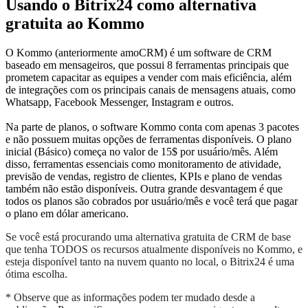
Usando o Bitrix24 como alternativa
gratuita ao Kommo
O Kommo (anteriormente amoCRM) é um software de CRM
baseado em mensageiros, que possui 8 ferramentas principais que
prometem capacitar as equipes a vender com mais eficiência, além
de integrações com os principais canais de mensagens atuais, como
Whatsapp, Facebook Messenger, Instagram e outros.
Na parte de planos, o software Kommo conta com apenas 3 pacotes
e não possuem muitas opções de ferramentas disponíveis. O plano
inicial (Básico) começa no valor de 15$ por usuário/mês. Além
disso, ferramentas essenciais como monitoramento de atividade,
previsão de vendas, registro de clientes, KPIs e plano de vendas
também não estão disponíveis. Outra grande desvantagem é que
todos os planos são cobrados por usuário/mês e você terá que pagar
o plano em dólar americano.
Se você está procurando uma alternativa gratuita de CRM de base
que tenha TODOS os recursos atualmente disponíveis no Kommo, e
esteja disponível tanto na nuvem quanto no local, o Bitrix24 é uma
ótima escolha.
* Observe que as informações podem ter mudado desde a