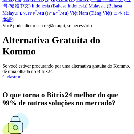
灣 (繁體中文)
Indonesia (Bahasa Indonesia)
Malaysia (Bahasa
Melayu)
ประเทศไทย (ภาษาไทย)
Việt Nam (Tiếng Việt)
日本 (日
本語)
Você pode alterar sua região aqui, se necessário
Alternativa Gratuita do
Kommo
Se você estiver procurando por uma alternativa gratuita do Kommo,
dê uma olhada no Bitrix24
Cadastrar
O que torna o Bitrix24 melhor do que
99% de outras soluções no mercado?