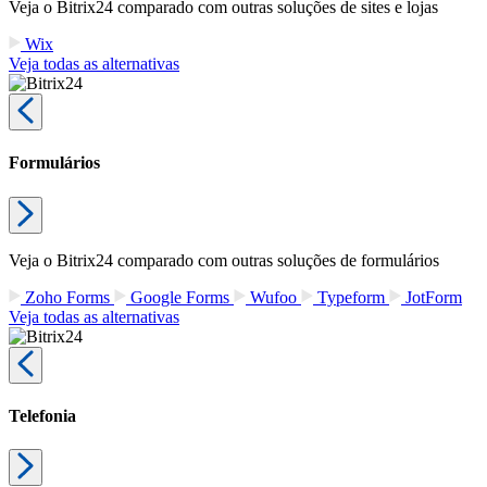
Veja o Bitrix24 comparado com outras soluções de sites e lojas
Wix
Veja todas as alternativas
Formulários
Veja o Bitrix24 comparado com outras soluções de formulários
Zoho Forms
Google Forms
Wufoo
Typeform
JotForm
Veja todas as alternativas
Telefonia