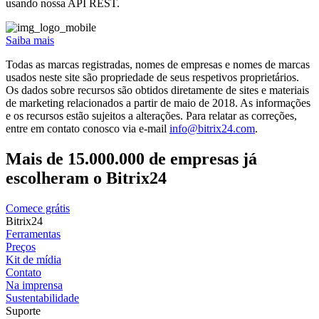
usando nossa API REST.
Saiba mais
Todas as marcas registradas, nomes de empresas e nomes de marcas
usados neste site são propriedade de seus respetivos proprietários.
Os dados sobre recursos são obtidos diretamente de sites e materiais
de marketing relacionados a partir de maio de 2018. As informações
e os recursos estão sujeitos a alterações. Para relatar as correções,
entre em contato conosco via e-mail
info@bitrix24.com
.
Mais de 15.000.000 de empresas já
escolheram o Bitrix24
Comece grátis
Bitrix24
Ferramentas
Preços
Kit de mídia
Contato
Na imprensa
Sustentabilidade
Suporte