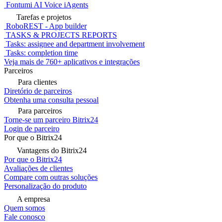
Fontumi AI Voice iAgents
Tarefas e projetos
RoboREST - App builder
TASKS & PROJECTS REPORTS
Tasks: assignee and department involvement
Tasks: completion time
Veja mais de 760+ aplicativos e integrações
Parceiros
Para clientes
Diretório de parceiros
Obtenha uma consulta pessoal
Para parceiros
Torne-se um parceiro Bitrix24
Login de parceiro
Por que o Bitrix24
Vantagens do Bitrix24
Por que o Bitrix24
Avaliações de clientes
Compare com outras soluções
Personalização do produto
A empresa
Quem somos
Fale conosco