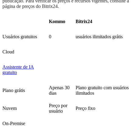
publicação. Para verificar os preços e recursos vigentes, consulte a
página de preços do Bitrix24.
Kommo
Bitrix24
Usuários gratuitos
0
usuários ilimitados grátis
Cloud
Assistente de IA
gratuito
Apenas 30
Plano gratuito com usuários
Plano grátis
dias
ilimitados
Preço por
Nuvem
Preço fixo
usuário
On-Premise