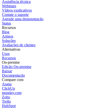
Assistência técnica
Webinars
Vídeos explicativos
Contate o suporte
Agende uma demonstração
Status
Recursos
Blog
Artigos
Soluções
Avaliações de clientes
Alternativas
Usos
Recursos
On-premise
Edição On-premise
Baixar
Documentação
Compare com
Asana
ClickUp
monday.com
Zoho
Trello
HubSpot