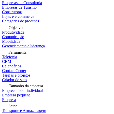
Empresas de Consultoria
Empresas de Turismo
Construtoras
Lojas e e-commerce
Categorias de produtos
Objetivo
Produtividade
Comunicação
Mobilidade
Gerenciamento e liderança
Ferramenta
Telefonia
CRM
Calendários
Contact Center
Tarefas e projetos
Criador de sites
Tamanho da empresa
Empreendedor individual
Empresa pequena
Empresa
Setor
Transporte e Armazenagem