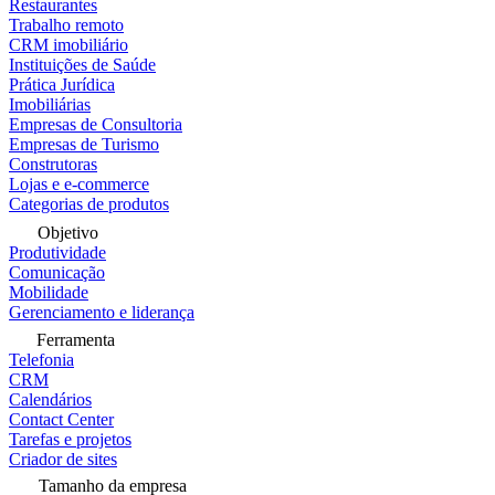
Restaurantes
Trabalho remoto
CRM imobiliário
Instituições de Saúde
Prática Jurídica
Imobiliárias
Empresas de Consultoria
Empresas de Turismo
Construtoras
Lojas e e-commerce
Categorias de produtos
Objetivo
Produtividade
Comunicação
Mobilidade
Gerenciamento e liderança
Ferramenta
Telefonia
CRM
Calendários
Contact Center
Tarefas e projetos
Criador de sites
Tamanho da empresa