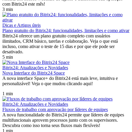
com Bitrix24 este mês!
3 min
Dicas e Artigos úteis
Plano gratuito do Bitrix24: funcionalidades, limitações e como ativar
Bitrix24 oferece um plano gratuito completo com usuários
ilimitados, CRM básico, tarefas e colaboração. Veja o que está
incluso, como ativar o teste de 15 dias e por que ele pode ser
desativado.
5 min
Bitrix24: Atualizações e Novidades
Nova Interface do Bitrix24 Space
A nova interface Space+ do Bitrix24 está mais leve, intuitiva e
personalizável! Veja o que mudou clicando aqui!
1 min
Bitrix24: Atualizações e Novidades
Fluxos de trabalho com aprovação por líderes de equipes
A nova funcionalidade do Bitrix24 permite que líderes de equipes
multifuncionais aprovem processos junto com os supervisores.
Descubra como isso torna seus fluxos mais flexíveis!
1 min