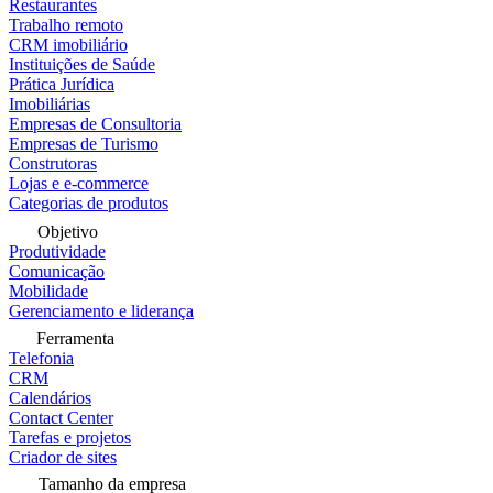
Restaurantes
Trabalho remoto
CRM imobiliário
Instituições de Saúde
Prática Jurídica
Imobiliárias
Empresas de Consultoria
Empresas de Turismo
Construtoras
Lojas e e-commerce
Categorias de produtos
Objetivo
Produtividade
Comunicação
Mobilidade
Gerenciamento e liderança
Ferramenta
Telefonia
CRM
Calendários
Contact Center
Tarefas e projetos
Criador de sites
Tamanho da empresa