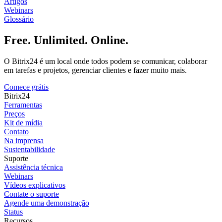
Artigos
Webinars
Glossário
Free. Unlimited. Online.
O Bitrix24 é um local onde todos podem se comunicar, colaborar
em tarefas e projetos, gerenciar clientes e fazer muito mais.
Comece grátis
Bitrix24
Ferramentas
Preços
Kit de mídia
Contato
Na imprensa
Sustentabilidade
Suporte
Assistência técnica
Webinars
Vídeos explicativos
Contate o suporte
Agende uma demonstração
Status
Recursos