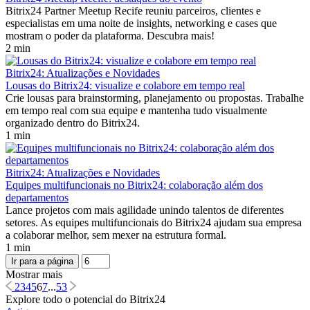
Bitrix24 Partner Meetup Recife reuniu parceiros, clientes e
especialistas em uma noite de insights, networking e cases que
mostram o poder da plataforma. Descubra mais!
2 min
Bitrix24: Atualizações e Novidades
Lousas do Bitrix24: visualize e colabore em tempo real
Crie lousas para brainstorming, planejamento ou propostas. Trabalhe
em tempo real com sua equipe e mantenha tudo visualmente
organizado dentro do Bitrix24.
1 min
Bitrix24: Atualizações e Novidades
Equipes multifuncionais no Bitrix24: colaboração além dos
departamentos
Lance projetos com mais agilidade unindo talentos de diferentes
setores. As equipes multifuncionais do Bitrix24 ajudam sua empresa
a colaborar melhor, sem mexer na estrutura formal.
1 min
Ir para a página
Mostrar mais
2
3
4
5
6
7
...
53
Explore todo o potencial do Bitrix24