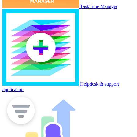
TaskTime Manager
Helpdesk & support
application