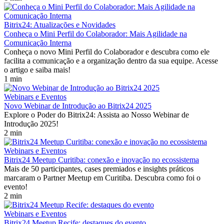
Bitrix24: Atualizações e Novidades
Conheça o Mini Perfil do Colaborador: Mais Agilidade na
Comunicação Interna
Conheça o novo Mini Perfil do Colaborador e descubra como ele
facilita a comunicação e a organização dentro da sua equipe. Acesse
o artigo e saiba mais!
1 min
Webinars e Eventos
Novo Webinar de Introdução ao Bitrix24 2025
Explore o Poder do Bitrix24: Assista ao Nosso Webinar de
Introdução 2025!
2 min
Webinars e Eventos
Bitrix24 Meetup Curitiba: conexão e inovação no ecossistema
Mais de 50 participantes, cases premiados e insights práticos
marcaram o Partner Meetup em Curitiba. Descubra como foi o
evento!
2 min
Webinars e Eventos
Bitrix24 Meetup Recife: destaques do evento