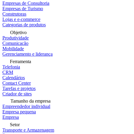
Empresas de Consultoria
Empresas de Turismo
Construtoras
Lojas e e-commerce
Categorias de produtos
Objetivo
Produtividade
Comunicação
Mobilidade
Gerenciamento e liderança
Ferramenta
Telefonia
CRM
Calendários
Contact Center
Tarefas e projetos
Criador de sites
Tamanho da empresa
Empreendedor individual
Empresa pequena
Empresa
Setor
Transporte e Armazenagem