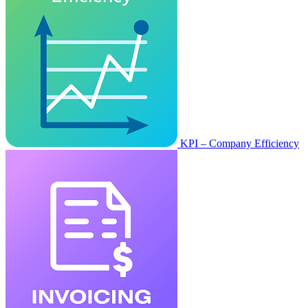
KPI – Company Efficiency