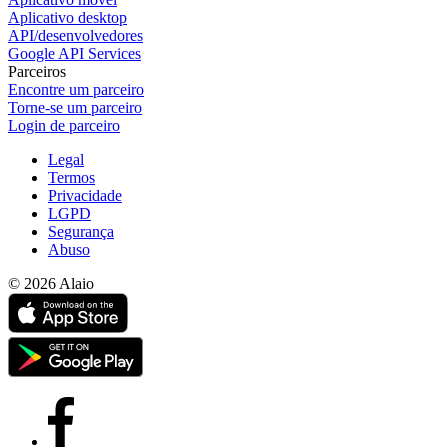
Aplicativo desktop
API/desenvolvedores
Google API Services
Parceiros
Encontre um parceiro
Torne-se um parceiro
Login de parceiro
Legal
Termos
Privacidade
LGPD
Segurança
Abuso
© 2026 Alaio