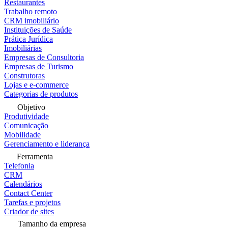
Restaurantes
Trabalho remoto
CRM imobiliário
Instituições de Saúde
Prática Jurídica
Imobiliárias
Empresas de Consultoria
Empresas de Turismo
Construtoras
Lojas e e-commerce
Categorias de produtos
Objetivo
Produtividade
Comunicação
Mobilidade
Gerenciamento e liderança
Ferramenta
Telefonia
CRM
Calendários
Contact Center
Tarefas e projetos
Criador de sites
Tamanho da empresa