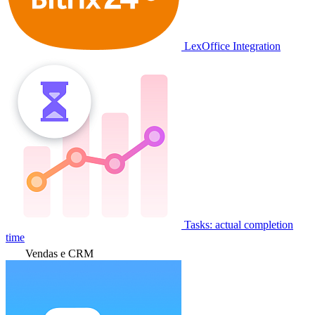
LexOffice Integration
Tasks: actual completion
time
Vendas e CRM