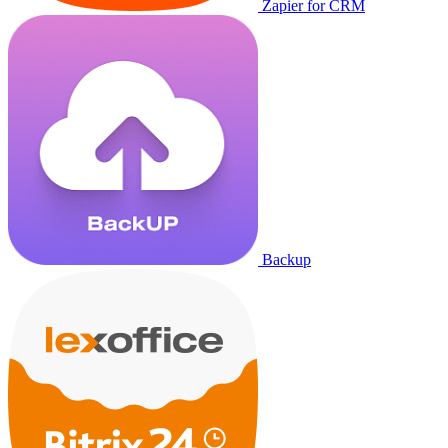
Zapier for CRM
Backup