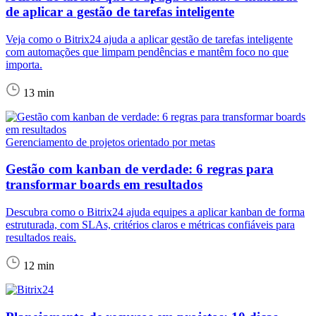
de aplicar a gestão de tarefas inteligente
Veja como o Bitrix24 ajuda a aplicar gestão de tarefas inteligente
com automações que limpam pendências e mantêm foco no que
importa.
13 min
Gerenciamento de projetos orientado por metas
Gestão com kanban de verdade: 6 regras para
transformar boards em resultados
Descubra como o Bitrix24 ajuda equipes a aplicar kanban de forma
estruturada, com SLAs, critérios claros e métricas confiáveis para
resultados reais.
12 min