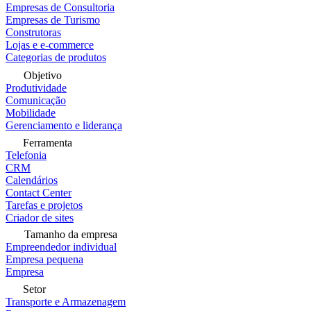
Empresas de Consultoria
Empresas de Turismo
Construtoras
Lojas e e-commerce
Categorias de produtos
Objetivo
Produtividade
Comunicação
Mobilidade
Gerenciamento e liderança
Ferramenta
Telefonia
CRM
Calendários
Contact Center
Tarefas e projetos
Criador de sites
Tamanho da empresa
Empreendedor individual
Empresa pequena
Empresa
Setor
Transporte e Armazenagem