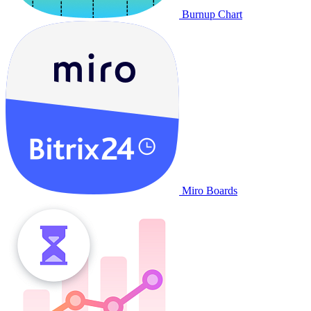
Burnup Chart
Miro Boards