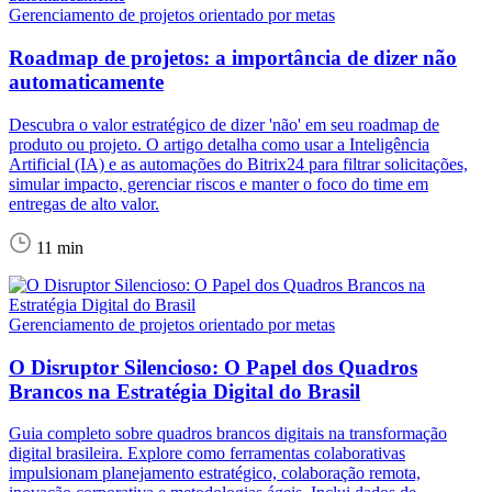
Gerenciamento de projetos orientado por metas
Roadmap de projetos: a importância de dizer não
automaticamente
Descubra o valor estratégico de dizer 'não' em seu roadmap de
produto ou projeto. O artigo detalha como usar a Inteligência
Artificial (IA) e as automações do Bitrix24 para filtrar solicitações,
simular impacto, gerenciar riscos e manter o foco do time em
entregas de alto valor.
11 min
Gerenciamento de projetos orientado por metas
O Disruptor Silencioso: O Papel dos Quadros
Brancos na Estratégia Digital do Brasil
Guia completo sobre quadros brancos digitais na transformação
digital brasileira. Explore como ferramentas colaborativas
impulsionam planejamento estratégico, colaboração remota,