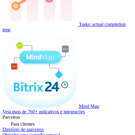
Tasks: actual completion
time
Mind Map
Veja mais de 760+ aplicativos e integrações
Parceiros
Para clientes
Diretório de parceiros
Obtenha uma consulta pessoal