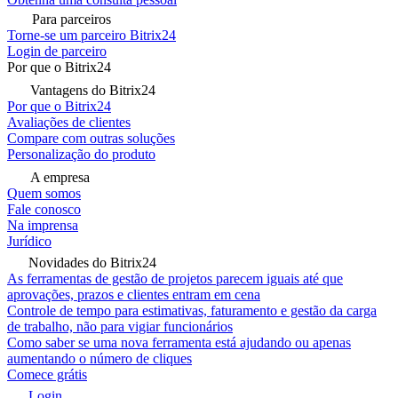
Para parceiros
Torne-se um parceiro Bitrix24
Login de parceiro
Por que o Bitrix24
Vantagens do Bitrix24
Por que o Bitrix24
Avaliações de clientes
Compare com outras soluções
Personalização do produto
A empresa
Quem somos
Fale conosco
Na imprensa
Jurídico
Novidades do Bitrix24
As ferramentas de gestão de projetos parecem iguais até que
aprovações, prazos e clientes entram em cena
Controle de tempo para estimativas, faturamento e gestão da carga
de trabalho, não para vigiar funcionários
Como saber se uma nova ferramenta está ajudando ou apenas
aumentando o número de cliques
Comece grátis
Login