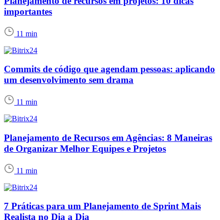
Planejamento de recursos em projetos: 10 dicas
importantes
11 min
Commits de código que agendam pessoas: aplicando
um desenvolvimento sem drama
11 min
Planejamento de Recursos em Agências: 8 Maneiras
de Organizar Melhor Equipes e Projetos
11 min
7 Práticas para um Planejamento de Sprint Mais
Realista no Dia a Dia