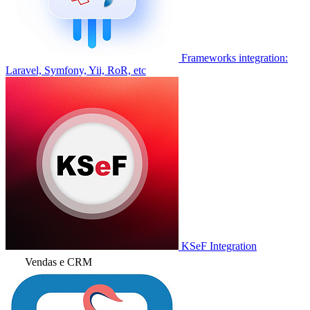
Frameworks integration:
Laravel, Symfony, Yii, RoR, etc
KSeF Integration
Vendas e CRM