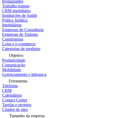
Restaurantes
Trabalho remoto
CRM imobiliário
Instituições de Saúde
Prática Jurídica
Imobiliárias
Empresas de Consultoria
Empresas de Turismo
Construtoras
Lojas e e-commerce
Categorias de produtos
Objetivo
Produtividade
Comunicação
Mobilidade
Gerenciamento e liderança
Ferramenta
Telefonia
CRM
Calendários
Contact Center
Tarefas e projetos
Criador de sites
Tamanho da empresa