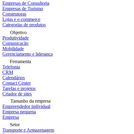
Empresas de Consultoria
Empresas de Turismo
Construtoras
Lojas e e-commerce
Categorias de produtos
Objetivo
Produtividade
Comunicação
Mobilidade
Gerenciamento e liderança
Ferramenta
Telefonia
CRM
Calendários
Contact Center
Tarefas e projetos
Criador de sites
Tamanho da empresa
Empreendedor individual
Empresa pequena
Empresa
Setor
Transporte e Armazenagem