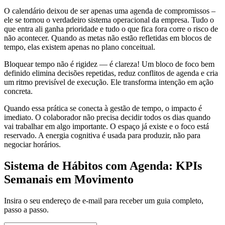
O calendário deixou de ser apenas uma agenda de compromissos –
ele se tornou o verdadeiro sistema operacional da empresa. Tudo o
que entra ali ganha prioridade e tudo o que fica fora corre o risco de
não acontecer. Quando as metas não estão refletidas em blocos de
tempo, elas existem apenas no plano conceitual.
Bloquear tempo não é rigidez — é clareza! Um bloco de foco bem
definido elimina decisões repetidas, reduz conflitos de agenda e cria
um ritmo previsível de execução. Ele transforma intenção em ação
concreta.
Quando essa prática se conecta à gestão de tempo, o impacto é
imediato. O colaborador não precisa decidir todos os dias quando
vai trabalhar em algo importante. O espaço já existe e o foco está
reservado. A energia cognitiva é usada para produzir, não para
negociar horários.
Sistema de Hábitos com Agenda: KPIs
Semanais em Movimento
Insira o seu endereço de e-mail para receber um guia completo,
passo a passo.