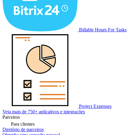
Billable Hours For Tasks
Project Expenses
Veja mais de 750+ aplicativos e integrações
Parceiros
Para clientes
Diretório de parceiros
Obtenha uma consulta pessoal