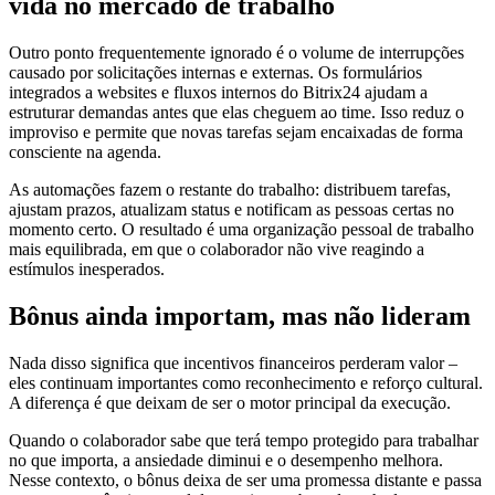
vida no mercado de trabalho
Outro ponto frequentemente ignorado é o volume de interrupções
causado por solicitações internas e externas. Os formulários
integrados a websites e fluxos internos do Bitrix24 ajudam a
estruturar demandas antes que elas cheguem ao time. Isso reduz o
improviso e permite que novas tarefas sejam encaixadas de forma
consciente na agenda.
As automações fazem o restante do trabalho: distribuem tarefas,
ajustam prazos, atualizam status e notificam as pessoas certas no
momento certo. O resultado é uma organização pessoal de trabalho
mais equilibrada, em que o colaborador não vive reagindo a
estímulos inesperados.
Bônus ainda importam, mas não lideram
Nada disso significa que incentivos financeiros perderam valor –
eles continuam importantes como reconhecimento e reforço cultural.
A diferença é que deixam de ser o motor principal da execução.
Quando o colaborador sabe que terá tempo protegido para trabalhar
no que importa, a ansiedade diminui e o desempenho melhora.
Nesse contexto, o bônus deixa de ser uma promessa distante e passa