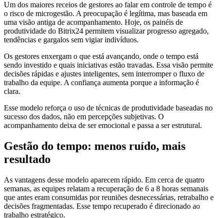
Um dos maiores receios de gestores ao falar em controle de tempo é
o risco de microgestão. A preocupação é legítima, mas baseada em
uma visão antiga de acompanhamento. Hoje, os painéis de
produtividade do Bitrix24 permitem visualizar progresso agregado,
tendências e gargalos sem vigiar indivíduos.
Os gestores enxergam o que está avançando, onde o tempo está
sendo investido e quais iniciativas estão travadas. Essa visão permite
decisões rápidas e ajustes inteligentes, sem interromper o fluxo de
trabalho da equipe. A confiança aumenta porque a informação é
clara.
Esse modelo reforça o uso de técnicas de produtividade baseadas no
sucesso dos dados, não em percepções subjetivas. O
acompanhamento deixa de ser emocional e passa a ser estrutural.
Gestão do tempo: menos ruído, mais
resultado
As vantagens desse modelo aparecem rápido. Em cerca de quatro
semanas, as equipes relatam a recuperação de 6 a 8 horas semanais
que antes eram consumidas por reuniões desnecessárias, retrabalho e
decisões fragmentadas. Esse tempo recuperado é direcionado ao
trabalho estratégico.