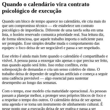
Quando o calendário vira contrato
psicológico de execução
Quando um bloco de tempo aparece no calendário, ele cria mais do
que um compromisso técnico — ele estabelece um contrato
psicológico de importância. Diferente de uma tarefa solta em uma
lista, o horário reservado comunica prioridade real. Sua leitura diz,
de forma silenciosa, que aquele trabalho importa o suficiente para
ser protegido. Esse simples detalhe muda o comportamento das
equipes: o foco deixa de ser negociável e passa a ser respeitado.
Esse efeito é ainda mais forte quando o calendário é compartilhado e
visível. A pessoa passa a enxergar não apenas o que precisa ser feito,
mas quando aquilo será feito. Isso reduz conflitos, evita
sobreposição de demandas e cria um senso coletivo de ritmo. O
trabalho deixa de depender de urgências artificiais e começa a seguir
uma cadência previsível — algo essencial para sustentar
desempenho ao longo das semanas.
Com o tempo, esse modelo cria maturidade operacional. As pessoas
passam a planejar melhor, a proteger seus próprios blocos de foco e
a respeitar o tempo dos outros. O calendário deixa de ser apenas
uma agenda e se torna um instrumento de alinhamento cultural. É
nesse ponto que a execução deixa de ser reativa e passa a ser