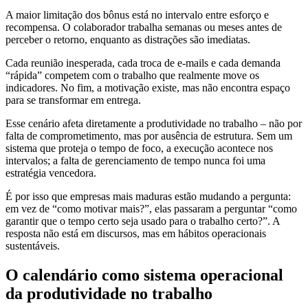
A maior limitação dos bônus está no intervalo entre esforço e
recompensa. O colaborador trabalha semanas ou meses antes de
perceber o retorno, enquanto as distrações são imediatas.
Cada reunião inesperada, cada troca de e-mails e cada demanda
“rápida” competem com o trabalho que realmente move os
indicadores. No fim, a motivação existe, mas não encontra espaço
para se transformar em entrega.
Esse cenário afeta diretamente a produtividade no trabalho – não por
falta de comprometimento, mas por ausência de estrutura. Sem um
sistema que proteja o tempo de foco, a execução acontece nos
intervalos; a falta de gerenciamento de tempo nunca foi uma
estratégia vencedora.
É por isso que empresas mais maduras estão mudando a pergunta:
em vez de “como motivar mais?”, elas passaram a perguntar “como
garantir que o tempo certo seja usado para o trabalho certo?”. A
resposta não está em discursos, mas em hábitos operacionais
sustentáveis.
O calendário como sistema operacional
da produtividade no trabalho