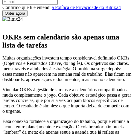
Confirmo que li e entendi
a Política de Privacidade do Bitrix24
OKRs sem calendário são apenas uma
lista de tarefas
Muitas organizações investem tempo considerável definindo OKRs
(Objetivos e Resultados-Chave, do inglês). Os objetivos são claros,
mensuráveis e alinhados à estratégia. O problema surge depois:
essas metas não aparecem na semana real de trabalho. Elas ficam em
dashboards, apresentações e documentos, mas não no calendário.
Vincular OKRs à gestão de tarefas e a calendários compartilhados
muda completamente o jogo. Cada objetivo estratégico passa a gerar
tarefas concretas, que por sua vez ocupam blocos específicos de
tempo. O resultado é simples: o que importa deixa de competir com
o urgente.
Essa conexão fortalece a organização do trabalho, porque elimina a
lacuna entre planejamento e execução. O colaborador não precisa
“lembrar” da meta: ele apenas segue a agenda que já reflete as