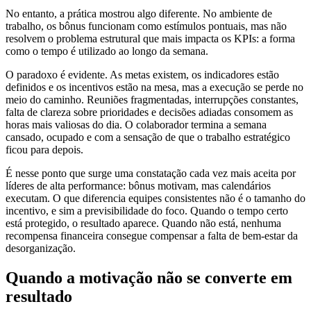
No entanto, a prática mostrou algo diferente. No ambiente de
trabalho, os bônus funcionam como estímulos pontuais, mas não
resolvem o problema estrutural que mais impacta os KPIs: a forma
como o tempo é utilizado ao longo da semana.
O paradoxo é evidente. As metas existem, os indicadores estão
definidos e os incentivos estão na mesa, mas a execução se perde no
meio do caminho. Reuniões fragmentadas, interrupções constantes,
falta de clareza sobre prioridades e decisões adiadas consomem as
horas mais valiosas do dia. O colaborador termina a semana
cansado, ocupado e com a sensação de que o trabalho estratégico
ficou para depois.
É nesse ponto que surge uma constatação cada vez mais aceita por
líderes de alta performance: bônus motivam, mas calendários
executam. O que diferencia equipes consistentes não é o tamanho do
incentivo, e sim a previsibilidade do foco. Quando o tempo certo
está protegido, o resultado aparece. Quando não está, nenhuma
recompensa financeira consegue compensar a falta de bem-estar da
desorganização.
Quando a motivação não se converte em
resultado