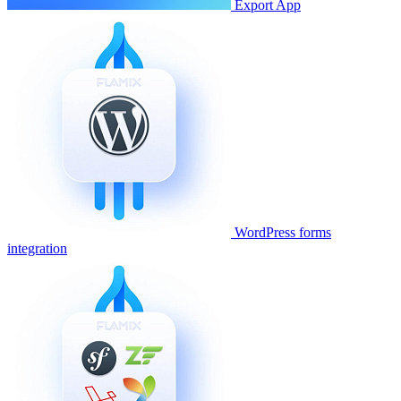
Export App
WordPress forms
integration