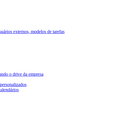
ários externos, modelos de tarefas
ando o drive da empresa
personalizados
calendários