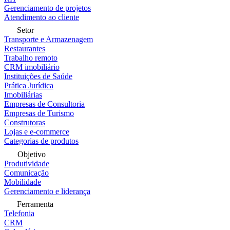
Gerenciamento de projetos
Atendimento ao cliente
Setor
Transporte e Armazenagem
Restaurantes
Trabalho remoto
CRM imobiliário
Instituições de Saúde
Prática Jurídica
Imobiliárias
Empresas de Consultoria
Empresas de Turismo
Construtoras
Lojas e e-commerce
Categorias de produtos
Objetivo
Produtividade
Comunicação
Mobilidade
Gerenciamento e liderança
Ferramenta
Telefonia
CRM