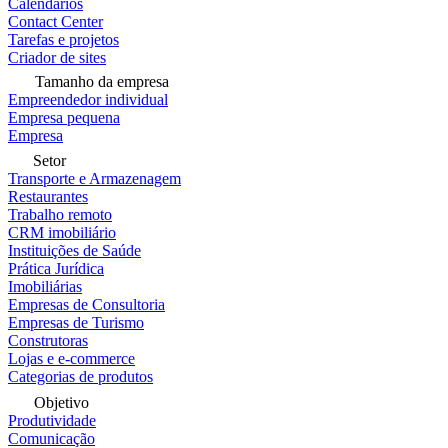
Calendários
Contact Center
Tarefas e projetos
Criador de sites
Tamanho da empresa
Empreendedor individual
Empresa pequena
Empresa
Setor
Transporte e Armazenagem
Restaurantes
Trabalho remoto
CRM imobiliário
Instituições de Saúde
Prática Jurídica
Imobiliárias
Empresas de Consultoria
Empresas de Turismo
Construtoras
Lojas e e-commerce
Categorias de produtos
Objetivo
Produtividade
Comunicação