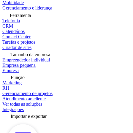
Mobilidade
Gerenciamento e liderança
Ferramenta
Telefonia
CRM
Calendários
Contact Center
Tarefas e projetos
Criador de sites
Tamanho da empresa
Empreendedor individual
Empresa pequena
Empresa
Função
Marketing
RH
Gerenciamento de projetos
Atendimento ao cliente
Ver todas as soluções
Integrações
Importar e exportar