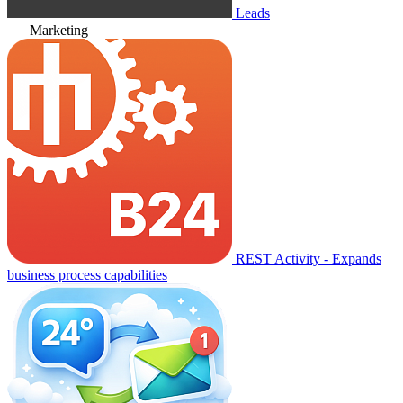
Leads
Marketing
REST Activity - Expands
business process capabilities