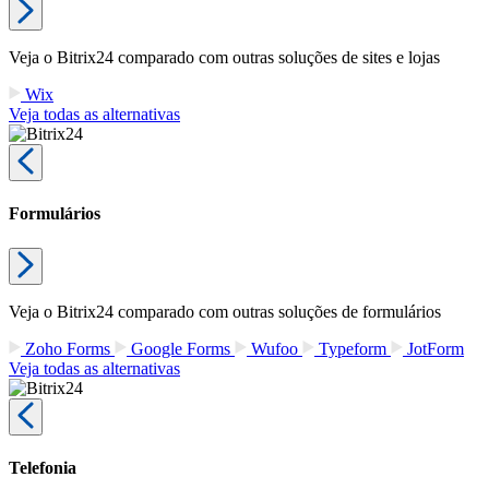
Veja o Bitrix24 comparado com outras soluções de sites e lojas
Wix
Veja todas as alternativas
Formulários
Veja o Bitrix24 comparado com outras soluções de formulários
Zoho Forms
Google Forms
Wufoo
Typeform
JotForm
Veja todas as alternativas
Telefonia