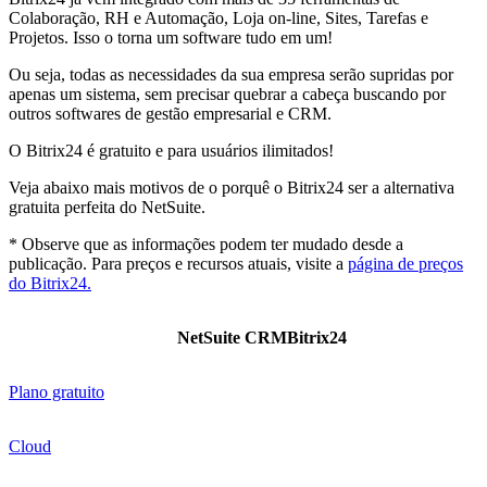
Colaboração, RH e Automação, Loja on-line, Sites, Tarefas e
Projetos. Isso o torna um software tudo em um!
Ou seja, todas as necessidades da sua empresa serão supridas por
apenas um sistema, sem precisar quebrar a cabeça buscando por
outros softwares de gestão empresarial e CRM.
O Bitrix24 é gratuito e para usuários ilimitados!
Veja abaixo mais motivos de o porquê o Bitrix24 ser a alternativa
gratuita perfeita do NetSuite.
* Observe que as informações podem ter mudado desde a
publicação. Para preços e recursos atuais, visite a
página de preços
do Bitrix24.
NetSuite CRM
Bitrix24
Plano gratuito
Cloud