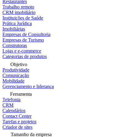
Restaurantes
Trabalho remoto
CRM imobiliário
Instituições de Saúde
Prática Jurídica
Imobiliárias
Empresas de Consultoria
Empresas de Turismo
Construtoras
Lojas e e-commerce
Categorias de produtos
Objetivo
Produtividade
Comunicação
Mobilidade
Gerenciamento e liderança
Ferramenta
Telefonia
CRM
Calendários
Contact Center
Tarefas e projetos
Criador de sites
Tamanho da empresa