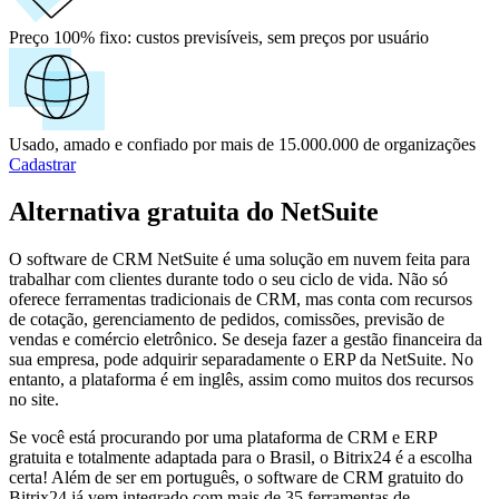
Preço 100% fixo:
custos previsíveis, sem preços por usuário
Usado, amado e confiado por mais de 15.000.000 de organizações
Cadastrar
Alternativa gratuita do NetSuite
O software de CRM NetSuite é uma solução em nuvem feita para
trabalhar com clientes durante todo o seu ciclo de vida. Não só
oferece ferramentas tradicionais de CRM, mas conta com recursos
de cotação, gerenciamento de pedidos, comissões, previsão de
vendas e comércio eletrônico. Se deseja fazer a gestão financeira da
sua empresa, pode adquirir separadamente o ERP da NetSuite. No
entanto, a plataforma é em inglês, assim como muitos dos recursos
no site.
Se você está procurando por uma plataforma de CRM e ERP
gratuita e totalmente adaptada para o Brasil, o Bitrix24 é a escolha
certa! Além de ser em português, o software de CRM gratuito do
Bitrix24 já vem integrado com mais de 35 ferramentas de