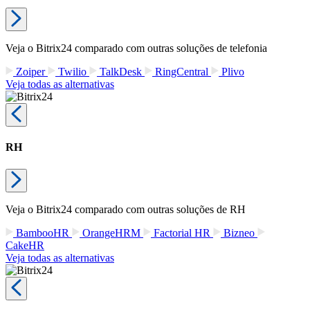
Veja o Bitrix24 comparado com outras soluções de telefonia
Zoiper
Twilio
TalkDesk
RingCentral
Plivo
Veja todas as alternativas
RH
Veja o Bitrix24 comparado com outras soluções de RH
BambooHR
OrangeHRM
Factorial HR
Bizneo
CakeHR
Veja todas as alternativas