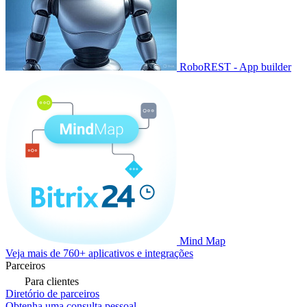
RoboREST - App builder
Mind Map
Veja mais de 760+ aplicativos e integrações
Parceiros
Para clientes
Diretório de parceiros
Obtenha uma consulta pessoal