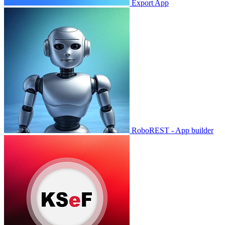
Export App
RoboREST - App builder