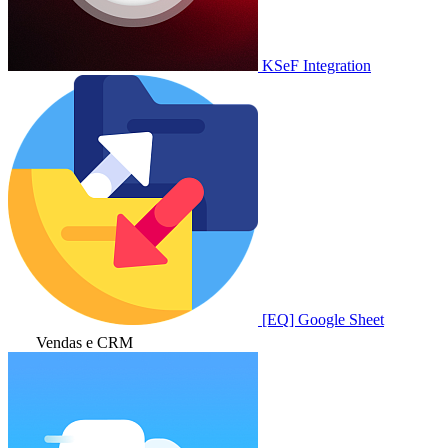
KSeF Integration
[EQ] Google Sheet
Vendas e CRM