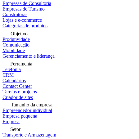
Empresas de Consultoria
Empresas de Turismo
Construtoras
Lojas e e-commerce
Categorias de produtos
Objetivo
Produtividade
Comunicação
Mobilidade
Gerenciamento e liderança
Ferramenta
Telefonia
CRM
Calendários
Contact Center
Tarefas e projetos
Criador de sites
Tamanho da empresa
Empreendedor individual
Empresa pequena
Empresa
Setor
Transporte e Armazenagem