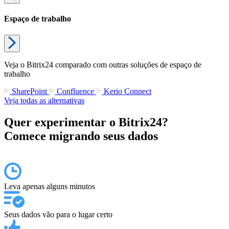
Por isso que o Bitrix24, além de ter um plano GRATUITO, para
usuários ILIMITADOS, ainda é um ecossistema completo! Conta
com mais de 40 ferramentas essenciais para os seus negócios. Tudo
o que você precisa para gerenciar suas equipes, seus clientes, seus
leads e processos!
Os planos comerciais do Bitrix24, para quem quer funções mais
avançadas, são todos em reais e não são cobrados por usuários!
Tornando-o a opção mais vantajosa no mercado.
Veja na tabela abaixo por que o Bitrix24 cobre todas as funções que
o Atlassian oferece e é a solução perfeita para a sua empresa!
* Observe que as informações podem ter mudado desde a
publicação. Para preços e recursos atuais, visite a
página de preços
do Bitrix24.
Atlassian
Bitrix24
Plano gratuito
Até 10 usuários
Usuários ilimitados