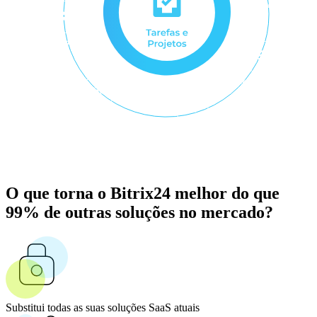
Basic report on leads