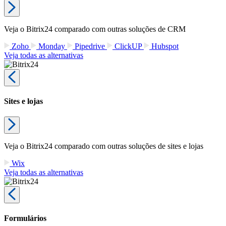
Atlassian
Está buscando uma alternativa gratuita do Atlassian? O Bitrix24
oferece a solução perfeita para organizar as suas tarefas e as suas
equipes de projeto!
Cadastrar