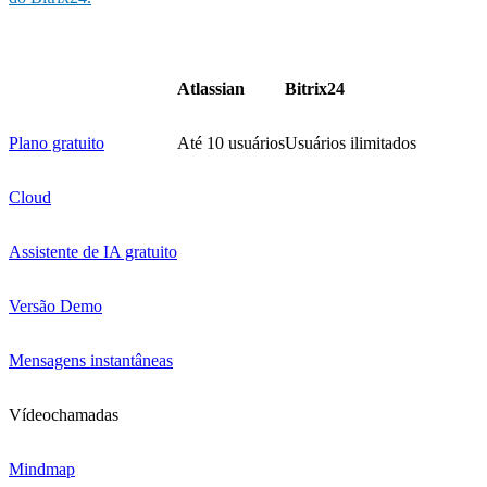
Website integration
Tarefas e projetos