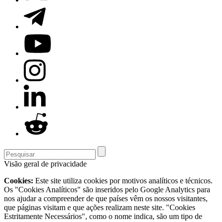
Sites e lojas
Veja o Bitrix24 comparado com outras soluções de sites e lojas
Wix
Veja todas as alternativas
Formulários
Veja o Bitrix24 comparado com outras soluções de formulários
Zoho Forms
Google Forms
Wufoo
Typeform
JotForm
Veja todas as alternativas