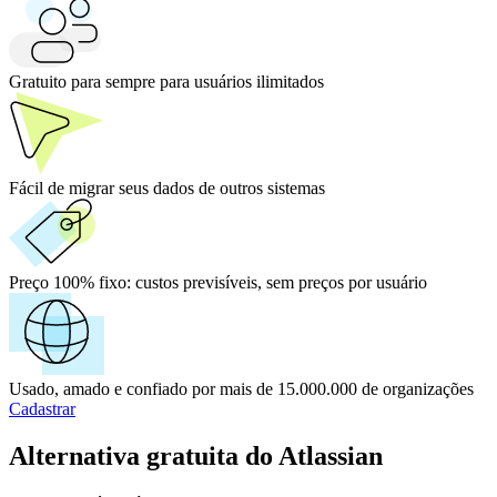
Deals
Marketing
SMSAPI