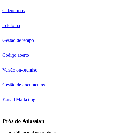
Helpdesk & support
application
Helpdesk
Veja mais de 750+ aplicativos e integrações
Parceiros
Para clientes