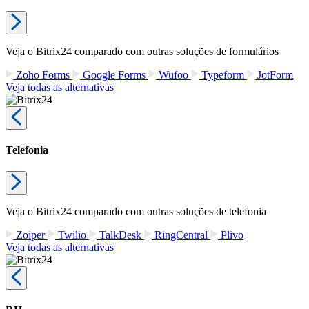
O que torna o Bitrix24 melhor do que
99% de outras soluções no mercado?
Substitui todas as suas soluções SaaS atuais
Gratuito para sempre para usuários ilimitados