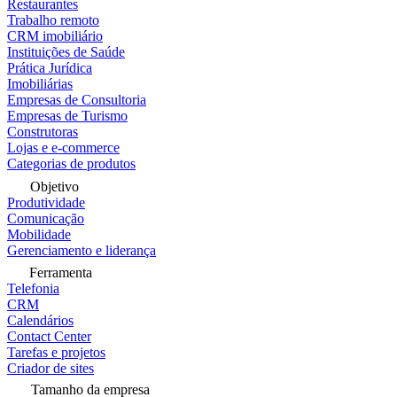
Restaurantes
Trabalho remoto
CRM imobiliário
Instituições de Saúde
Prática Jurídica
Imobiliárias
Empresas de Consultoria
Empresas de Turismo
Construtoras
Lojas e e-commerce
Categorias de produtos
Objetivo
Produtividade
Comunicação
Mobilidade
Gerenciamento e liderança
Ferramenta
Telefonia
CRM
Calendários
Contact Center
Tarefas e projetos
Criador de sites
Tamanho da empresa