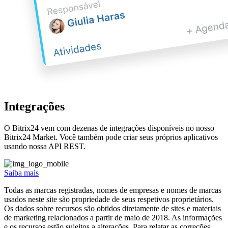
Integrações
Projetos em grupo
Gestão de reuniões
Estrutura da empresa
Gestão de estoque
Fluxo de trabalho
Calendários
Telefonia
Gestão de tempo