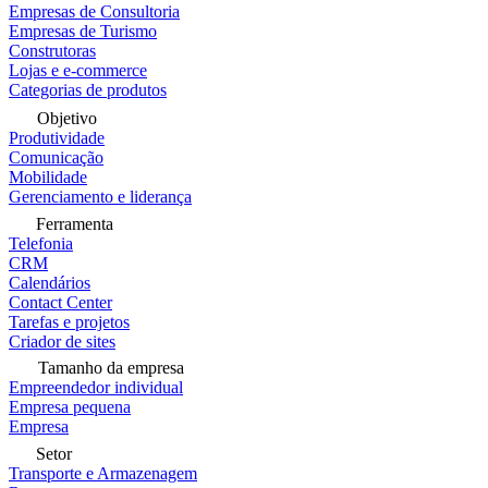
Empresas de Consultoria
Empresas de Turismo
Construtoras
Lojas e e-commerce
Categorias de produtos
Objetivo
Produtividade
Comunicação
Mobilidade
Gerenciamento e liderança
Ferramenta
Telefonia
CRM
Calendários
Contact Center
Tarefas e projetos
Criador de sites
Tamanho da empresa
Empreendedor individual
Empresa pequena
Empresa
Setor
Transporte e Armazenagem