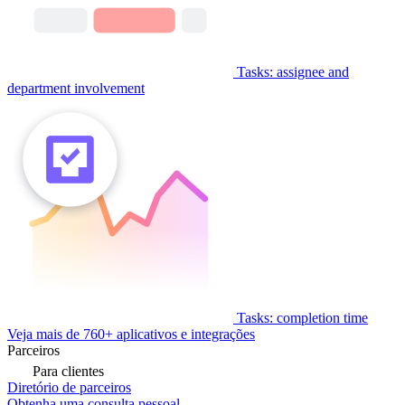
Tasks: assignee and
department involvement
Tasks: completion time
Veja mais de 760+ aplicativos e integrações
Parceiros
Para clientes
Diretório de parceiros
Obtenha uma consulta pessoal