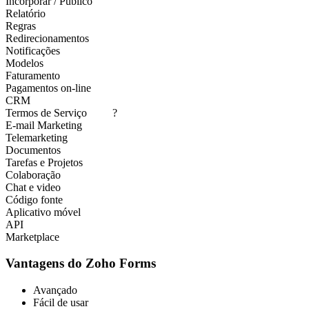
Incorporar / Público
Relatório
Regras
Redirecionamentos
Notificações
Modelos
Faturamento
Pagamentos on-line
CRM
Termos de Serviço
?
E-mail Marketing
Telemarketing
Documentos
Tarefas e Projetos
Colaboração
Chat e video
Código fonte
Aplicativo móvel
API
Marketplace
Vantagens do Zoho Forms
Avançado
Fácil de usar