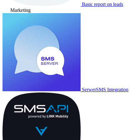
Basic report on leads
Marketing
SerwerSMS Integration