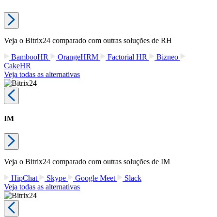
Veja o Bitrix24 comparado com outras soluções de RH
BambooHR
OrangeHRM
Factorial HR
Bizneo
CakeHR
Veja todas as alternativas
IM
Veja o Bitrix24 comparado com outras soluções de IM
HipChat
Skype
Google Meet
Slack
Veja todas as alternativas