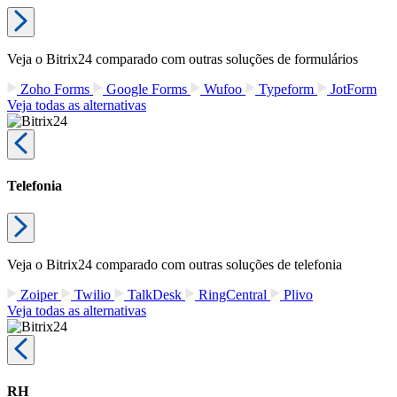
Veja o Bitrix24 comparado com outras soluções de formulários
Zoho Forms
Google Forms
Wufoo
Typeform
JotForm
Veja todas as alternativas
Telefonia
Veja o Bitrix24 comparado com outras soluções de telefonia
Zoiper
Twilio
TalkDesk
RingCentral
Plivo
Veja todas as alternativas
RH