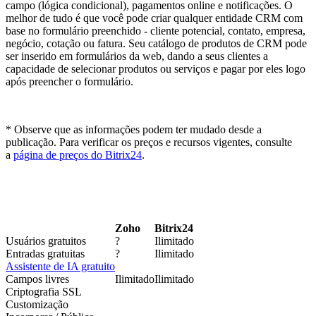
campo (lógica condicional), pagamentos online e notificações. O
melhor de tudo é que você pode criar qualquer entidade CRM com
base no formulário preenchido - cliente potencial, contato, empresa,
negócio, cotação ou fatura. Seu catálogo de produtos de CRM pode
ser inserido em formulários da web, dando a seus clientes a
capacidade de selecionar produtos ou serviços e pagar por eles logo
após preencher o formulário.
* Observe que as informações podem ter mudado desde a
publicação. Para verificar os preços e recursos vigentes, consulte
a
página de preços do Bitrix24
.
Zoho
Bitrix24
Usuários gratuitos
?
Ilimitado
Entradas gratuitas
?
Ilimitado
Assistente de IA gratuito
Campos livres
Ilimitado
Ilimitado
Criptografia SSL
Customização