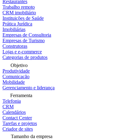
Restaurantes
Trabalho remoto
CRM imobiliário
Instituições de Saúde
Prática Jurídica
Imobiliárias
Empresas de Consultoria
Empresas de Turismo
Construtoras
Lojas e e-commerce
Categorias de produtos
Objetivo
Produtividade
Comunicação
Mobilidade
Gerenciamento e liderança
Ferramenta
Telefonia
CRM
Calendários
Contact Center
Tarefas e projetos
Criador de sites
Tamanho da empresa