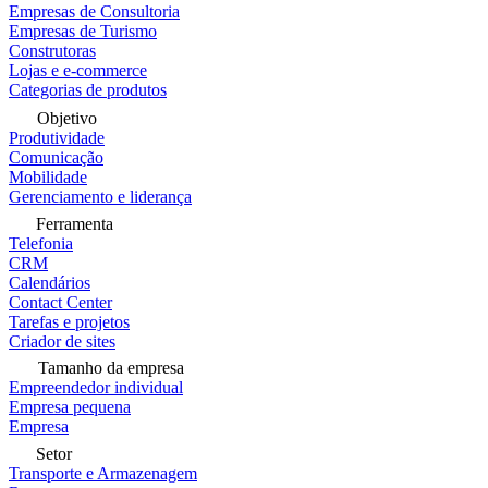
Empresas de Consultoria
Empresas de Turismo
Construtoras
Lojas e e-commerce
Categorias de produtos
Objetivo
Produtividade
Comunicação
Mobilidade
Gerenciamento e liderança
Ferramenta
Telefonia
CRM
Calendários
Contact Center
Tarefas e projetos
Criador de sites
Tamanho da empresa
Empreendedor individual
Empresa pequena
Empresa
Setor
Transporte e Armazenagem