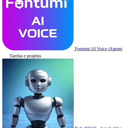
Fontumi AI Voice iAgents
Tarefas e projetos