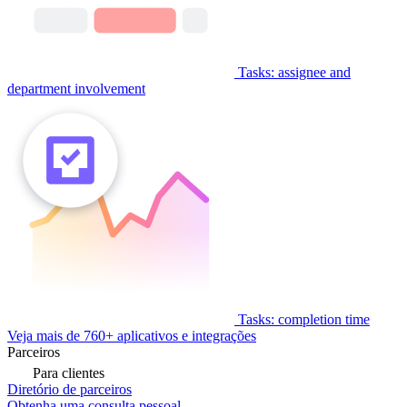
Tasks: assignee and
department involvement
Tasks: completion time
Veja mais de 760+ aplicativos e integrações
Parceiros
Para clientes
Diretório de parceiros
Obtenha uma consulta pessoal