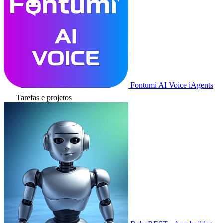
Fontumi AI Voice iAgents
Tarefas e projetos