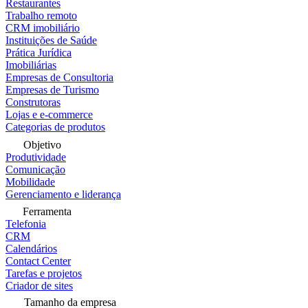
Restaurantes
Trabalho remoto
CRM imobiliário
Instituições de Saúde
Prática Jurídica
Imobiliárias
Empresas de Consultoria
Empresas de Turismo
Construtoras
Lojas e e-commerce
Categorias de produtos
Objetivo
Produtividade
Comunicação
Mobilidade
Gerenciamento e liderança
Ferramenta
Telefonia
CRM
Calendários
Contact Center
Tarefas e projetos
Criador de sites
Tamanho da empresa