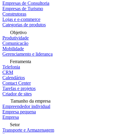
Empresas de Consultoria
Empresas de Turismo
Construtoras
Lojas e e-commerce
Categorias de produtos
Objetivo
Produtividade
Comunicação
Mobilidade
Gerenciamento e liderança
Ferramenta
Telefonia
CRM
Calendários
Contact Center
Tarefas e projetos
Criador de sites
Tamanho da empresa
Empreendedor individual
Empresa pequena
Empresa
Setor
Transporte e Armazenagem