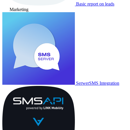
Basic report on leads
Marketing
SerwerSMS Integration