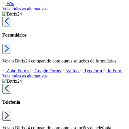
Wix
Veja todas as alternativas
Formulários
Veja o Bitrix24 comparado com outras soluções de formulários
Zoho Forms
Google Forms
Wufoo
Typeform
JotForm
Veja todas as alternativas
Telefonia
Veja o Bitrix24 comparado com outras soluções de telefonia