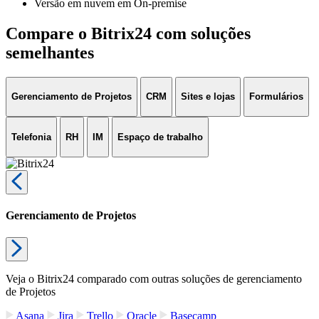
Versão em nuvem em On-premise
Compare o Bitrix24 com soluções
semelhantes
Gerenciamento de Projetos
CRM
Sites e lojas
Formulários
Telefonia
RH
IM
Espaço de trabalho
Gerenciamento de Projetos
Veja o Bitrix24 comparado com outras soluções de gerenciamento
de Projetos
Asana
Jira
Trello
Oracle
Basecamp