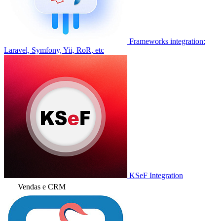
Frameworks integration:
Laravel, Symfony, Yii, RoR, etc
KSeF Integration
Vendas e CRM