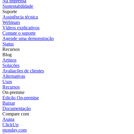
Na imprensa
Sustentabilidade
Suporte
Assistência técnica
Webinars
Vídeos explicativos
Contate o suporte
Agende uma demonstração
Status
Recursos
Blog
Artigos
Soluções
Avaliações de clientes
Alternativas
Usos
Recursos
On-premise
Edição On-premise
Baixar
Documentação
Compare com
Asana
ClickUp
monday.com