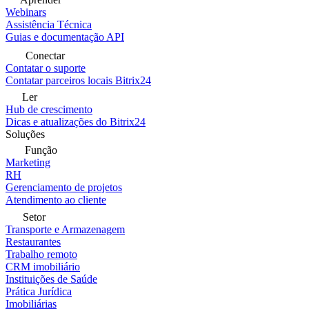
Webinars
Assistência Técnica
Guias e documentação API
Conectar
Contatar o suporte
Contatar parceiros locais Bitrix24
Ler
Hub de crescimento
Dicas e atualizações do Bitrix24
Soluções
Função
Marketing
RH
Gerenciamento de projetos
Atendimento ao cliente
Setor
Transporte e Armazenagem
Restaurantes
Trabalho remoto
CRM imobiliário
Instituições de Saúde
Prática Jurídica
Imobiliárias