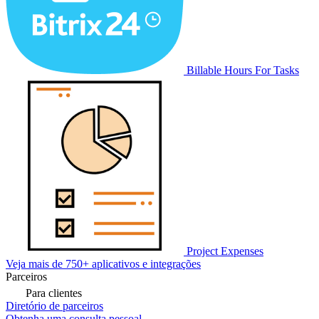
Billable Hours For Tasks
Project Expenses
Veja mais de 750+ aplicativos e integrações
Parceiros
Para clientes
Diretório de parceiros
Obtenha uma consulta pessoal