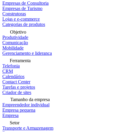
Empresas de Consultoria
Empresas de Turismo
Construtoras
Lojas e e-commerce
Categorias de produtos
Objetivo
Produtividade
Comunicação
Mobilidade
Gerenciamento e liderança
Ferramenta
Telefonia
CRM
Calendários
Contact Center
Tarefas e projetos
Criador de sites
Tamanho da empresa
Empreendedor individual
Empresa pequena
Empresa
Setor
Transporte e Armazenagem