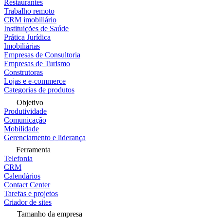
Restaurantes
Trabalho remoto
CRM imobiliário
Instituições de Saúde
Prática Jurídica
Imobiliárias
Empresas de Consultoria
Empresas de Turismo
Construtoras
Lojas e e-commerce
Categorias de produtos
Objetivo
Produtividade
Comunicação
Mobilidade
Gerenciamento e liderança
Ferramenta
Telefonia
CRM
Calendários
Contact Center
Tarefas e projetos
Criador de sites
Tamanho da empresa