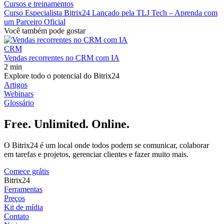
Cursos e treinamentos
Curso Especialista Bitrix24 Lançado pela TLJ Tech – Aprenda com
um Parceiro Oficial
Você também pode gostar
CRM
Vendas recorrentes no CRM com IA
2 min
Explore todo o potencial do Bitrix24
Artigos
Webinars
Glossário
Free. Unlimited. Online.
O Bitrix24 é um local onde todos podem se comunicar, colaborar
em tarefas e projetos, gerenciar clientes e fazer muito mais.
Comece grátis
Bitrix24
Ferramentas
Preços
Kit de mídia
Contato