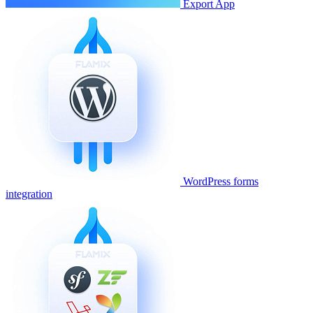
Export App
WordPress forms
integration