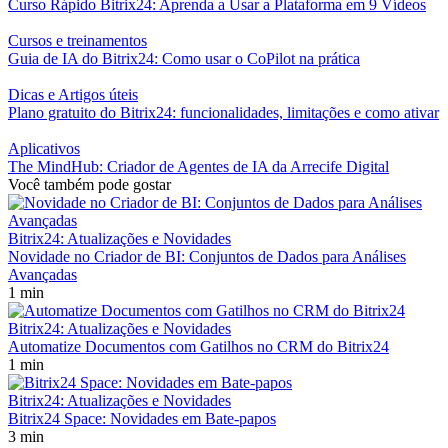
Curso Rápido Bitrix24: Aprenda a Usar a Plataforma em 9 Vídeos
Cursos e treinamentos
Guia de IA do Bitrix24: Como usar o CoPilot na prática
Dicas e Artigos úteis
Plano gratuito do Bitrix24: funcionalidades, limitações e como ativar
Aplicativos
The MindHub: Criador de Agentes de IA da Arrecife Digital
Você também pode gostar
Bitrix24: Atualizações e Novidades
Novidade no Criador de BI: Conjuntos de Dados para Análises
Avançadas
1 min
Bitrix24: Atualizações e Novidades
Automatize Documentos com Gatilhos no CRM do Bitrix24
1 min
Bitrix24: Atualizações e Novidades
Bitrix24 Space: Novidades em Bate-papos
3 min