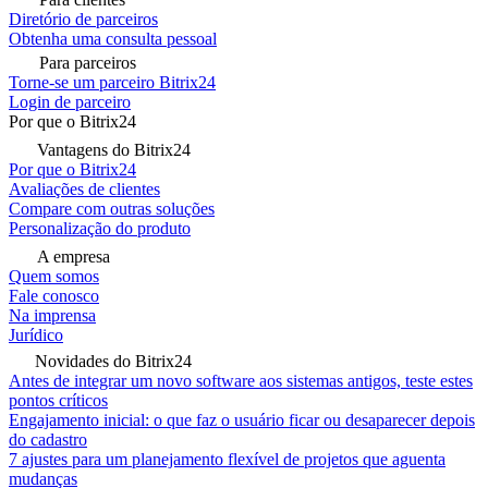
Diretório de parceiros
Obtenha uma consulta pessoal
Para parceiros
Torne-se um parceiro Bitrix24
Login de parceiro
Por que o Bitrix24
Vantagens do Bitrix24
Por que o Bitrix24
Avaliações de clientes
Compare com outras soluções
Personalização do produto
A empresa
Quem somos
Fale conosco
Na imprensa
Jurídico
Novidades do Bitrix24
Antes de integrar um novo software aos sistemas antigos, teste estes
pontos críticos
Engajamento inicial: o que faz o usuário ficar ou desaparecer depois
do cadastro
7 ajustes para um planejamento flexível de projetos que aguenta
mudanças