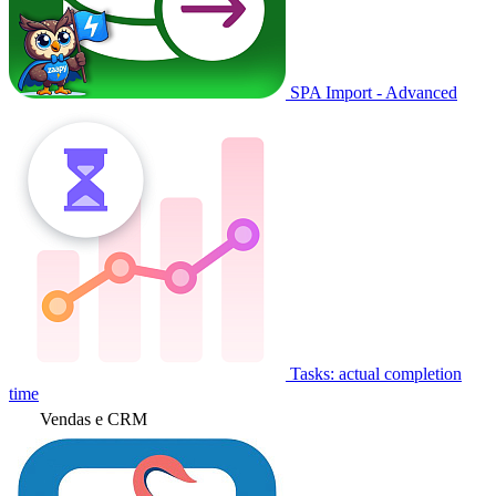
SPA Import - Advanced
Tasks: actual completion
time
Vendas e CRM