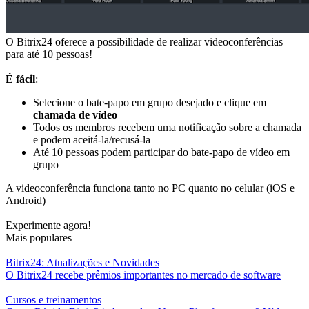
O Bitrix24 oferece a possibilidade de realizar videoconferências
para até 10 pessoas!
É fácil
:
Selecione o bate-papo em grupo desejado e clique em
chamada de vídeo
Todos os membros recebem uma notificação sobre a chamada
e podem aceitá-la/recusá-la
Até 10 pessoas podem participar do bate-papo de vídeo em
grupo
A videoconferência funciona tanto no PC quanto no celular (iOS e
Android)
Experimente agora!
Mais populares
Bitrix24: Atualizações e Novidades
O Bitrix24 recebe prêmios importantes no mercado de software
Cursos e treinamentos