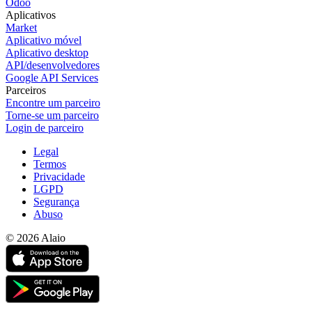
Odoo
Aplicativos
Market
Aplicativo móvel
Aplicativo desktop
API/desenvolvedores
Google API Services
Parceiros
Encontre um parceiro
Torne-se um parceiro
Login de parceiro
Legal
Termos
Privacidade
LGPD
Segurança
Abuso
© 2026 Alaio