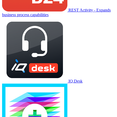
REST Activity - Expands
business process capabilities
IQ.Desk