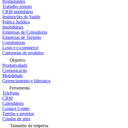
Restaurantes
Trabalho remoto
CRM imobiliário
Instituições de Saúde
Prática Jurídica
Imobiliárias
Empresas de Consultoria
Empresas de Turismo
Construtoras
Lojas e e-commerce
Categorias de produtos
Objetivo
Produtividade
Comunicação
Mobilidade
Gerenciamento e liderança
Ferramenta
Telefonia
CRM
Calendários
Contact Center
Tarefas e projetos
Criador de sites
Tamanho da empresa