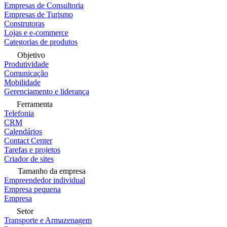
Empresas de Consultoria
Empresas de Turismo
Construtoras
Lojas e e-commerce
Categorias de produtos
Objetivo
Produtividade
Comunicação
Mobilidade
Gerenciamento e liderança
Ferramenta
Telefonia
CRM
Calendários
Contact Center
Tarefas e projetos
Criador de sites
Tamanho da empresa
Empreendedor individual
Empresa pequena
Empresa
Setor
Transporte e Armazenagem