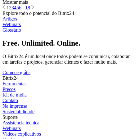
Mostrar mais
1
2
3
4
5
6
...
18
Explore todo o potencial do Bitrix24
Artigos
Webinars
Glossário
Free. Unlimited. Online.
O Bitrix24 é um local onde todos podem se comunicar, colaborar
em tarefas e projetos, gerenciar clientes e fazer muito mais.
Comece grátis
Bitrix24
Ferramentas
Preços
Kit de mídia
Contato
Na imprensa
Sustentabilidade
Suporte
Assistência técnica
Webinars
Vídeos explicativos