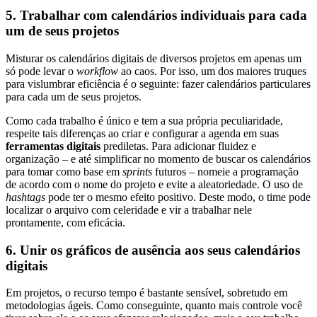
5. Trabalhar com calendários individuais para cada
um de seus projetos
Misturar os calendários digitais de diversos projetos em apenas um
só pode levar o
workflow
ao caos. Por isso, um dos maiores truques
para vislumbrar eficiência é o seguinte: fazer calendários particulares
para cada um de seus projetos.
Como cada trabalho é único e tem a sua própria peculiaridade,
respeite tais diferenças ao criar e configurar a agenda em suas
ferramentas digitais
prediletas. Para adicionar fluidez e
organização – e até simplificar no momento de buscar os calendários
para tomar como base em
sprints
futuros – nomeie a programação
de acordo com o nome do projeto e evite a aleatoriedade. O uso de
hashtags
pode ter o mesmo efeito positivo. Deste modo, o time pode
localizar o arquivo com celeridade e vir a trabalhar nele
prontamente, com eficácia.
6. Unir os gráficos de ausência aos seus calendários
digitais
Em projetos, o recurso tempo é bastante sensível, sobretudo em
metodologias ágeis. Como conseguinte, quanto mais controle você