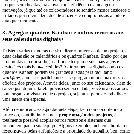
truque, sem dúvidas, irá alavancar a eficiência e ainda gerar
motivação, já que até os colaboradores se sentirão menos ansiosos e
irritados por serem alertados de afazeres e compromissos a todo e
qualquer momento.
3. Agregar quadros Kanban e outros recursos aos
seus calendários digitais>
Existem várias maneiras de visualizar o progresso de um projeto, e
duas delas são os calendários e os quadros Kanban. Então por que
não uni-las em um só lugar a fim de ter processos mais ágeis e
desfechos mais bem-sucedidos? As ferramentas digitais como os
quadros Kanban podem ser grandes aliadas para facilitar o
workflow
, ajudar os participantes a se programarem e maximizar a
eficácia dos projetos. Através delas, junto ao seu calendário, além de
saber quando uma tarefa precisa ser executada, você usa os cartões
para organizar visualmente o projeto, seja uma parte do trabalho ou
uma tarefa em especial.
Além de indicar o estágio daquela etapa, bem como a ordem do
processo, contribuindo para a
programação dos projetos
, é
totalmente possível acoplar outros recursos e sistemas que
funcionem para a sua equipe. Alguns exemplos incluem abordar os
responsáveis pelas atribuições e a prioridade do trabalho, bem como