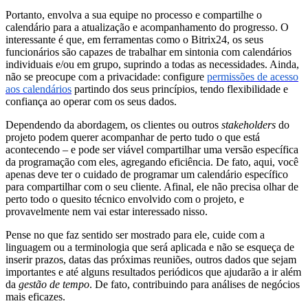
Portanto, envolva a sua equipe no processo e compartilhe o
calendário para a atualização e acompanhamento do progresso. O
interessante é que, em ferramentas como o Bitrix24, os seus
funcionários são capazes de trabalhar em sintonia com calendários
individuais e/ou em grupo, suprindo a todas as necessidades. Ainda,
não se preocupe com a privacidade: configure
permissões de acesso
aos calendários
partindo dos seus princípios, tendo flexibilidade e
confiança ao operar com os seus dados.
Dependendo da abordagem, os clientes ou outros
stakeholders
do
projeto podem querer acompanhar de perto tudo o que está
acontecendo – e pode ser viável compartilhar uma versão específica
da programação com eles, agregando eficiência. De fato, aqui, você
apenas deve ter o cuidado de programar um calendário específico
para compartilhar com o seu cliente. Afinal, ele não precisa olhar de
perto todo o quesito técnico envolvido com o projeto, e
provavelmente nem vai estar interessado nisso.
Pense no que faz sentido ser mostrado para ele, cuide com a
linguagem ou a terminologia que será aplicada e não se esqueça de
inserir prazos, datas das próximas reuniões, outros dados que sejam
importantes e até alguns resultados periódicos que ajudarão a ir além
da
gestão de tempo
. De fato, contribuindo para análises de negócios
mais eficazes.