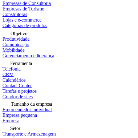
Empresas de Consultoria
Empresas de Turismo
Construtoras
Lojas e e-commerce
Categorias de produtos
Objetivo
Produtividade
Comunicação
Mobilidade
Gerenciamento e liderança
Ferramenta
Telefonia
CRM
Calendários
Contact Center
Tarefas e projetos
Criador de sites
Tamanho da empresa
Empreendedor individual
Empresa pequena
Empresa
Setor
Transporte e Armazenagem