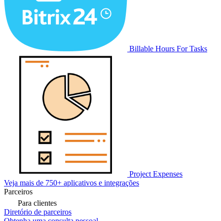
Billable Hours For Tasks
Project Expenses
Veja mais de 750+ aplicativos e integrações
Parceiros
Para clientes
Diretório de parceiros
Obtenha uma consulta pessoal