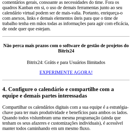
comentários gerais, consoante as necessidades do time. Fora os
quadros Kanban em si, o uso de demais ferramentas junto ao seu
calendário virtual podem ser de mais-valia. Portanto, enriqueça-o
com anexos, links e demais elementos úteis para que o time de
trabalho tenha em mãos todas as informações para agir com eficácia,
de onde quer que estejam.
Não perca mais prazos com o software de gestão de projetos do
Bitrix24
Bitrix24: Grátis e para Usuários Ilimitados
EXPERIMENTE AGORA!
4. Configure o calendário e compartilhe com a
equipe e demais partes interessadas
Compartilhar os calendários digitais com a sua equipe é a estratégia-
chave para ter mais produtividade e benefícios para ambos os lados.
Quando todos vislumbram uma mesma programação (ainda que
tenham os seus afazeres e customizações individuais), é acessível
manter todos caminhando em um mesmo fluxo.