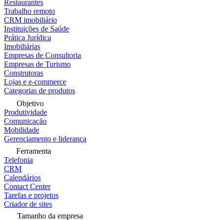
Restaurantes
Trabalho remoto
CRM imobiliário
Instituições de Saúde
Prática Jurídica
Imobiliárias
Empresas de Consultoria
Empresas de Turismo
Construtoras
Lojas e e-commerce
Categorias de produtos
Objetivo
Produtividade
Comunicação
Mobilidade
Gerenciamento e liderança
Ferramenta
Telefonia
CRM
Calendários
Contact Center
Tarefas e projetos
Criador de sites
Tamanho da empresa