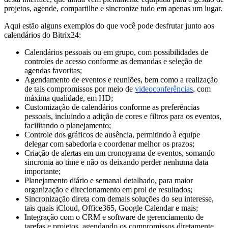
projetos, agende, compartilhe e sincronize tudo em apenas um lugar.
Aqui estão alguns exemplos do que você pode desfrutar junto aos
calendários do Bitrix24:
Calendários pessoais ou em grupo, com possibilidades de
controles de acesso conforme as demandas e seleção de
agendas favoritas;
Agendamento de eventos e reuniões, bem como a realização
de tais compromissos por meio de
videoconferências
, com
máxima qualidade, em HD;
Customização de calendários conforme as preferências
pessoais, incluindo a adição de cores e filtros para os eventos,
facilitando o planejamento;
Controle dos gráficos de ausência, permitindo à equipe
delegar com sabedoria e coordenar melhor os prazos;
Criação de alertas em um cronograma de eventos, somando
sincronia ao time e não os deixando perder nenhuma data
importante;
Planejamento diário e semanal detalhado, para maior
organização e direcionamento em prol de resultados;
Sincronização direta com demais soluções do seu interesse,
tais quais iCloud, Office365, Google Calendar e mais;
Integração com o CRM e software de gerenciamento de
tarefas e projetos, agendando os compromissos diretamente