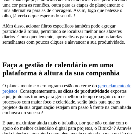
uma cor para as reuniões, outra para as etapas de planejamento e
uma alternativa para as de checagem. Assim, logo que batesse o
olho, já veria o que esperar do seu dia!
Além disso, acionar filtros específicos também pode agregar
praticidade à rotina, permitindo se localizar melhor nos afazeres
diários. Consequentemente, aproveite-os para agrupar as tarefas
semelhantes com poucos cliques e alavancar a sua produtividade.
Faça a gestão de calendário em uma
plataforma à altura da sua companhia
O planejamento e o cronograma estão no cerne do
gerenciamento de
projetos
. Consequentemente, as
dicas de produtividade
expostas
aqui, junto aos truques para gerir melhor o tempo e seguir com os
processos com maior foco e celeridade, serão úteis para que os
projetos da sua organização estejam um passo à frente na caminhada
em busca do sucesso!
E para maximizar ainda mais o trabalho, por que não contar com o
apoio do melhor calendário digital para projetos, o Bitrix24? Através
desta interface, que ainda vem plenamente equipada para a gestão de