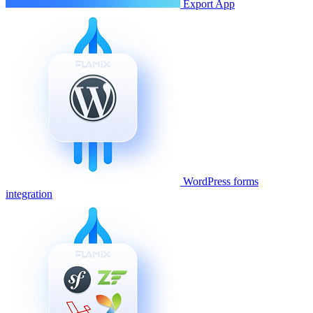
Export App
WordPress forms
integration