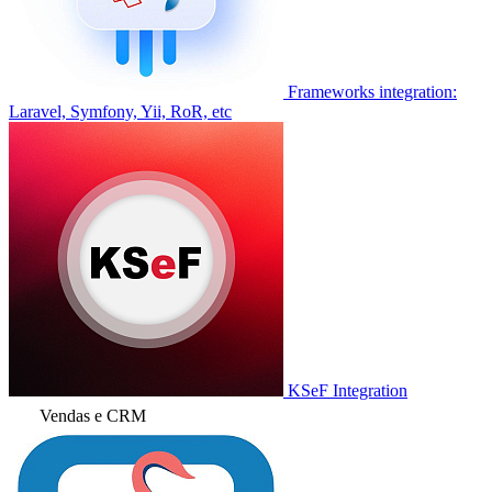
Frameworks integration:
Laravel, Symfony, Yii, RoR, etc
KSeF Integration
Vendas e CRM