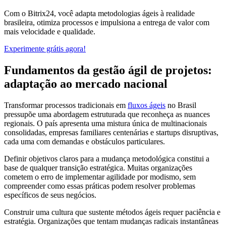
Com o Bitrix24, você adapta metodologias ágeis à realidade
brasileira, otimiza processos e impulsiona a entrega de valor com
mais velocidade e qualidade.
Experimente grátis agora!
Fundamentos da gestão ágil de projetos:
adaptação ao mercado nacional
Transformar processos tradicionais em
fluxos ágeis
no Brasil
pressupõe uma abordagem estruturada que reconheça as nuances
regionais. O país apresenta uma mistura única de multinacionais
consolidadas, empresas familiares centenárias e startups disruptivas,
cada uma com demandas e obstáculos particulares.
Definir objetivos claros para a mudança metodológica constitui a
base de qualquer transição estratégica. Muitas organizações
cometem o erro de implementar agilidade por modismo, sem
compreender como essas práticas podem resolver problemas
específicos de seus negócios.
Construir uma cultura que sustente métodos ágeis requer paciência e
estratégia. Organizações que tentam mudanças radicais instantâneas