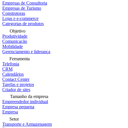
Empresas de Consultoria
Empresas de Turismo
Construtoras
Lojas e e-commerce
Categorias de produtos
Objetivo
Produtividade
Comunicação
Mobilidade
Gerenciamento e liderança
Ferramenta
Telefonia
CRM
Calendários
Contact Center
Tarefas e projetos
Criador de sites
Tamanho da empresa
Empreendedor individual
Empresa pequena
Empresa
Setor
Transporte e Armazenagem