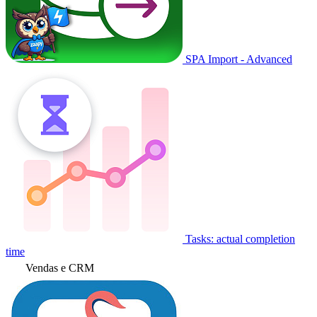
SPA Import - Advanced
Tasks: actual completion
time
Vendas e CRM