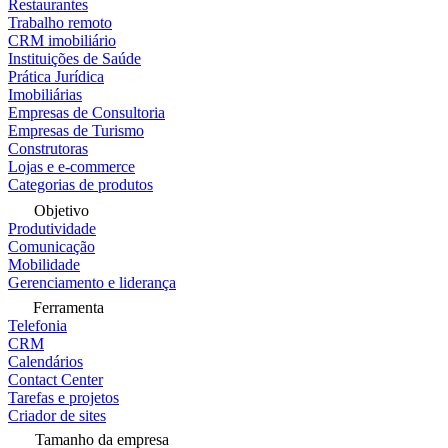
Restaurantes
Trabalho remoto
CRM imobiliário
Instituições de Saúde
Prática Jurídica
Imobiliárias
Empresas de Consultoria
Empresas de Turismo
Construtoras
Lojas e e-commerce
Categorias de produtos
Objetivo
Produtividade
Comunicação
Mobilidade
Gerenciamento e liderança
Ferramenta
Telefonia
CRM
Calendários
Contact Center
Tarefas e projetos
Criador de sites
Tamanho da empresa