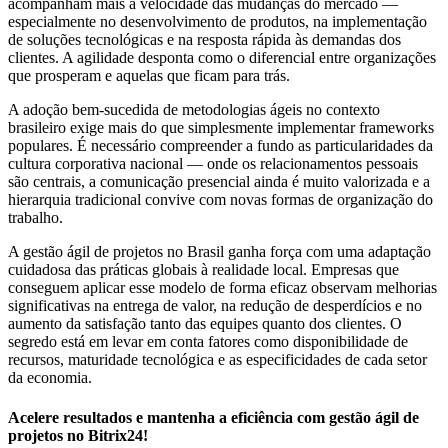
acompanham mais a velocidade das mudanças do mercado —
especialmente no desenvolvimento de produtos, na implementação
de soluções tecnológicas e na resposta rápida às demandas dos
clientes. A agilidade desponta como o diferencial entre organizações
que prosperam e aquelas que ficam para trás.
A adoção bem-sucedida de metodologias ágeis no contexto
brasileiro exige mais do que simplesmente implementar frameworks
populares. É necessário compreender a fundo as particularidades da
cultura corporativa nacional — onde os relacionamentos pessoais
são centrais, a comunicação presencial ainda é muito valorizada e a
hierarquia tradicional convive com novas formas de organização do
trabalho.
A gestão ágil de projetos no Brasil ganha força com uma adaptação
cuidadosa das práticas globais à realidade local. Empresas que
conseguem aplicar esse modelo de forma eficaz observam melhorias
significativas na entrega de valor, na redução de desperdícios e no
aumento da satisfação tanto das equipes quanto dos clientes. O
segredo está em levar em conta fatores como disponibilidade de
recursos, maturidade tecnológica e as especificidades de cada setor
da economia.
Acelere resultados e mantenha a eficiência com gestão ágil de
projetos no Bitrix24!