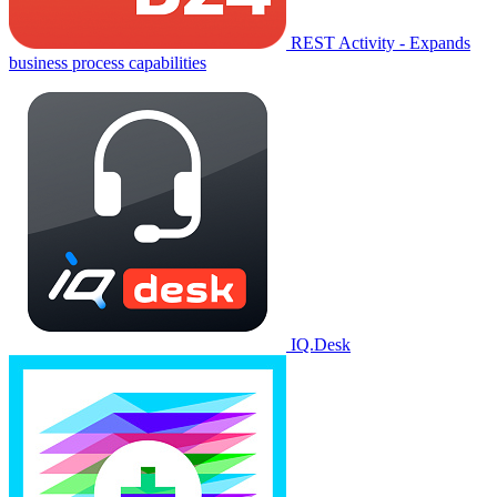
REST Activity - Expands
business process capabilities
IQ.Desk