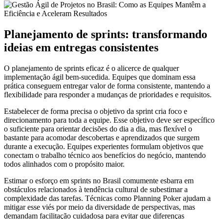
Planejamento de sprints: transformando
ideias em entregas consistentes
O planejamento de sprints eficaz é o alicerce de qualquer
implementação ágil bem-sucedida. Equipes que dominam essa
prática conseguem entregar valor de forma consistente, mantendo a
flexibilidade para responder a mudanças de prioridades e requisitos.
Estabelecer de forma precisa o objetivo da sprint cria foco e
direcionamento para toda a equipe. Esse objetivo deve ser específico
o suficiente para orientar decisões do dia a dia, mas flexível o
bastante para acomodar descobertas e aprendizados que surgem
durante a execução. Equipes experientes formulam objetivos que
conectam o trabalho técnico aos benefícios do negócio, mantendo
todos alinhados com o propósito maior.
Estimar o esforço em sprints no Brasil comumente esbarra em
obstáculos relacionados à tendência cultural de subestimar a
complexidade das tarefas. Técnicas como Planning Poker ajudam a
mitigar esse viés por meio da diversidade de perspectivas, mas
demandam facilitação cuidadosa para evitar que diferenças