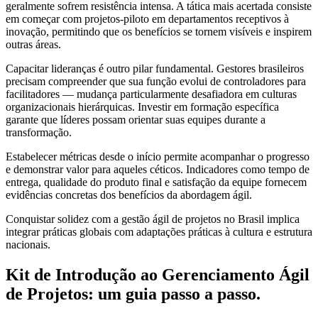
geralmente sofrem resistência intensa. A tática mais acertada consiste
em começar com projetos-piloto em departamentos receptivos à
inovação, permitindo que os benefícios se tornem visíveis e inspirem
outras áreas.
Capacitar lideranças é outro pilar fundamental. Gestores brasileiros
precisam compreender que sua função evolui de controladores para
facilitadores — mudança particularmente desafiadora em culturas
organizacionais hierárquicas. Investir em formação específica
garante que líderes possam orientar suas equipes durante a
transformação.
Estabelecer métricas desde o início permite acompanhar o progresso
e demonstrar valor para aqueles céticos. Indicadores como tempo de
entrega, qualidade do produto final e satisfação da equipe fornecem
evidências concretas dos benefícios da abordagem ágil.
Conquistar solidez com a gestão ágil de projetos no Brasil implica
integrar práticas globais com adaptações práticas à cultura e estrutura
nacionais.
Kit de Introdução ao Gerenciamento Ágil
de Projetos: um guia passo a passo.