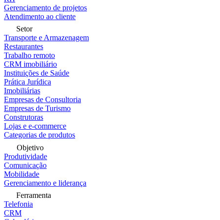
Gerenciamento de projetos
Atendimento ao cliente
Setor
Transporte e Armazenagem
Restaurantes
Trabalho remoto
CRM imobiliário
Instituições de Saúde
Prática Jurídica
Imobiliárias
Empresas de Consultoria
Empresas de Turismo
Construtoras
Lojas e e-commerce
Categorias de produtos
Objetivo
Produtividade
Comunicação
Mobilidade
Gerenciamento e liderança
Ferramenta
Telefonia
CRM