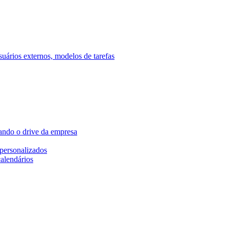
ários externos, modelos de tarefas
ando o drive da empresa
personalizados
calendários