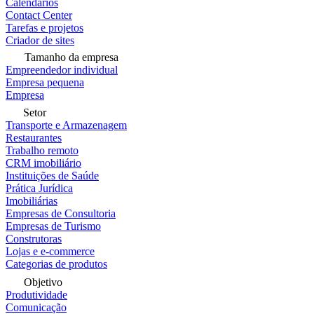
Calendários
Contact Center
Tarefas e projetos
Criador de sites
Tamanho da empresa
Empreendedor individual
Empresa pequena
Empresa
Setor
Transporte e Armazenagem
Restaurantes
Trabalho remoto
CRM imobiliário
Instituições de Saúde
Prática Jurídica
Imobiliárias
Empresas de Consultoria
Empresas de Turismo
Construtoras
Lojas e e-commerce
Categorias de produtos
Objetivo
Produtividade
Comunicação