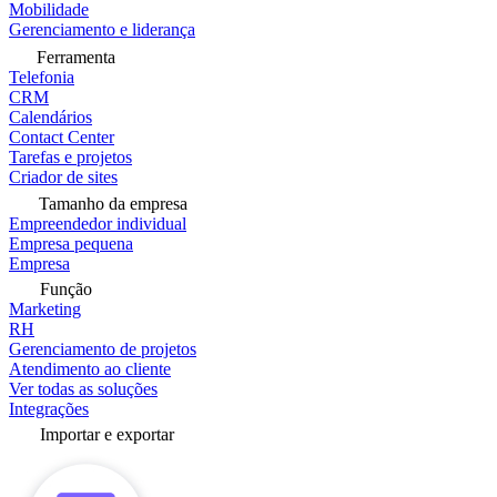
Mobilidade
Gerenciamento e liderança
Ferramenta
Telefonia
CRM
Calendários
Contact Center
Tarefas e projetos
Criador de sites
Tamanho da empresa
Empreendedor individual
Empresa pequena
Empresa
Função
Marketing
RH
Gerenciamento de projetos
Atendimento ao cliente
Ver todas as soluções
Integrações
Importar e exportar