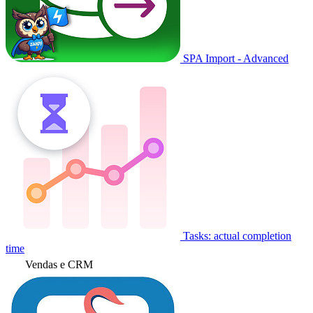
SPA Import - Advanced
Tasks: actual completion
time
Vendas e CRM