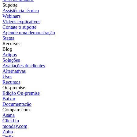
Suporte
Assistência técnica
Webinars
Vídeos explicativos
Contate o suporte
Agende uma demonstração
Status
Recursos
Blog
Artigos
Soluções
Avaliações de clientes
Alternativas
Usos
Recursos
On-premise
Edição On-premise
Baixar
Documentação
Compare com
Asana
ClickUp
monday.com
Zoho