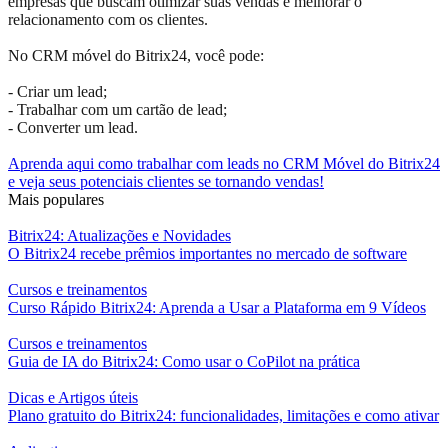
empresas que buscam otimizar suas vendas e melhorar o
relacionamento com os clientes.
No CRM móvel do Bitrix24, você pode:
- Criar um lead;
- Trabalhar com um cartão de lead;
- Converter um lead.
Aprenda aqui como trabalhar com leads no CRM Móvel do Bitrix24
e veja seus potenciais clientes se tornando vendas!
Mais populares
Bitrix24: Atualizações e Novidades
O Bitrix24 recebe prêmios importantes no mercado de software
Cursos e treinamentos
Curso Rápido Bitrix24: Aprenda a Usar a Plataforma em 9 Vídeos
Cursos e treinamentos
Guia de IA do Bitrix24: Como usar o CoPilot na prática
Dicas e Artigos úteis
Plano gratuito do Bitrix24: funcionalidades, limitações e como ativar