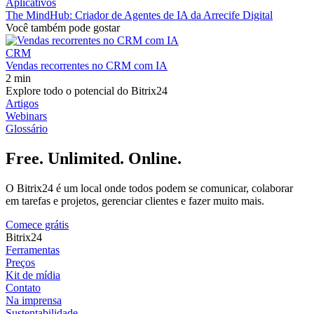
Aplicativos
The MindHub: Criador de Agentes de IA da Arrecife Digital
Você também pode gostar
CRM
Vendas recorrentes no CRM com IA
2 min
Explore todo o potencial do Bitrix24
Artigos
Webinars
Glossário
Free. Unlimited. Online.
O Bitrix24 é um local onde todos podem se comunicar, colaborar
em tarefas e projetos, gerenciar clientes e fazer muito mais.
Comece grátis
Bitrix24
Ferramentas
Preços
Kit de mídia
Contato
Na imprensa
Sustentabilidade