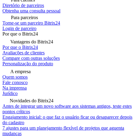
Diretório de parceiros
Obtenha uma consulta pessoal
Para parceiros
Torne-se um parceiro Bitrix24
Login de parceiro
Por que o Bitrix24
Vantagens do Bitrix24
Por que o Bitrix24
Avaliações de clientes
Compare com outras soluções
Personalização do produto
A empresa
Quem somos
Fale conosco
Na imprensa
Jurídico
Novidades do Bitrix24
Antes de integrar um novo software aos sistemas antigos, teste estes
pontos críticos
Engajamento inicial: o que faz o usuário ficar ou desaparecer depois
do cadastro
7 ajustes para um planejamento flexível de projetos que aguenta
mudanças