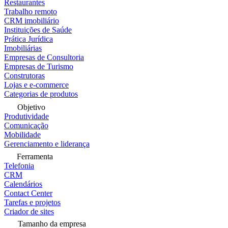
Restaurantes
Trabalho remoto
CRM imobiliário
Instituições de Saúde
Prática Jurídica
Imobiliárias
Empresas de Consultoria
Empresas de Turismo
Construtoras
Lojas e e-commerce
Categorias de produtos
Objetivo
Produtividade
Comunicação
Mobilidade
Gerenciamento e liderança
Ferramenta
Telefonia
CRM
Calendários
Contact Center
Tarefas e projetos
Criador de sites
Tamanho da empresa