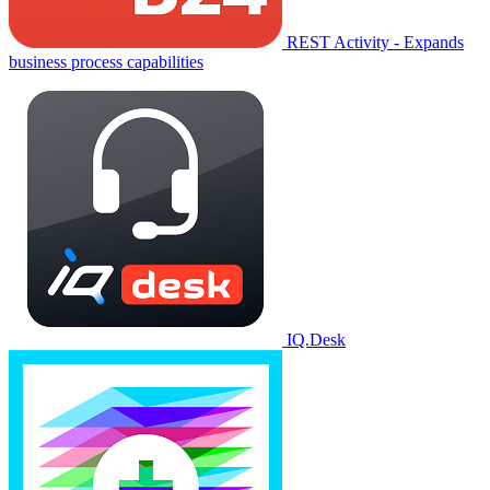
REST Activity - Expands
business process capabilities
IQ.Desk