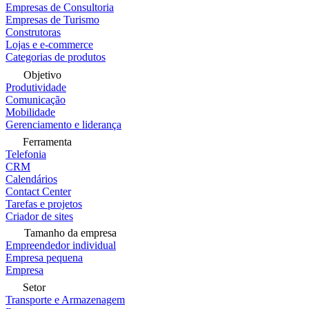
Empresas de Consultoria
Empresas de Turismo
Construtoras
Lojas e e-commerce
Categorias de produtos
Objetivo
Produtividade
Comunicação
Mobilidade
Gerenciamento e liderança
Ferramenta
Telefonia
CRM
Calendários
Contact Center
Tarefas e projetos
Criador de sites
Tamanho da empresa
Empreendedor individual
Empresa pequena
Empresa
Setor
Transporte e Armazenagem