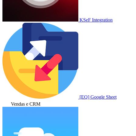
KSeF Integration
[EQ] Google Sheet
Vendas e CRM