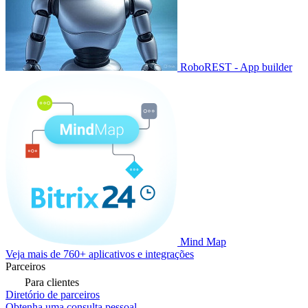
RoboREST - App builder
Mind Map
Veja mais de 760+ aplicativos e integrações
Parceiros
Para clientes
Diretório de parceiros
Obtenha uma consulta pessoal