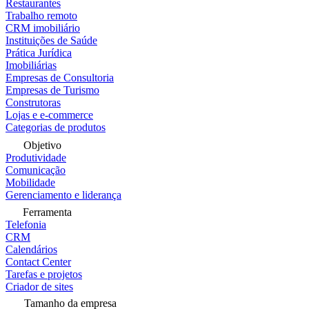
Restaurantes
Trabalho remoto
CRM imobiliário
Instituições de Saúde
Prática Jurídica
Imobiliárias
Empresas de Consultoria
Empresas de Turismo
Construtoras
Lojas e e-commerce
Categorias de produtos
Objetivo
Produtividade
Comunicação
Mobilidade
Gerenciamento e liderança
Ferramenta
Telefonia
CRM
Calendários
Contact Center
Tarefas e projetos
Criador de sites
Tamanho da empresa