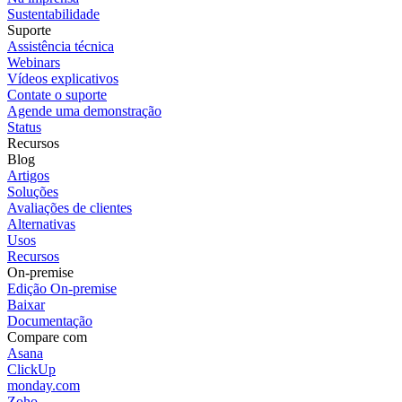
Sustentabilidade
Suporte
Assistência técnica
Webinars
Vídeos explicativos
Contate o suporte
Agende uma demonstração
Status
Recursos
Blog
Artigos
Soluções
Avaliações de clientes
Alternativas
Usos
Recursos
On-premise
Edição On-premise
Baixar
Documentação
Compare com
Asana
ClickUp
monday.com
Zoho