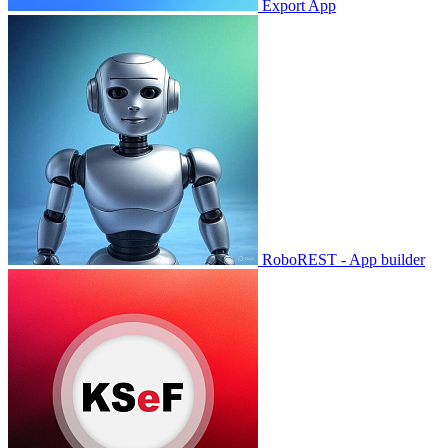
Export App
RoboREST - App builder