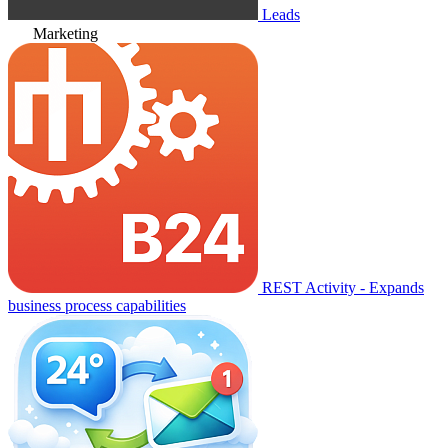
Leads
Marketing
REST Activity - Expands
business process capabilities