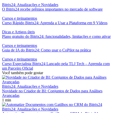
Bitrix24: Atualizações e Novidades
O Bitrix24 recebe prêmios importantes no mercado de software
Cursos e treinamentos
Curso Rápido Bitrix24: Aprenda a Usar a Plataforma em 9 Vídeos
Dicas e Artigos úteis
Plano gratuito do Bitrix24: funcionalidades, limitações e como ativar
Cursos e treinamentos
Guia de IA do Bitrix24: Como usar o CoPilot na prática
Cursos e treinamentos
Curso Especialista Bitrix24 Lançado pela TLJ Tech – Aprenda com
um Parceiro Oficial
Você também pode gostar
Bitrix24: Atualizações e Novidades
Novidade no Criador de BI: Conjuntos de Dados para Análises
Avançadas
1 min
Bitrix24: Atualizações e Novidades