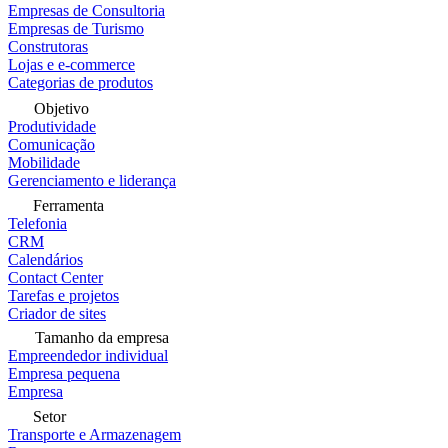
Empresas de Consultoria
Empresas de Turismo
Construtoras
Lojas e e-commerce
Categorias de produtos
Objetivo
Produtividade
Comunicação
Mobilidade
Gerenciamento e liderança
Ferramenta
Telefonia
CRM
Calendários
Contact Center
Tarefas e projetos
Criador de sites
Tamanho da empresa
Empreendedor individual
Empresa pequena
Empresa
Setor
Transporte e Armazenagem