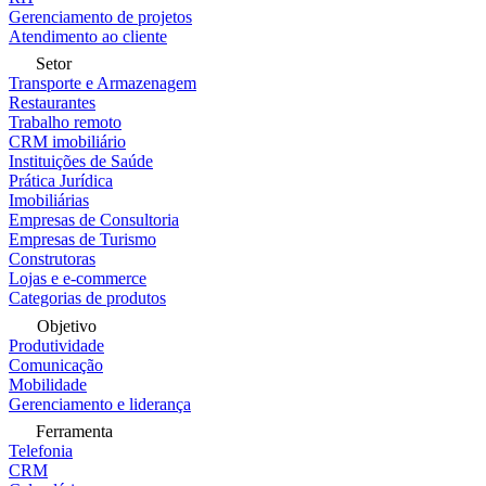
Gerenciamento de projetos
Atendimento ao cliente
Setor
Transporte e Armazenagem
Restaurantes
Trabalho remoto
CRM imobiliário
Instituições de Saúde
Prática Jurídica
Imobiliárias
Empresas de Consultoria
Empresas de Turismo
Construtoras
Lojas e e-commerce
Categorias de produtos
Objetivo
Produtividade
Comunicação
Mobilidade
Gerenciamento e liderança
Ferramenta
Telefonia
CRM