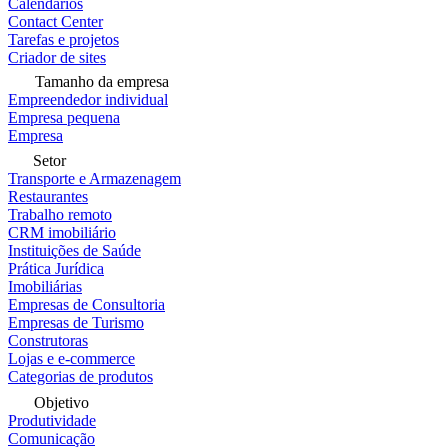
Calendários
Contact Center
Tarefas e projetos
Criador de sites
Tamanho da empresa
Empreendedor individual
Empresa pequena
Empresa
Setor
Transporte e Armazenagem
Restaurantes
Trabalho remoto
CRM imobiliário
Instituições de Saúde
Prática Jurídica
Imobiliárias
Empresas de Consultoria
Empresas de Turismo
Construtoras
Lojas e e-commerce
Categorias de produtos
Objetivo
Produtividade
Comunicação