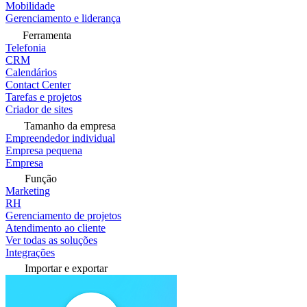
Mobilidade
Gerenciamento e liderança
Ferramenta
Telefonia
CRM
Calendários
Contact Center
Tarefas e projetos
Criador de sites
Tamanho da empresa
Empreendedor individual
Empresa pequena
Empresa
Função
Marketing
RH
Gerenciamento de projetos
Atendimento ao cliente
Ver todas as soluções
Integrações
Importar e exportar