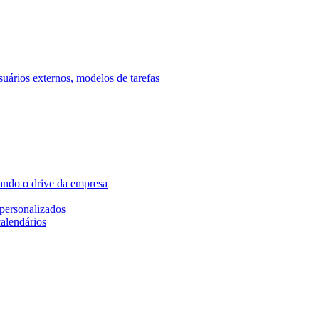
ários externos, modelos de tarefas
ando o drive da empresa
personalizados
calendários