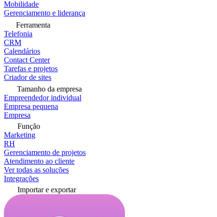
Mobilidade
Gerenciamento e liderança
Ferramenta
Telefonia
CRM
Calendários
Contact Center
Tarefas e projetos
Criador de sites
Tamanho da empresa
Empreendedor individual
Empresa pequena
Empresa
Função
Marketing
RH
Gerenciamento de projetos
Atendimento ao cliente
Ver todas as soluções
Integrações
Importar e exportar