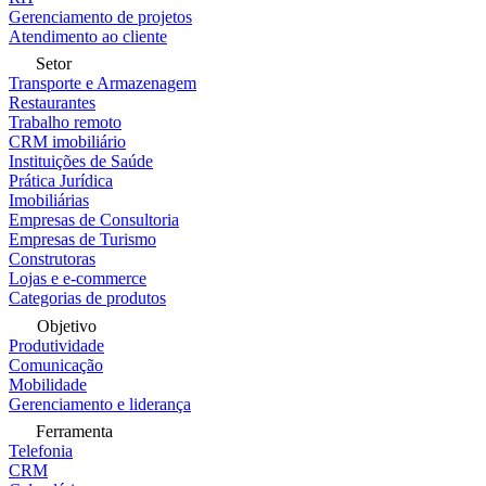
Gerenciamento de projetos
Atendimento ao cliente
Setor
Transporte e Armazenagem
Restaurantes
Trabalho remoto
CRM imobiliário
Instituições de Saúde
Prática Jurídica
Imobiliárias
Empresas de Consultoria
Empresas de Turismo
Construtoras
Lojas e e-commerce
Categorias de produtos
Objetivo
Produtividade
Comunicação
Mobilidade
Gerenciamento e liderança
Ferramenta
Telefonia
CRM