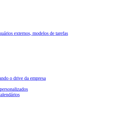
ários externos, modelos de tarefas
ando o drive da empresa
personalizados
calendários