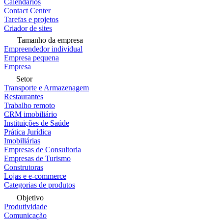
Calendários
Contact Center
Tarefas e projetos
Criador de sites
Tamanho da empresa
Empreendedor individual
Empresa pequena
Empresa
Setor
Transporte e Armazenagem
Restaurantes
Trabalho remoto
CRM imobiliário
Instituições de Saúde
Prática Jurídica
Imobiliárias
Empresas de Consultoria
Empresas de Turismo
Construtoras
Lojas e e-commerce
Categorias de produtos
Objetivo
Produtividade
Comunicação