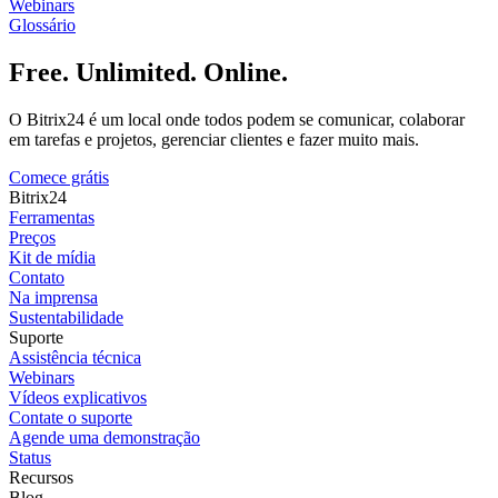
Webinars
Glossário
Free. Unlimited. Online.
O Bitrix24 é um local onde todos podem se comunicar, colaborar
em tarefas e projetos, gerenciar clientes e fazer muito mais.
Comece grátis
Bitrix24
Ferramentas
Preços
Kit de mídia
Contato
Na imprensa
Sustentabilidade
Suporte
Assistência técnica
Webinars
Vídeos explicativos
Contate o suporte
Agende uma demonstração
Status
Recursos
Blog