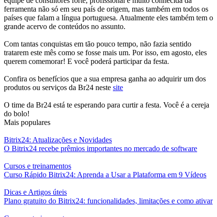
equipe de consultores forte, profissional e muito conhecida da
ferramenta não só em seu país de origem, mas também em todos os
países que falam a língua portuguesa. Atualmente eles também tem o
grande acervo de conteúdos no assunto.
Com tantas conquistas em tão pouco tempo, não fazia sentido
tratarem este mês como se fosse mais um. Por isso, em agosto, eles
querem comemorar! E você poderá participar da festa.
Confira os benefícios que a sua empresa ganha ao adquirir um dos
produtos ou serviços da Br24 neste
site
O time da Br24 está te esperando para curtir a festa. Você é a cereja
do bolo!
Mais populares
Bitrix24: Atualizações e Novidades
O Bitrix24 recebe prêmios importantes no mercado de software
Cursos e treinamentos
Curso Rápido Bitrix24: Aprenda a Usar a Plataforma em 9 Vídeos
Dicas e Artigos úteis
Plano gratuito do Bitrix24: funcionalidades, limitações e como ativar