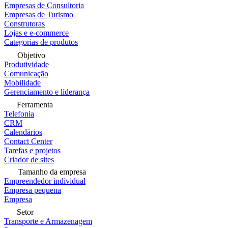
Empresas de Consultoria
Empresas de Turismo
Construtoras
Lojas e e-commerce
Categorias de produtos
Objetivo
Produtividade
Comunicação
Mobilidade
Gerenciamento e liderança
Ferramenta
Telefonia
CRM
Calendários
Contact Center
Tarefas e projetos
Criador de sites
Tamanho da empresa
Empreendedor individual
Empresa pequena
Empresa
Setor
Transporte e Armazenagem