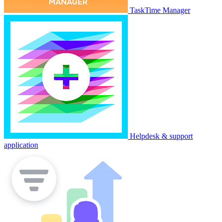
TaskTime Manager
Helpdesk & support
application