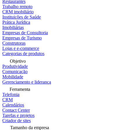
Restaurantes
Trabalho remoto
CRM imobiliário
Instituições de Saúde
Prática Jurídica
Imobiliárias
Empresas de Consultoria
Empresas de Turismo
Construtoras
Lojas e e-commerce
Categorias de produtos
Objetivo
Produtividade
Comunicação
Mobilidade
Gerenciamento e liderança
Ferramenta
Telefonia
CRM
Calendários
Contact Center
Tarefas e projetos
Criador de sites
Tamanho da empresa