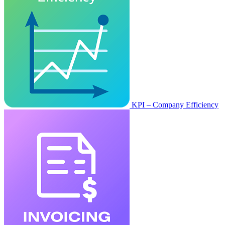
KPI – Company Efficiency