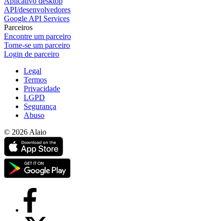
Aplicativo desktop
API/desenvolvedores
Google API Services
Parceiros
Encontre um parceiro
Torne-se um parceiro
Login de parceiro
Legal
Termos
Privacidade
LGPD
Segurança
Abuso
© 2026 Alaio