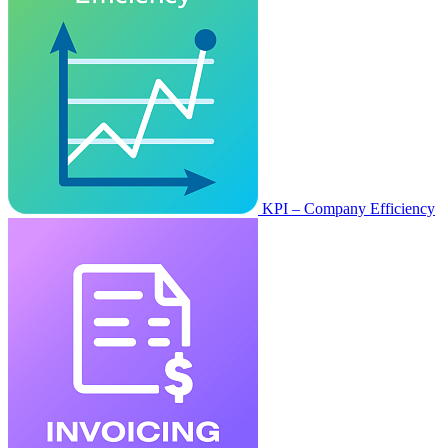
KPI – Company Efficiency