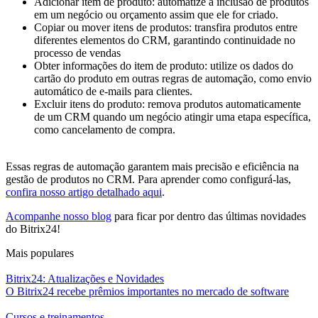
Adicionar item de produto: automatize a inclusão de produtos
em um negócio ou orçamento assim que ele for criado.
Copiar ou mover itens de produtos: transfira produtos entre
diferentes elementos do CRM, garantindo continuidade no
processo de vendas
Obter informações do item de produto: utilize os dados do
cartão do produto em outras regras de automação, como envio
automático de e-mails para clientes.
Excluir itens do produto: remova produtos automaticamente
de um CRM quando um negócio atingir uma etapa específica,
como cancelamento de compra.
Essas regras de automação garantem mais precisão e eficiência na
gestão de produtos no CRM. Para aprender como configurá-las,
confira nosso artigo detalhado aqui
.
Acompanhe nosso blog
para ficar por dentro das últimas novidades
do Bitrix24!
Mais populares
Bitrix24: Atualizações e Novidades
O Bitrix24 recebe prêmios importantes no mercado de software
Cursos e treinamentos