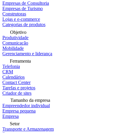
Empresas de Consultoria
Empresas de Turismo
Construtoras
Lojas e e-commerce
Categorias de produtos
Objetivo
Produtividade
Comunicação
Mobilidade
Gerenciamento e liderança
Ferramenta
Telefonia
CRM
Calendários
Contact Center
Tarefas e projetos
Criador de sites
Tamanho da empresa
Empreendedor individual
Empresa pequena
Empresa
Setor
Transporte e Armazenagem