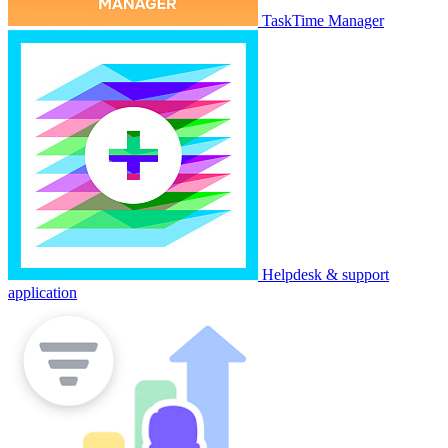
TaskTime Manager
Helpdesk & support
application