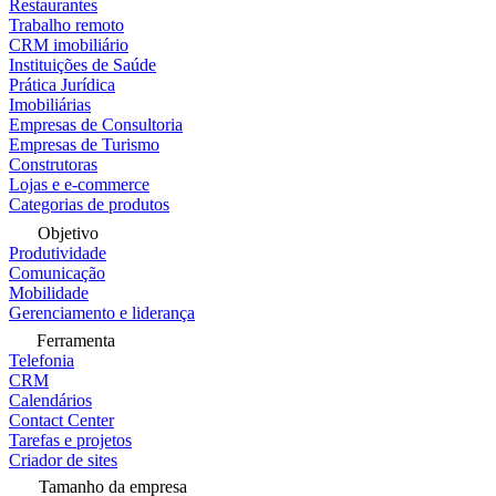
Restaurantes
Trabalho remoto
CRM imobiliário
Instituições de Saúde
Prática Jurídica
Imobiliárias
Empresas de Consultoria
Empresas de Turismo
Construtoras
Lojas e e-commerce
Categorias de produtos
Objetivo
Produtividade
Comunicação
Mobilidade
Gerenciamento e liderança
Ferramenta
Telefonia
CRM
Calendários
Contact Center
Tarefas e projetos
Criador de sites
Tamanho da empresa