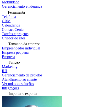
Mobilidade
Gerenciamento e liderança
Ferramenta
Telefonia
CRM
Calendários
Contact Center
Tarefas e projetos
Criador de sites
Tamanho da empresa
Empreendedor individual
Empresa pequena
Empresa
Função
Marketing
RH
Gerenciamento de projetos
Atendimento ao cliente
Ver todas as soluções
Integrações
Importar e exportar