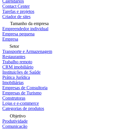
Calendários
Contact Center
Tarefas e projetos
Criador de sites
Tamanho da empresa
Empreendedor individual
Empresa pequena
Empresa
Setor
Transporte e Armazenagem
Restaurantes
Trabalho remoto
CRM imobiliário
Instituições de Saúde
Prática Jurídica
Imobiliárias
Empresas de Consultoria
Empresas de Turismo
Construtoras
Lojas e e-commerce
Categorias de produtos
Objetivo
Produtividade
Comunicação