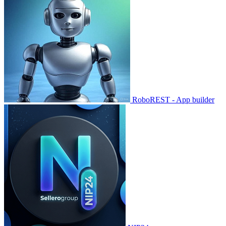
RoboREST - App builder