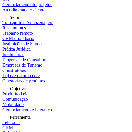
Gerenciamento de projetos
Atendimento ao cliente
Setor
Transporte e Armazenagem
Restaurantes
Trabalho remoto
CRM imobiliário
Instituições de Saúde
Prática Jurídica
Imobiliárias
Empresas de Consultoria
Empresas de Turismo
Construtoras
Lojas e e-commerce
Categorias de produtos
Objetivo
Produtividade
Comunicação
Mobilidade
Gerenciamento e liderança
Ferramenta
Telefonia
CRM