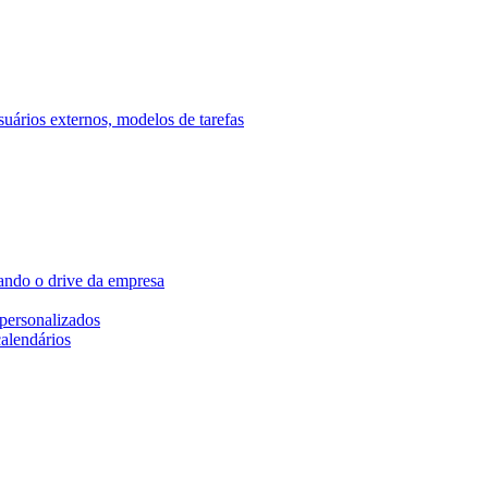
ários externos, modelos de tarefas
ando o drive da empresa
personalizados
calendários