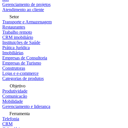
Gerenciamento de projetos
Atendimento ao cliente
Setor
Transporte e Armazenagem
Restaurantes
Trabalho remoto
CRM imobiliário
Instituições de Saúde
Prática Jurídica
Imobiliárias
Empresas de Consultoria
Empresas de Turismo
Construtoras
Lojas e e-commerce
Categorias de produtos
Objetivo
Produtividade
Comunicação
Mobilidade
Gerenciamento e liderança
Ferramenta
Telefonia
CRM