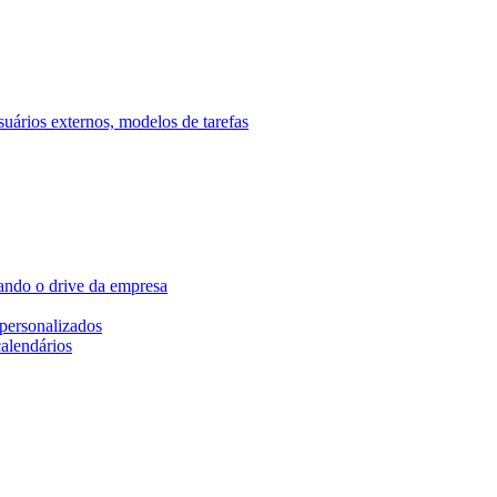
ários externos, modelos de tarefas
ando o drive da empresa
personalizados
calendários