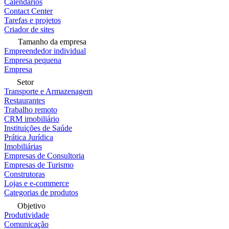
Calendários
Contact Center
Tarefas e projetos
Criador de sites
Tamanho da empresa
Empreendedor individual
Empresa pequena
Empresa
Setor
Transporte e Armazenagem
Restaurantes
Trabalho remoto
CRM imobiliário
Instituições de Saúde
Prática Jurídica
Imobiliárias
Empresas de Consultoria
Empresas de Turismo
Construtoras
Lojas e e-commerce
Categorias de produtos
Objetivo
Produtividade
Comunicação