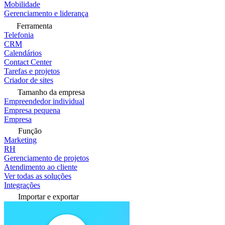
Mobilidade
Gerenciamento e liderança
Ferramenta
Telefonia
CRM
Calendários
Contact Center
Tarefas e projetos
Criador de sites
Tamanho da empresa
Empreendedor individual
Empresa pequena
Empresa
Função
Marketing
RH
Gerenciamento de projetos
Atendimento ao cliente
Ver todas as soluções
Integrações
Importar e exportar