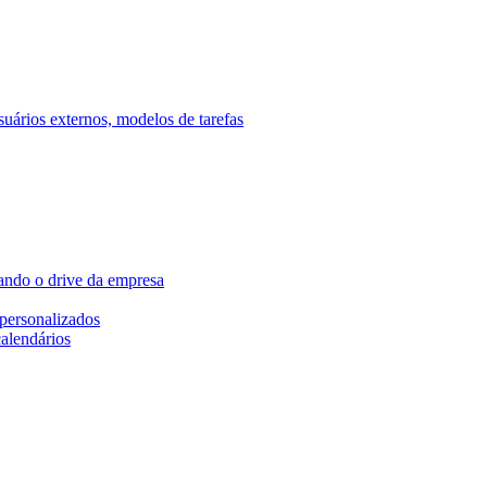
ários externos, modelos de tarefas
ando o drive da empresa
personalizados
calendários