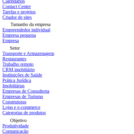
Calendários
Contact Center
Tarefas e projetos
Criador de sites
Tamanho da empresa
Empreendedor individual
Empresa pequena
Empresa
Setor
Transporte e Armazenagem
Restaurantes
Trabalho remoto
CRM imobiliário
Instituições de Saúde
Prática Jurídica
Imobiliárias
Empresas de Consultoria
Empresas de Turismo
Construtoras
Lojas e e-commerce
Categorias de produtos
Objetivo
Produtividade
Comunicação