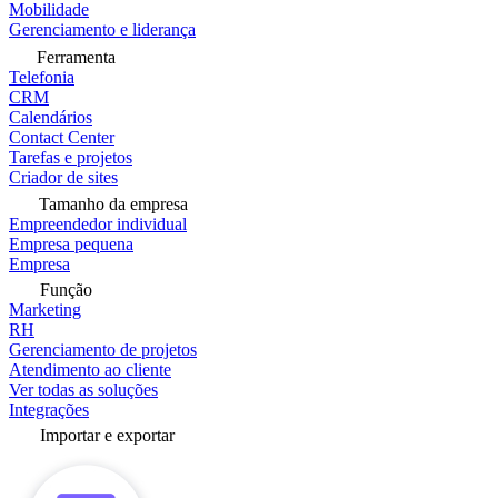
Mobilidade
Gerenciamento e liderança
Ferramenta
Telefonia
CRM
Calendários
Contact Center
Tarefas e projetos
Criador de sites
Tamanho da empresa
Empreendedor individual
Empresa pequena
Empresa
Função
Marketing
RH
Gerenciamento de projetos
Atendimento ao cliente
Ver todas as soluções
Integrações
Importar e exportar