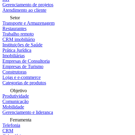
Gerenciamento de projetos
Atendimento ao cliente
Setor
Transporte e Armazenagem
Restaurantes
Trabalho remoto
CRM imobiliário
Instituições de Saúde
Prática Jurídica
Imobiliárias
Empresas de Consultoria
Empresas de Turismo
Construtoras
Lojas e e-commerce
Categorias de produtos
Objetivo
Produtividade
Comunicação
Mobilidade
Gerenciamento e liderança
Ferramenta
Telefonia
CRM