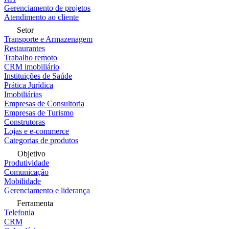
Gerenciamento de projetos
Atendimento ao cliente
Setor
Transporte e Armazenagem
Restaurantes
Trabalho remoto
CRM imobiliário
Instituições de Saúde
Prática Jurídica
Imobiliárias
Empresas de Consultoria
Empresas de Turismo
Construtoras
Lojas e e-commerce
Categorias de produtos
Objetivo
Produtividade
Comunicação
Mobilidade
Gerenciamento e liderança
Ferramenta
Telefonia
CRM