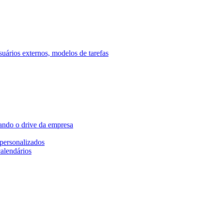
ários externos, modelos de tarefas
ando o drive da empresa
personalizados
calendários