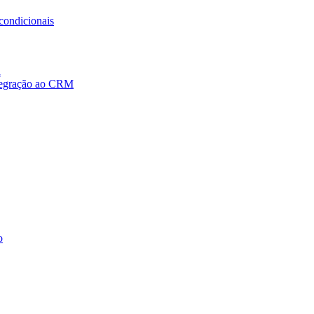
condicionais
a
ntegração ao CRM
o