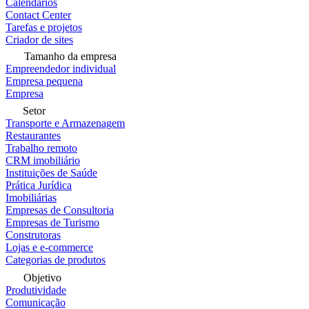
Calendários
Contact Center
Tarefas e projetos
Criador de sites
Tamanho da empresa
Empreendedor individual
Empresa pequena
Empresa
Setor
Transporte e Armazenagem
Restaurantes
Trabalho remoto
CRM imobiliário
Instituições de Saúde
Prática Jurídica
Imobiliárias
Empresas de Consultoria
Empresas de Turismo
Construtoras
Lojas e e-commerce
Categorias de produtos
Objetivo
Produtividade
Comunicação