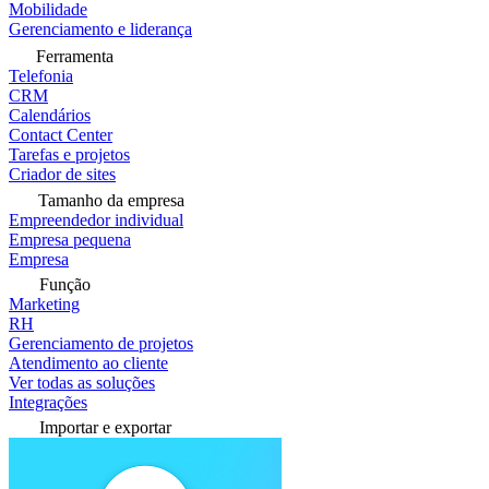
Mobilidade
Gerenciamento e liderança
Ferramenta
Telefonia
CRM
Calendários
Contact Center
Tarefas e projetos
Criador de sites
Tamanho da empresa
Empreendedor individual
Empresa pequena
Empresa
Função
Marketing
RH
Gerenciamento de projetos
Atendimento ao cliente
Ver todas as soluções
Integrações
Importar e exportar