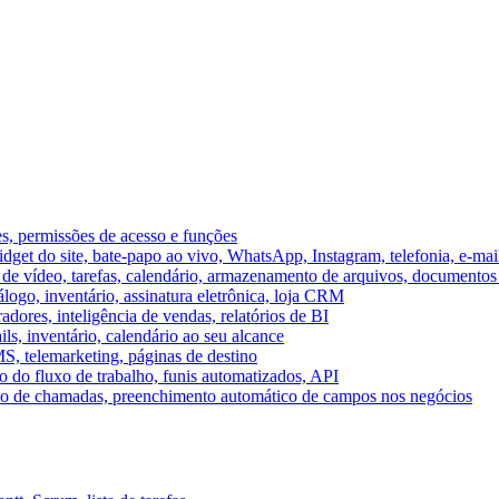
es, permissões de acesso e funções
et do site, bate-papo ao vivo, WhatsApp, Instagram, telefonia, e-mai
e vídeo, tarefas, calendário, armazenamento de arquivos, documentos 
logo, inventário, assinatura eletrônica, loja CRM
dores, inteligência de vendas, relatórios de BI
ils, inventário, calendário ao seu alcance
S, telemarketing, páginas de destino
 do fluxo de trabalho, funis automatizados, API
umo de chamadas, preenchimento automático de campos nos negócios