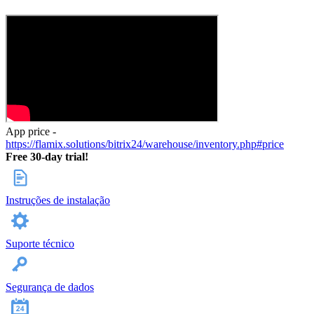
App price -
https://flamix.solutions/bitrix24/warehouse/inventory.php#price
Free 30-day trial!
Instruções de instalação
Suporte técnico
Segurança de dados