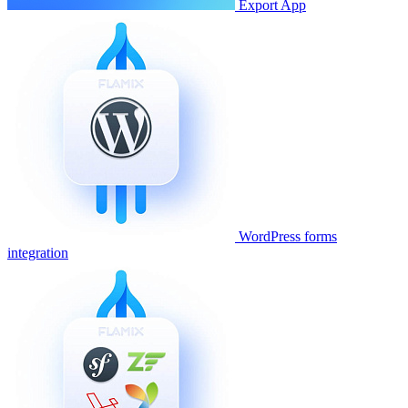
Export App
WordPress forms
integration