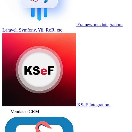
Frameworks integration:
Laravel, Symfony, Yii, RoR, etc
KSeF Integration
Vendas e CRM