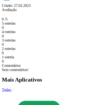
Criado: 27.02.2023
Avaliação
0
/5
5 estrelas
0
4 estrelas
0
3 estrelas
0
2 estrelas
0
1 estrela
0
Comentários
Sem comentários!
Mais Aplicativos
Todas