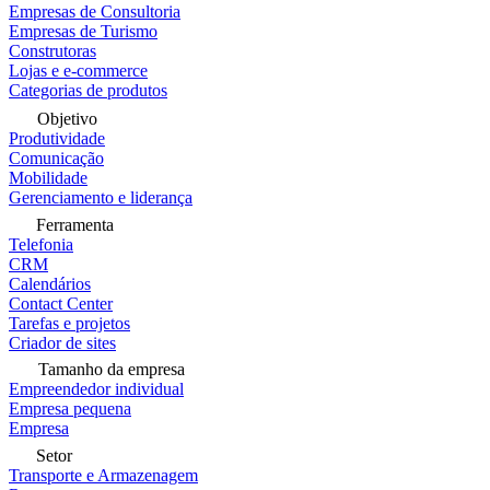
Empresas de Consultoria
Empresas de Turismo
Construtoras
Lojas e e-commerce
Categorias de produtos
Objetivo
Produtividade
Comunicação
Mobilidade
Gerenciamento e liderança
Ferramenta
Telefonia
CRM
Calendários
Contact Center
Tarefas e projetos
Criador de sites
Tamanho da empresa
Empreendedor individual
Empresa pequena
Empresa
Setor
Transporte e Armazenagem