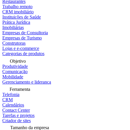
Restaurantes
Trabalho remoto
CRM imobiliário
Instituições de Saúde
Prática Jurídica
Imobiliárias
Empresas de Consultoria
Empresas de Turismo
Construtoras
Lojas e e-commerce
Categorias de produtos
Objetivo
Produtividade
Comunicação
Mobilidade
Gerenciamento e liderança
Ferramenta
Telefonia
CRM
Calendários
Contact Center
Tarefas e projetos
Criador de sites
Tamanho da empresa