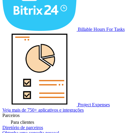
Billable Hours For Tasks
Project Expenses
Veja mais de 750+ aplicativos e integrações
Parceiros
Para clientes
Diretório de parceiros
Obtenha uma consulta pessoal