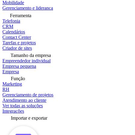
Mobilidade
Gerenciamento e liderança
Ferramenta
Telefonia
CRM
Calendários
Contact Center
Tarefas e projetos
Criador de sites
Tamanho da empresa
Empreendedor individual
Empresa pequena
Empresa
Função
Marketing
RH
Gerenciamento de projetos
Atendimento ao cliente
Ver todas as soluções
Integrações
Importar e exportar