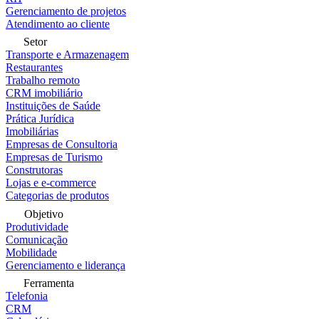
Gerenciamento de projetos
Atendimento ao cliente
Setor
Transporte e Armazenagem
Restaurantes
Trabalho remoto
CRM imobiliário
Instituições de Saúde
Prática Jurídica
Imobiliárias
Empresas de Consultoria
Empresas de Turismo
Construtoras
Lojas e e-commerce
Categorias de produtos
Objetivo
Produtividade
Comunicação
Mobilidade
Gerenciamento e liderança
Ferramenta
Telefonia
CRM