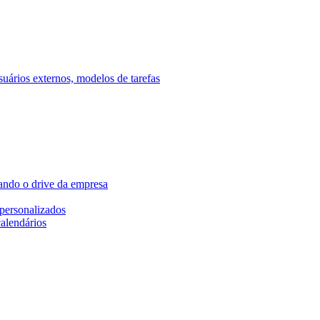
ários externos, modelos de tarefas
ando o drive da empresa
personalizados
calendários