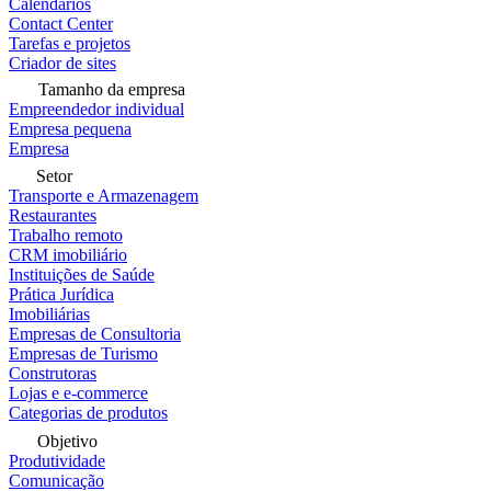
Calendários
Contact Center
Tarefas e projetos
Criador de sites
Tamanho da empresa
Empreendedor individual
Empresa pequena
Empresa
Setor
Transporte e Armazenagem
Restaurantes
Trabalho remoto
CRM imobiliário
Instituições de Saúde
Prática Jurídica
Imobiliárias
Empresas de Consultoria
Empresas de Turismo
Construtoras
Lojas e e-commerce
Categorias de produtos
Objetivo
Produtividade
Comunicação