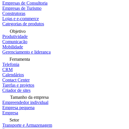
Empresas de Consultoria
Empresas de Turismo
Construtoras
Lojas e e-commerce
Categorias de produtos
Objetivo
Produtividade
Comunicação
Mobilidade
Gerenciamento e liderança
Ferramenta
Telefonia
CRM
Calendários
Contact Center
Tarefas e projetos
Criador de sites
Tamanho da empresa
Empreendedor individual
Empresa pequena
Empresa
Setor
Transporte e Armazenagem