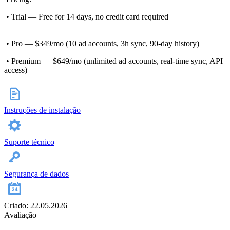
• Trial — Free for 14 days, no credit card required
• Pro — $349/mo (10 ad accounts, 3h sync, 90-day history)
• Premium — $649/mo (unlimited ad accounts, real-time sync, API
access)
Instruções de instalação
Suporte técnico
Segurança de dados
Criado: 22.05.2026
Avaliação