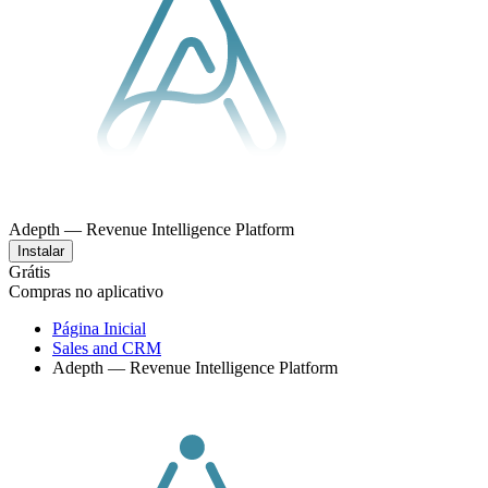
Adepth — Revenue Intelligence Platform
Instalar
Grátis
Compras no aplicativo
Página Inicial
Sales and CRM
Adepth — Revenue Intelligence Platform