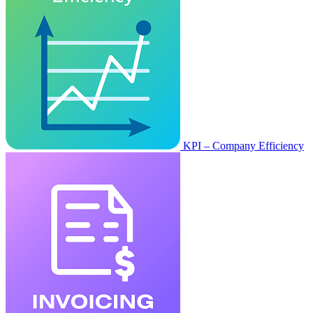
KPI – Company Efficiency