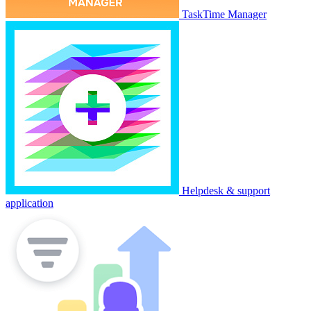
TaskTime Manager
Helpdesk & support
application