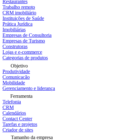
Restaurantes
Trabalho remoto
CRM imobiliário
Instituições de Saúde
Prática Jurídica
Imobiliárias
Empresas de Consultoria
Empresas de Turismo
Construtoras
Lojas e e-commerce
Categorias de produtos
Objetivo
Produtividade
Comunicação
Mobilidade
Gerenciamento e liderança
Ferramenta
Telefonia
CRM
Calendários
Contact Center
Tarefas e projetos
Criador de sites
Tamanho da empresa