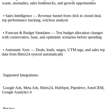
waste, anomalies, sales bottlenecks, and growth opportunities
• Sales Intelligence — Revenue funnel from click to closed deal,
rep performance tracking, win/loss analysis
• Forecast & Budget Simulator — Test budget allocation changes
with conservative, base, and optimistic scenarios before spending
• Automatic Sync — Deals, leads, stages, UTM tags, and sales rep
data from Bitrix24 synced automatically
Supported Integrations:
Google Ads, Meta Ads, Bitrix24, HubSpot, Pipedrive, AmoCRM,
Google Analytics 4
Pricing: