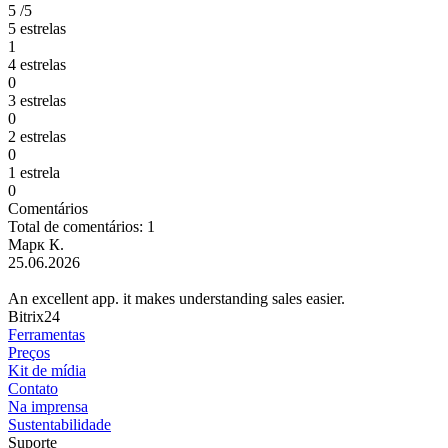
5
/5
5 estrelas
1
4 estrelas
0
3 estrelas
0
2 estrelas
0
1 estrela
0
Comentários
Total de comentários: 1
Марк К.
25.06.2026
An excellent app. it makes understanding sales easier.
Bitrix24
Ferramentas
Preços
Kit de mídia
Contato
Na imprensa
Sustentabilidade
Suporte