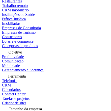
Restaurantes
Trabalho remoto
CRM imobiliário
Instituições de Saúde
Prática Jurídica
Imobiliárias
Empresas de Consultoria
Empresas de Turismo
Construtoras
Lojas e e-commerce
Categorias de produtos
Objetivo
Produtividade
Comunicação
Mobilidade
Gerenciamento e liderança
Ferramenta
Telefonia
CRM
Calendários
Contact Center
Tarefas e projetos
Criador de sites
Tamanho da empresa