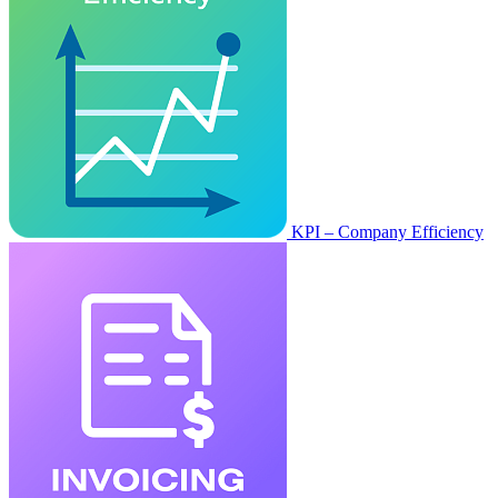
KPI – Company Efficiency