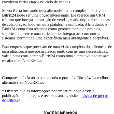
envolvem várias etapas no ciclo de vendas.
Se você está buscando uma alternativa mais completa e flexível, o
Bitrix24
pode ser uma opção interessante. Ele oferece um CRM
robusto que integra automação de vendas, marketing, e ferramentas
de colaboração, tudo em uma plataforma unificada. Além disso, o
Bitrix24 conta com recursos como gerenciamento de projetos,
suporte ao cliente e uma variedade de integrações com outros
sistemas, permitindo uma experiência mais abrangente e adaptável.
Para empresas que precisam de uma visão completa dos clientes e de
uma plataforma que possa crescer junto com as suas necessidades,
vale a pena considerar o Bitrix24 como uma alternativa poderosa e
escalável ao NoCRM.io.
Compare a tabela abaixo e entenda o porquê o Bitrix24 é a melhor
alternativa ao NoCRM.io:
* Observe que as informações podem ter mudado desde a
publicação. Para preços e recursos atuais, visite a
página de preços
do Bitrix24.
NoCRM.io
Bitrix24