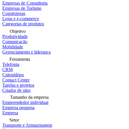
Empresas de Consultoria
Empresas de Turismo
Construtoras
Lojas e e-commerce
Categorias de produtos
Objetivo
Produtividade
Comunicação
Mobilidade
Gerenciamento e liderança
Ferramenta
Telefonia
CRM
Calendários
Contact Center
Tarefas e projetos
Criador de sites
Tamanho da empresa
Empreendedor individual
Empresa pequena
Empresa
Setor
Transporte e Armazenagem