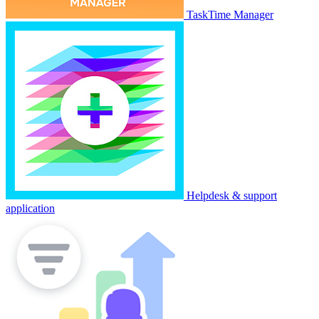
TaskTime Manager
Helpdesk & support
application