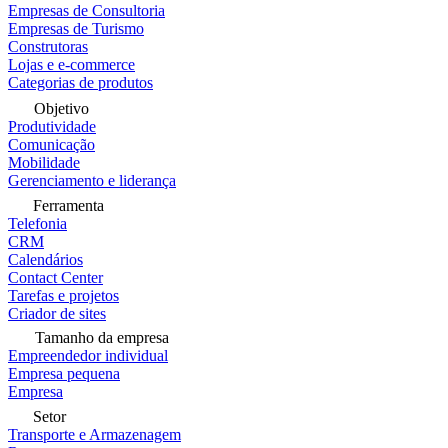
Empresas de Consultoria
Empresas de Turismo
Construtoras
Lojas e e-commerce
Categorias de produtos
Objetivo
Produtividade
Comunicação
Mobilidade
Gerenciamento e liderança
Ferramenta
Telefonia
CRM
Calendários
Contact Center
Tarefas e projetos
Criador de sites
Tamanho da empresa
Empreendedor individual
Empresa pequena
Empresa
Setor
Transporte e Armazenagem