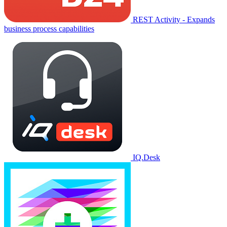
REST Activity - Expands
business process capabilities
IQ.Desk