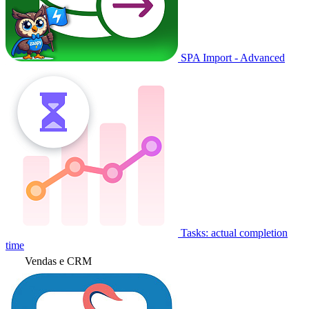
SPA Import - Advanced
Tasks: actual completion
time
Vendas e CRM