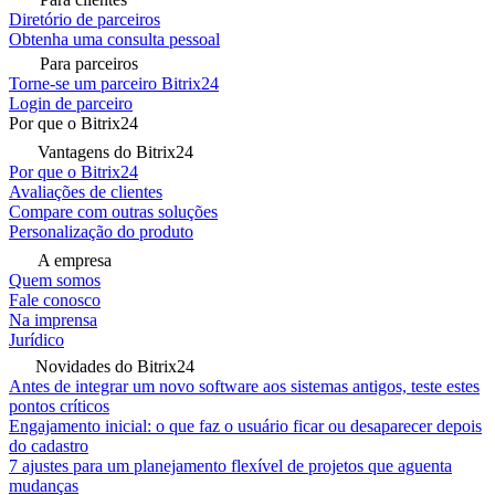
Diretório de parceiros
Obtenha uma consulta pessoal
Para parceiros
Torne-se um parceiro Bitrix24
Login de parceiro
Por que o Bitrix24
Vantagens do Bitrix24
Por que o Bitrix24
Avaliações de clientes
Compare com outras soluções
Personalização do produto
A empresa
Quem somos
Fale conosco
Na imprensa
Jurídico
Novidades do Bitrix24
Antes de integrar um novo software aos sistemas antigos, teste estes
pontos críticos
Engajamento inicial: o que faz o usuário ficar ou desaparecer depois
do cadastro
7 ajustes para um planejamento flexível de projetos que aguenta
mudanças