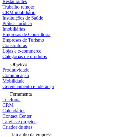
Restaurantes
Trabalho remoto
CRM imobiliário
Instituições de Saúde
Prática Jurídica
Imobiliárias
Empresas de Consultoria
Empresas de Turismo
Construtoras
Lojas e e-commerce
Categorias de produtos
Objetivo
Produtividade
Comunicação
Mobilidade
Gerenciamento e liderança
Ferramenta
Telefonia
CRM
Calendários
Contact Center
Tarefas e projetos
Criador de sites
Tamanho da empresa