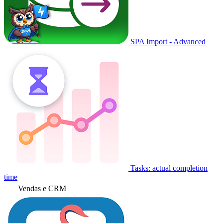
SPA Import - Advanced
Tasks: actual completion
time
Vendas e CRM