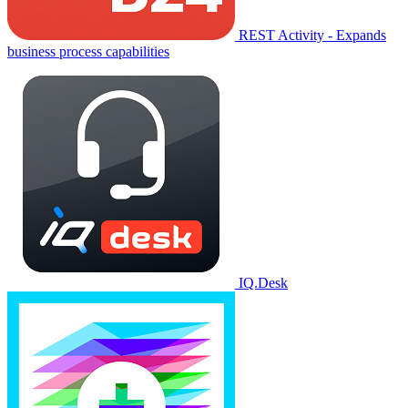
REST Activity - Expands
business process capabilities
IQ.Desk