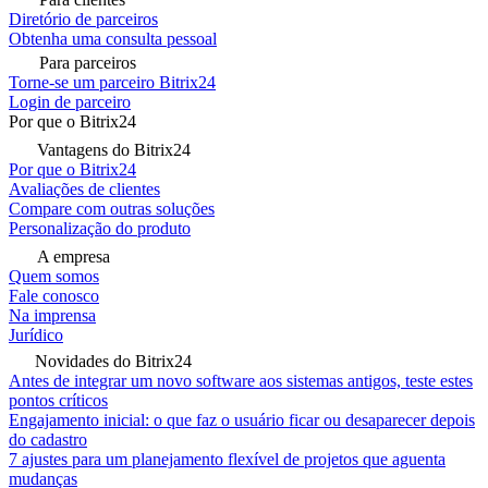
Diretório de parceiros
Obtenha uma consulta pessoal
Para parceiros
Torne-se um parceiro Bitrix24
Login de parceiro
Por que o Bitrix24
Vantagens do Bitrix24
Por que o Bitrix24
Avaliações de clientes
Compare com outras soluções
Personalização do produto
A empresa
Quem somos
Fale conosco
Na imprensa
Jurídico
Novidades do Bitrix24
Antes de integrar um novo software aos sistemas antigos, teste estes
pontos críticos
Engajamento inicial: o que faz o usuário ficar ou desaparecer depois
do cadastro
7 ajustes para um planejamento flexível de projetos que aguenta
mudanças