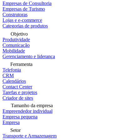
Empresas de Consultoria
Empresas de Turismo
Construtoras
Lojas e e-commerce
Categorias de produtos
Objetivo
Produtividade
Comunicação
Mobilidade
Gerenciamento e liderança
Ferramenta
Telefonia
CRM
Calendários
Contact Center
Tarefas e projetos
Criador de sites
Tamanho da empresa
Empreendedor individual
Empresa pequena
Empresa
Setor
Transporte e Armazenagem