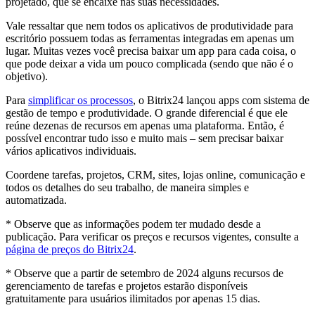
projetado, que se encaixe nas suas necessidades.
Vale ressaltar que nem todos os aplicativos de produtividade para
escritório possuem todas as ferramentas integradas em apenas um
lugar. Muitas vezes você precisa baixar um app para cada coisa, o
que pode deixar a vida um pouco complicada (sendo que não é o
objetivo).
Para
simplificar os processos
, o Bitrix24 lançou apps com sistema de
gestão de tempo e produtividade. O grande diferencial é que ele
reúne dezenas de recursos em apenas uma plataforma. Então, é
possível encontrar tudo isso e muito mais – sem precisar baixar
vários aplicativos individuais.
Coordene tarefas, projetos, CRM, sites, lojas online, comunicação e
todos os detalhes do seu trabalho, de maneira simples e
automatizada.
* Observe que as informações podem ter mudado desde a
publicação. Para verificar os preços e recursos vigentes, consulte a
página de preços do Bitrix24
.
* Observe que a partir de setembro de 2024 alguns recursos de
gerenciamento de tarefas e projetos estarão disponíveis
gratuitamente para usuários ilimitados por apenas 15 dias.