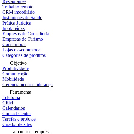
Restaurantes
Trabalho remoto
CRM imobiliário
Instituições de Saúde
Prática Jurídica
Imobiliárias
Empresas de Consultoria
Empresas de Turismo
Construtoras
Lojas e e-commerce
Categorias de produtos
Objetivo
Produtividade
Comunicação
Mobilidade
Gerenciamento e liderança
Ferramenta
Telefonia
CRM
Calendários
Contact Center
Tarefas e projetos
Criador de sites
Tamanho da empresa