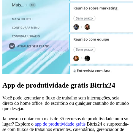
App de produtividade grátis Bitrix24
Você pode gerenciar o fluxo de trabalho sem interrupções, seja
direto do home office, do escritório ou qualquer cantinho do mundo
que desejar.
Já pensou contar com mais de 35 recursos de produtividade num só
lugar? Explore o
app de produtividade grátis
Bitrix24 e surpreenda-
se com fluxos de trabalhos eficientes, calendários, gerenciador de