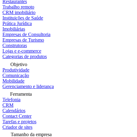
Restaurantes
Trabalho remoto
CRM imobiliário
Instituições de Saúde
Prática Jurídica
Imobiliárias
Empresas de Consultoria
Empresas de Turismo
Construtoras
Lojas e e-commerce
Categorias de produtos
Objetivo
Produtividade
Comunicação
Mobilidade
Gerenciamento e liderança
Ferramenta
Telefonia
CRM
Calendários
Contact Center
Tarefas e projetos
Criador de sites
Tamanho da empresa