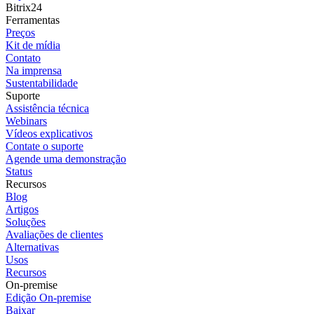
Bitrix24
Ferramentas
Preços
Kit de mídia
Contato
Na imprensa
Sustentabilidade
Suporte
Assistência técnica
Webinars
Vídeos explicativos
Contate o suporte
Agende uma demonstração
Status
Recursos
Blog
Artigos
Soluções
Avaliações de clientes
Alternativas
Usos
Recursos
On-premise
Edição On-premise
Baixar