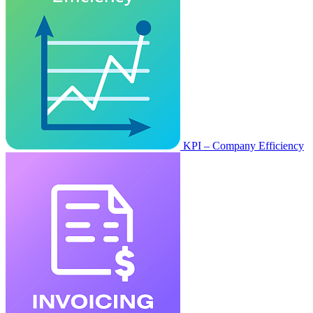
KPI – Company Efficiency