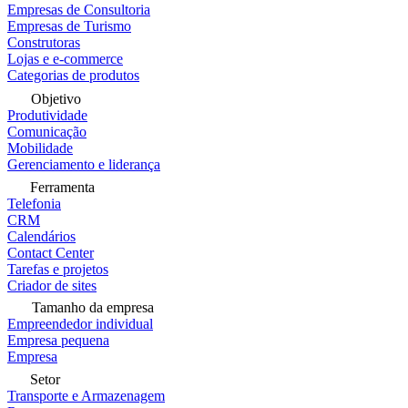
Empresas de Consultoria
Empresas de Turismo
Construtoras
Lojas e e-commerce
Categorias de produtos
Objetivo
Produtividade
Comunicação
Mobilidade
Gerenciamento e liderança
Ferramenta
Telefonia
CRM
Calendários
Contact Center
Tarefas e projetos
Criador de sites
Tamanho da empresa
Empreendedor individual
Empresa pequena
Empresa
Setor
Transporte e Armazenagem