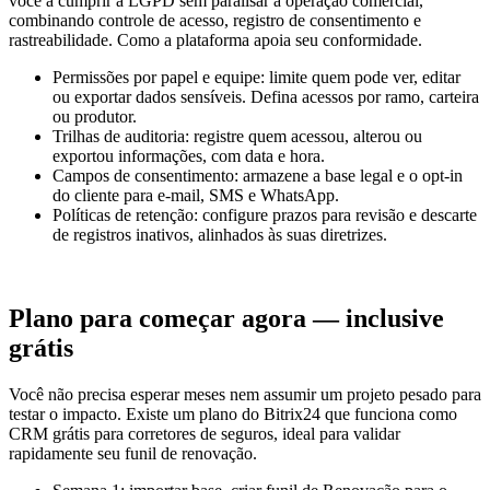
você a cumprir a LGPD sem paralisar a operação comercial,
combinando controle de acesso, registro de consentimento e
rastreabilidade. Como a plataforma apoia seu conformidade.
Permissões por papel e equipe: limite quem pode ver, editar
ou exportar dados sensíveis. Defina acessos por ramo, carteira
ou produtor.
Trilhas de auditoria: registre quem acessou, alterou ou
exportou informações, com data e hora.
Campos de consentimento: armazene a base legal e o opt-in
do cliente para e-mail, SMS e WhatsApp.
Políticas de retenção: configure prazos para revisão e descarte
de registros inativos, alinhados às suas diretrizes.
Plano para começar agora — inclusive
grátis
Você não precisa esperar meses nem assumir um projeto pesado para
testar o impacto. Existe um plano do Bitrix24 que funciona como
CRM grátis para corretores de seguros, ideal para validar
rapidamente seu funil de renovação.