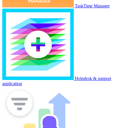
TaskTime Manager
Helpdesk & support
application