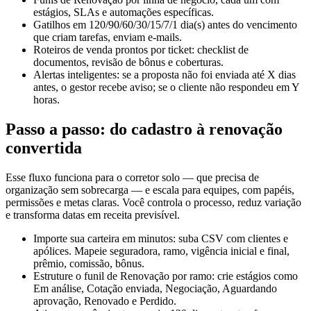
estágios, SLAs e automações específicas.
Gatilhos em 120/90/60/30/15/7/1 dia(s) antes do vencimento
que criam tarefas, enviam e-mails.
Roteiros de venda prontos por ticket: checklist de
documentos, revisão de bônus e coberturas.
Alertas inteligentes: se a proposta não foi enviada até X dias
antes, o gestor recebe aviso; se o cliente não respondeu em Y
horas.
Passo a passo: do cadastro à renovação
convertida
Esse fluxo funciona para o corretor solo — que precisa de
organização sem sobrecarga — e escala para equipes, com papéis,
permissões e metas claras. Você controla o processo, reduz variação
e transforma datas em receita previsível.
Importe sua carteira em minutos: suba CSV com clientes e
apólices. Mapeie seguradora, ramo, vigência inicial e final,
prêmio, comissão, bônus.
Estruture o funil de Renovação por ramo: crie estágios como
Em análise, Cotação enviada, Negociação, Aguardando
aprovação, Renovado e Perdido.