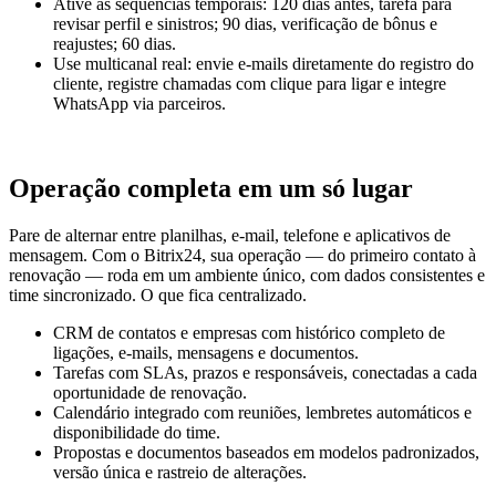
Ative as sequências temporais: 120 dias antes, tarefa para
revisar perfil e sinistros; 90 dias, verificação de bônus e
reajustes; 60 dias.
Use multicanal real: envie e-mails diretamente do registro do
cliente, registre chamadas com clique para ligar e integre
WhatsApp via parceiros.
Operação completa em um só lugar
Pare de alternar entre planilhas, e-mail, telefone e aplicativos de
mensagem. Com o Bitrix24, sua operação — do primeiro contato à
renovação — roda em um ambiente único, com dados consistentes e
time sincronizado. O que fica centralizado.
CRM de contatos e empresas com histórico completo de
ligações, e-mails, mensagens e documentos.
Tarefas com SLAs, prazos e responsáveis, conectadas a cada
oportunidade de renovação.
Calendário integrado com reuniões, lembretes automáticos e
disponibilidade do time.
Propostas e documentos baseados em modelos padronizados,
versão única e rastreio de alterações.