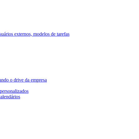
ários externos, modelos de tarefas
ando o drive da empresa
personalizados
calendários