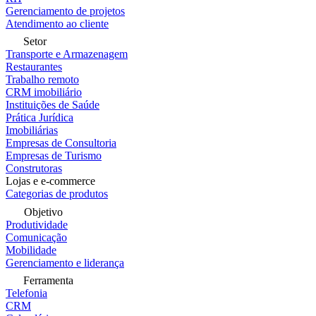
Gerenciamento de projetos
Atendimento ao cliente
Setor
Transporte e Armazenagem
Restaurantes
Trabalho remoto
CRM imobiliário
Instituições de Saúde
Prática Jurídica
Imobiliárias
Empresas de Consultoria
Empresas de Turismo
Construtoras
Lojas e e-commerce
Categorias de produtos
Objetivo
Produtividade
Comunicação
Mobilidade
Gerenciamento e liderança
Ferramenta
Telefonia
CRM