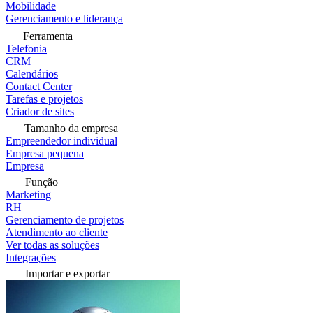
Mobilidade
Gerenciamento e liderança
Ferramenta
Telefonia
CRM
Calendários
Contact Center
Tarefas e projetos
Criador de sites
Tamanho da empresa
Empreendedor individual
Empresa pequena
Empresa
Função
Marketing
RH
Gerenciamento de projetos
Atendimento ao cliente
Ver todas as soluções
Integrações
Importar e exportar