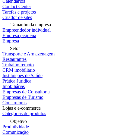
Calendários
Contact Center
Tarefas e projetos
Criador de sites
Tamanho da empresa
Empreendedor individual
Empresa pequena
Empresa
Setor
Transporte e Armazenagem
Restaurantes
Trabalho remoto
CRM imobiliário
Instituições de Saúde
Prática Jurídica
Imobiliárias
Empresas de Consultoria
Empresas de Turismo
Construtoras
Lojas e e-commerce
Categorias de produtos
Objetivo
Produtividade
Comunicação