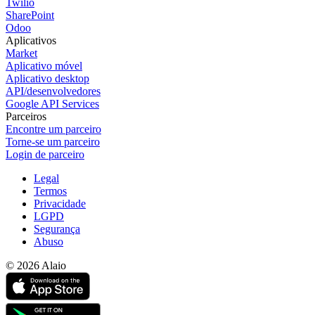
Twilio
SharePoint
Odoo
Aplicativos
Market
Aplicativo móvel
Aplicativo desktop
API/desenvolvedores
Google API Services
Parceiros
Encontre um parceiro
Torne-se um parceiro
Login de parceiro
Legal
Termos
Privacidade
LGPD
Segurança
Abuso
© 2026 Alaio