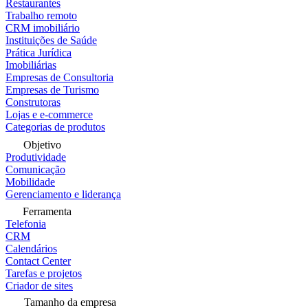
Restaurantes
Trabalho remoto
CRM imobiliário
Instituições de Saúde
Prática Jurídica
Imobiliárias
Empresas de Consultoria
Empresas de Turismo
Construtoras
Lojas e e-commerce
Categorias de produtos
Objetivo
Produtividade
Comunicação
Mobilidade
Gerenciamento e liderança
Ferramenta
Telefonia
CRM
Calendários
Contact Center
Tarefas e projetos
Criador de sites
Tamanho da empresa