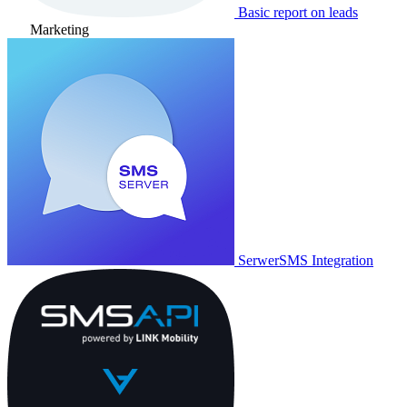
Basic report on leads
Marketing
SerwerSMS Integration