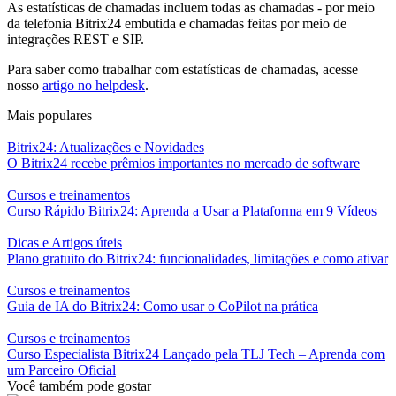
As estatísticas de chamadas incluem todas as chamadas - por meio
da telefonia Bitrix24 embutida e chamadas feitas por meio de
integrações REST e SIP.
Para saber como trabalhar com estatísticas de chamadas, acesse
nosso
artigo no helpdesk
.
Mais populares
Bitrix24: Atualizações e Novidades
O Bitrix24 recebe prêmios importantes no mercado de software
Cursos e treinamentos
Curso Rápido Bitrix24: Aprenda a Usar a Plataforma em 9 Vídeos
Dicas e Artigos úteis
Plano gratuito do Bitrix24: funcionalidades, limitações e como ativar
Cursos e treinamentos
Guia de IA do Bitrix24: Como usar o CoPilot na prática
Cursos e treinamentos
Curso Especialista Bitrix24 Lançado pela TLJ Tech – Aprenda com
um Parceiro Oficial
Você também pode gostar