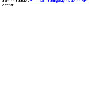
o uso de cookies.
Altere suas configurações de cookies
.
Aceitar