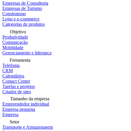
Empresas de Consultoria
Empresas de Turismo
Construtoras
Lojas e e-commerce
Categorias de produtos
Objetivo
Produtividade
Comunicação
Mobilidade
Gerenciamento e liderança
Ferramenta
Telefonia
CRM
Calendários
Contact Center
Tarefas e projetos
Criador de sites
Tamanho da empresa
Empreendedor individual
Empresa pequena
Empresa
Setor
Transporte e Armazenagem