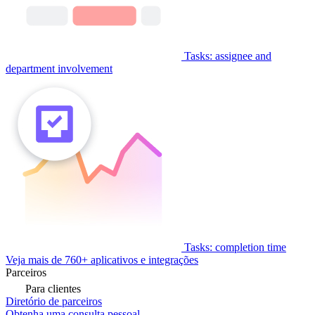
Tasks: assignee and
department involvement
Tasks: completion time
Veja mais de 760+ aplicativos e integrações
Parceiros
Para clientes
Diretório de parceiros
Obtenha uma consulta pessoal