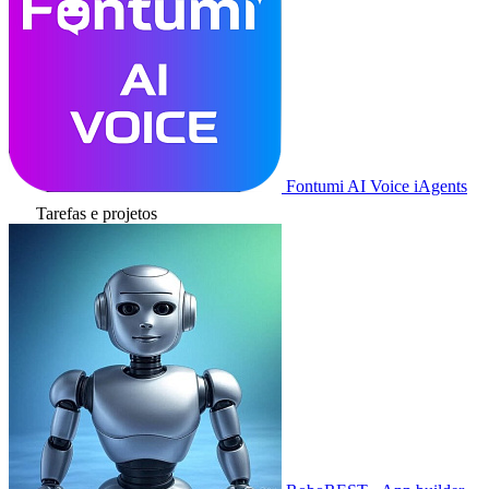
Fontumi AI Voice iAgents
Tarefas e projetos