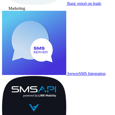
Basic report on leads
Marketing
SerwerSMS Integration