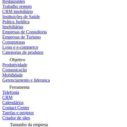
Restaurantes
Trabalho remoto
CRM imobiliário
Instituições de Saúde
Prática Jurídica
Imobiliárias
Empresas de Consultoria
Empresas de Turismo
Construtoras
Lojas e e-commerce
Categorias de produtos
Objetivo
Produtividade
Comunicação
Mobilidade
Gerenciamento e liderança
Ferramenta
Telefonia
CRM
Calendários
Contact Center
Tarefas e projetos
Criador de sites
Tamanho da empresa