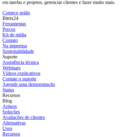
em tarefas e projetos, gerenciar clientes e fazer muito mais.
Comece grátis
Bitrix24
Ferramentas
Preços
Kit de mídia
Contato
Na imprensa
Sustentabilidade
Suporte
Assistência técnica
Webinars
Vídeos explicativos
Contate o suporte
Agende uma demonstração
Status
Recursos
Blog
Artigos
Soluções
Avaliações de clientes
Alternativas
Usos
Recursos