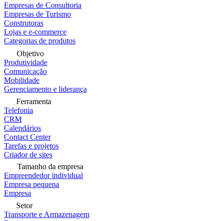
Empresas de Consultoria
Empresas de Turismo
Construtoras
Lojas e e-commerce
Categorias de produtos
Objetivo
Produtividade
Comunicação
Mobilidade
Gerenciamento e liderança
Ferramenta
Telefonia
CRM
Calendários
Contact Center
Tarefas e projetos
Criador de sites
Tamanho da empresa
Empreendedor individual
Empresa pequena
Empresa
Setor
Transporte e Armazenagem