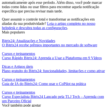
automaticamente após esse período. Além disso, você pode marcar
todas como lidas ou usar filtros para encontrar aquela notificação
específica que precisa revisar mais tarde.
Quer assumir o controle total e transformar as notificações em
aliadas da sua produtividade?
Leia o artigo completo no nosso
helpdesk
e descubra todas as configurações
.
Mais populares
Bitrix24: Atualizações e Novidades
O Bitrix24 recebe prêmios importantes no mercado de software
Cursos e treinamentos
Curso Rápido Bitrix24: Aprenda a Usar a Plataforma em 9 Vídeos
Dicas e Artigos úteis
Plano gratuito do Bitrix24: funcionalidades, limitações e como ativar
Cursos e treinamentos
Guia de IA do Bitrix24: Como usar o CoPilot na prática
Cursos e treinamentos
Curso Especialista Bitrix24 Lançado pela TLJ Tech – Aprenda com
um Parceiro Oficial
Você também pode gostar