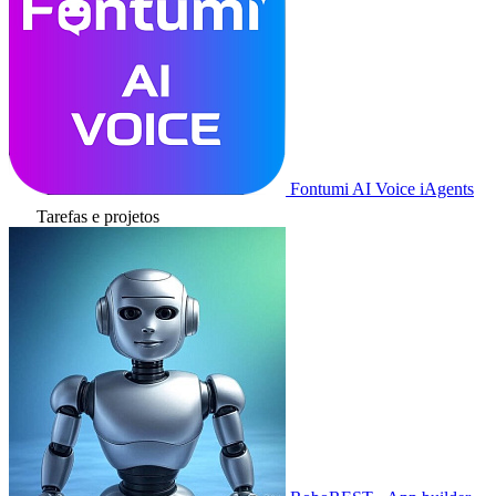
Fontumi AI Voice iAgents
Tarefas e projetos