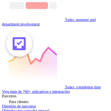
Tasks: assignee and
department involvement
Tasks: completion time
Veja mais de 760+ aplicativos e integrações
Parceiros
Para clientes
Diretório de parceiros
Obtenha uma consulta pessoal