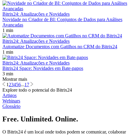
Bitrix24: Atualizações e Novidades
Novidade no Criador de BI: Conjuntos de Dados para Análises
Avançadas
1 min
Bitrix24: Atualizações e Novidades
Automatize Documentos com Gatilhos no CRM do Bitrix24
1 min
Bitrix24: Atualizações e Novidades
Bitrix24 Space: Novidades em Bate-papos
3 min
Mostrar mais
1
2
3
4
5
6
...
17
Explore todo o potencial do Bitrix24
Artigos
Webinars
Glossário
Free. Unlimited. Online.
O Bitrix24 é um local onde todos podem se comunicar, colaborar