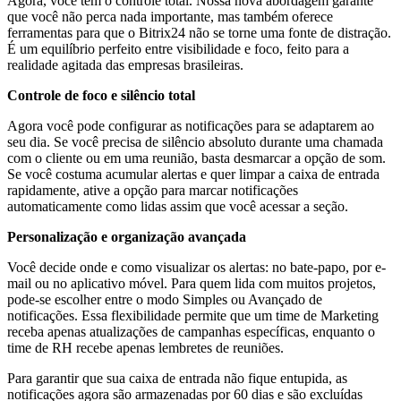
Agora, você tem o controle total. Nossa nova abordagem garante
que você não perca nada importante, mas também oferece
ferramentas para que o Bitrix24 não se torne uma fonte de distração.
É um equilíbrio perfeito entre visibilidade e foco, feito para a
realidade agitada das empresas brasileiras.
Controle de foco e silêncio total
Agora você pode configurar as notificações para se adaptarem ao
seu dia. Se você precisa de silêncio absoluto durante uma chamada
com o cliente ou em uma reunião, basta desmarcar a opção de som.
Se você costuma acumular alertas e quer limpar a caixa de entrada
rapidamente, ative a opção para marcar notificações
automaticamente como lidas assim que você acessar a seção.
Personalização e organização avançada
Você decide onde e como visualizar os alertas: no bate-papo, por e-
mail ou no aplicativo móvel. Para quem lida com muitos projetos,
pode-se escolher entre o modo Simples ou Avançado de
notificações. Essa flexibilidade permite que um time de Marketing
receba apenas atualizações de campanhas específicas, enquanto o
time de RH recebe apenas lembretes de reuniões.
Para garantir que sua caixa de entrada não fique entupida, as
notificações agora são armazenadas por 60 dias e são excluídas