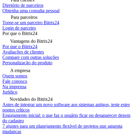
Diretório de parceiros
Obtenha uma consulta pessoal
Para parceiros
Torne-se um parceiro Bitrix24
Login de parceiro
Por que o Bitrix24
Vantagens do Bitrix24
Por que o Bitrix24
Avaliações de clientes
Compare com outras soluções
Personalização do produto
A empresa
Quem somos
Fale conosco
Na imprensa
Jurídico
Novidades do Bitrix24
Antes de integrar um novo software aos sistemas antigos, teste estes
pontos críticos
Engajamento inicial: o que faz o usuário ficar ou desaparecer depois
do cadastro
7 ajustes para um planejamento flexível de projetos que aguenta
mudanças