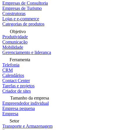
Empresas de Consultoria
Empresas de Turismo
Construtoras
Lojas e e-commerce
Categorias de produtos
Objetivo
Produtividade
Comunicação
Mobilidade
Gerenciamento e liderança
Ferramenta
Telefonia
CRM
Calendários
Contact Center
Tarefas e projetos
Criador de sites
Tamanho da empresa
Empreendedor individual
Empresa pequena
Empresa
Setor
Transporte e Armazenagem