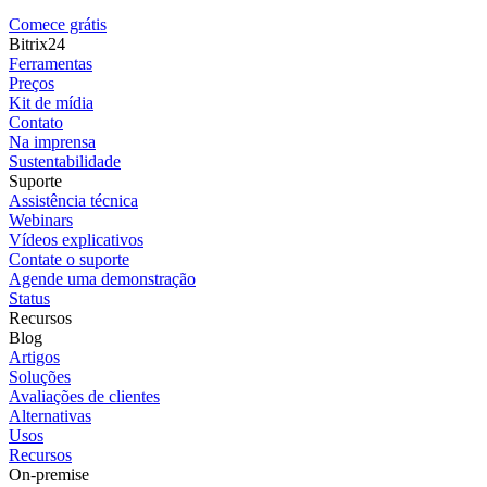
Comece grátis
Bitrix24
Ferramentas
Preços
Kit de mídia
Contato
Na imprensa
Sustentabilidade
Suporte
Assistência técnica
Webinars
Vídeos explicativos
Contate o suporte
Agende uma demonstração
Status
Recursos
Blog
Artigos
Soluções
Avaliações de clientes
Alternativas
Usos
Recursos
On-premise