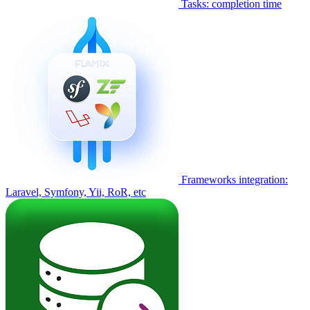
Tasks: completion time
Frameworks integration:
Laravel, Symfony, Yii, RoR, etc