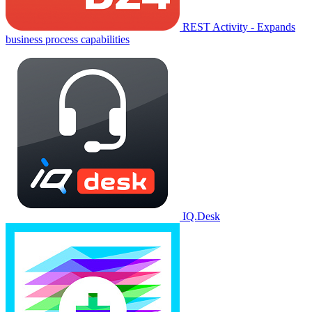
REST Activity - Expands
business process capabilities
IQ.Desk