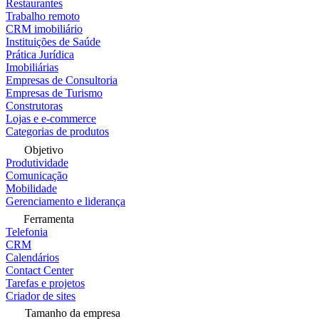
Restaurantes
Trabalho remoto
CRM imobiliário
Instituições de Saúde
Prática Jurídica
Imobiliárias
Empresas de Consultoria
Empresas de Turismo
Construtoras
Lojas e e-commerce
Categorias de produtos
Objetivo
Produtividade
Comunicação
Mobilidade
Gerenciamento e liderança
Ferramenta
Telefonia
CRM
Calendários
Contact Center
Tarefas e projetos
Criador de sites
Tamanho da empresa