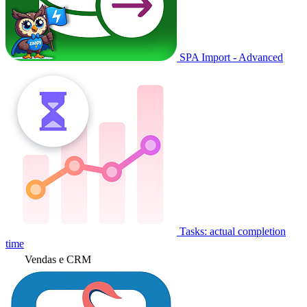
SPA Import - Advanced
Tasks: actual completion
time
Vendas e CRM