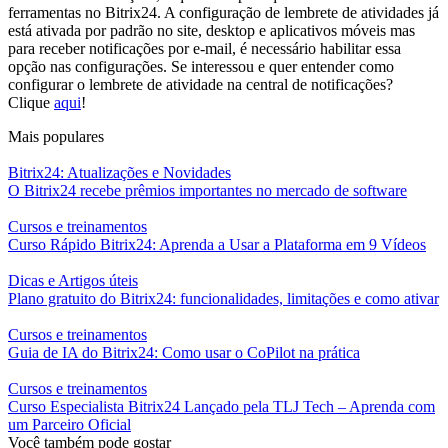
ferramentas no Bitrix24. A configuração de lembrete de atividades já
está ativada por padrão no site, desktop e aplicativos móveis mas
para receber notificações por e-mail, é necessário habilitar essa
opção nas configurações. Se interessou e quer entender como
configurar o lembrete de atividade na central de notificações?
Clique
aqui
!
Mais populares
Bitrix24: Atualizações e Novidades
O Bitrix24 recebe prêmios importantes no mercado de software
Cursos e treinamentos
Curso Rápido Bitrix24: Aprenda a Usar a Plataforma em 9 Vídeos
Dicas e Artigos úteis
Plano gratuito do Bitrix24: funcionalidades, limitações e como ativar
Cursos e treinamentos
Guia de IA do Bitrix24: Como usar o CoPilot na prática
Cursos e treinamentos
Curso Especialista Bitrix24 Lançado pela TLJ Tech – Aprenda com
um Parceiro Oficial
Você também pode gostar