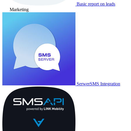
Basic report on leads
Marketing
SerwerSMS Integration