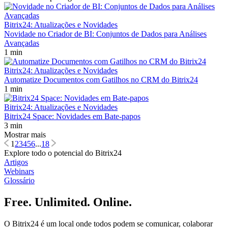
Bitrix24: Atualizações e Novidades
Novidade no Criador de BI: Conjuntos de Dados para Análises
Avançadas
1 min
Bitrix24: Atualizações e Novidades
Automatize Documentos com Gatilhos no CRM do Bitrix24
1 min
Bitrix24: Atualizações e Novidades
Bitrix24 Space: Novidades em Bate-papos
3 min
Mostrar mais
1
2
3
4
5
6
...
18
Explore todo o potencial do Bitrix24
Artigos
Webinars
Glossário
Free. Unlimited. Online.
O Bitrix24 é um local onde todos podem se comunicar, colaborar