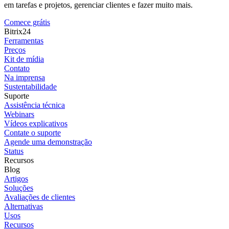
em tarefas e projetos, gerenciar clientes e fazer muito mais.
Comece grátis
Bitrix24
Ferramentas
Preços
Kit de mídia
Contato
Na imprensa
Sustentabilidade
Suporte
Assistência técnica
Webinars
Vídeos explicativos
Contate o suporte
Agende uma demonstração
Status
Recursos
Blog
Artigos
Soluções
Avaliações de clientes
Alternativas
Usos
Recursos