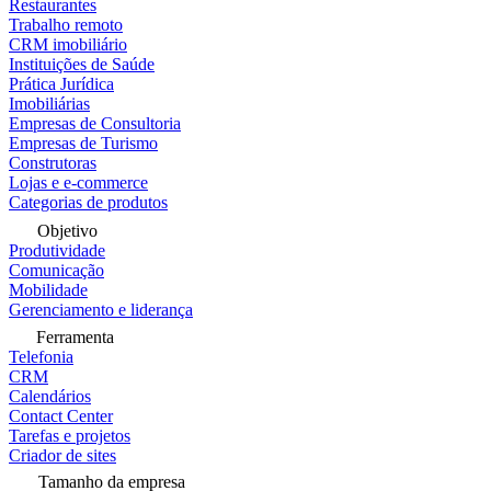
Restaurantes
Trabalho remoto
CRM imobiliário
Instituições de Saúde
Prática Jurídica
Imobiliárias
Empresas de Consultoria
Empresas de Turismo
Construtoras
Lojas e e-commerce
Categorias de produtos
Objetivo
Produtividade
Comunicação
Mobilidade
Gerenciamento e liderança
Ferramenta
Telefonia
CRM
Calendários
Contact Center
Tarefas e projetos
Criador de sites
Tamanho da empresa