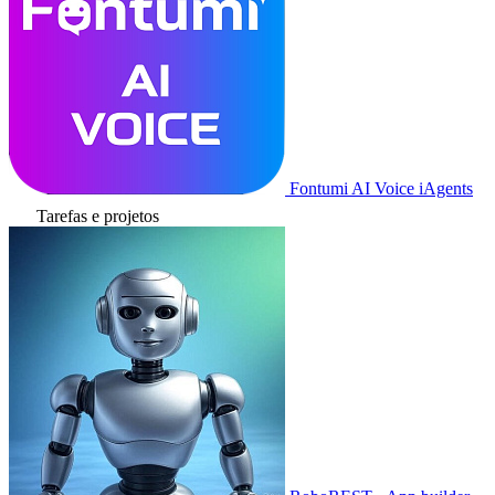
Fontumi AI Voice iAgents
Tarefas e projetos