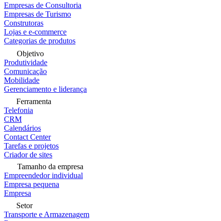
Empresas de Consultoria
Empresas de Turismo
Construtoras
Lojas e e-commerce
Categorias de produtos
Objetivo
Produtividade
Comunicação
Mobilidade
Gerenciamento e liderança
Ferramenta
Telefonia
CRM
Calendários
Contact Center
Tarefas e projetos
Criador de sites
Tamanho da empresa
Empreendedor individual
Empresa pequena
Empresa
Setor
Transporte e Armazenagem