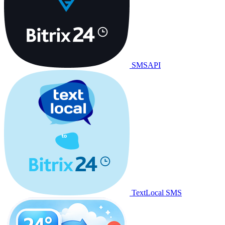
SMSAPI
TextLocal SMS