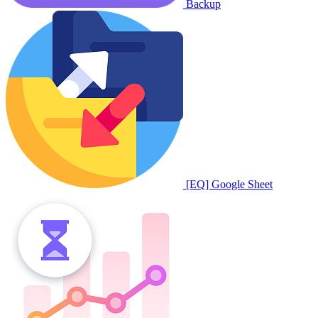
Backup
[EQ] Google Sheet