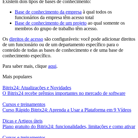
Existem dois tipos de bases de conhecimento:
Base de conhecimento da empresa
à qual todos os
funcionários da empresa têm acesso total
Base de conhecimento de um projeto
ao qual somente os
membros do grupo de trabalho têm acesso.
Os
direitos de acesso
são configuráveis: você pode adicionar direitos
de um funcionário ou de um departamento específico para o
conteúdo de todas as bases de conhecimento e de uma base de
conhecimento específico.
Para saber mais, clique
aqui
.
Mais populares
Bitrix24: Atualizações e Novidades
O Bitrix24 recebe prêmios importantes no mercado de software
Cursos e treinamentos
Curso Rápido Bitrix24: Aprenda a Usar a Plataforma em 9 Vídeos
Dicas e Artigos úteis
Plano gratuito do Bitrix24: funcionalidades, limitações e como ativar
Cursos e treinamentos