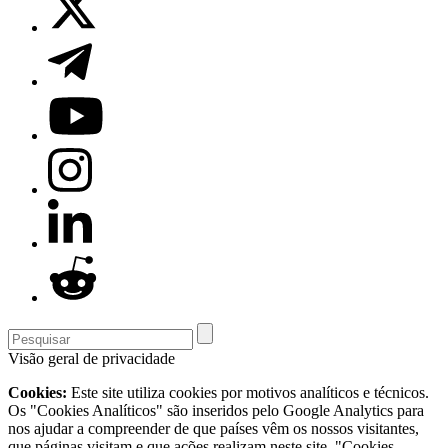
Visão geral de privacidade
Cookies:
Este site utiliza cookies por motivos analíticos e técnicos.
Os "Cookies Analíticos" são inseridos pelo Google Analytics para
nos ajudar a compreender de que países vêm os nossos visitantes,
que páginas visitam e que ações realizam neste site. "Cookies