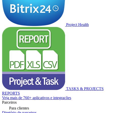
Project Health
TASKS & PROJECTS
REPORTS
Veja mais de 760+ aplicativos e integrações
Parceiros
Para clientes
Diretório de parceiros