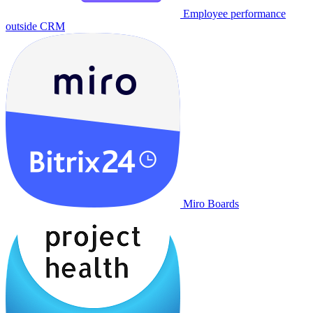
Employee performance
outside CRM
Miro Boards