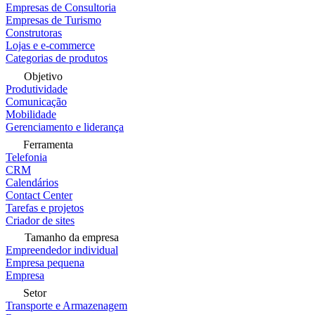
Empresas de Consultoria
Empresas de Turismo
Construtoras
Lojas e e-commerce
Categorias de produtos
Objetivo
Produtividade
Comunicação
Mobilidade
Gerenciamento e liderança
Ferramenta
Telefonia
CRM
Calendários
Contact Center
Tarefas e projetos
Criador de sites
Tamanho da empresa
Empreendedor individual
Empresa pequena
Empresa
Setor
Transporte e Armazenagem