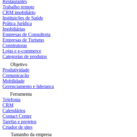
Restaurantes
Trabalho remoto
CRM imobiliário
Instituições de Saúde
Prática Jurídica
Imobiliárias
Empresas de Consultoria
Empresas de Turismo
Construtoras
Lojas e e-commerce
Categorias de produtos
Objetivo
Produtividade
Comunicação
Mobilidade
Gerenciamento e liderança
Ferramenta
Telefonia
CRM
Calendários
Contact Center
Tarefas e projetos
Criador de sites
Tamanho da empresa