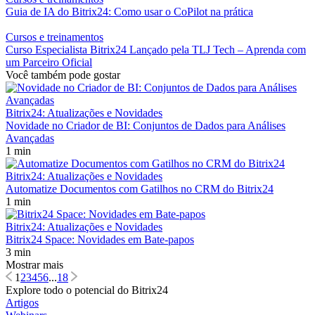
Guia de IA do Bitrix24: Como usar o CoPilot na prática
Cursos e treinamentos
Curso Especialista Bitrix24 Lançado pela TLJ Tech – Aprenda com
um Parceiro Oficial
Você também pode gostar
Bitrix24: Atualizações e Novidades
Novidade no Criador de BI: Conjuntos de Dados para Análises
Avançadas
1 min
Bitrix24: Atualizações e Novidades
Automatize Documentos com Gatilhos no CRM do Bitrix24
1 min
Bitrix24: Atualizações e Novidades
Bitrix24 Space: Novidades em Bate-papos
3 min
Mostrar mais
1
2
3
4
5
6
...
18
Explore todo o potencial do Bitrix24
Artigos