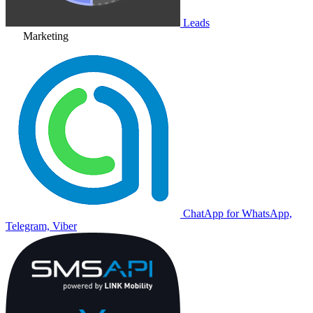
Leads
Marketing
ChatApp for WhatsApp,
Telegram, Viber