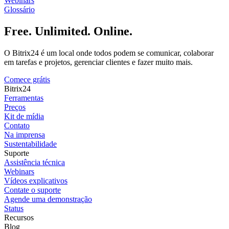
Webinars
Glossário
Free. Unlimited. Online.
O Bitrix24 é um local onde todos podem se comunicar, colaborar
em tarefas e projetos, gerenciar clientes e fazer muito mais.
Comece grátis
Bitrix24
Ferramentas
Preços
Kit de mídia
Contato
Na imprensa
Sustentabilidade
Suporte
Assistência técnica
Webinars
Vídeos explicativos
Contate o suporte
Agende uma demonstração
Status
Recursos
Blog