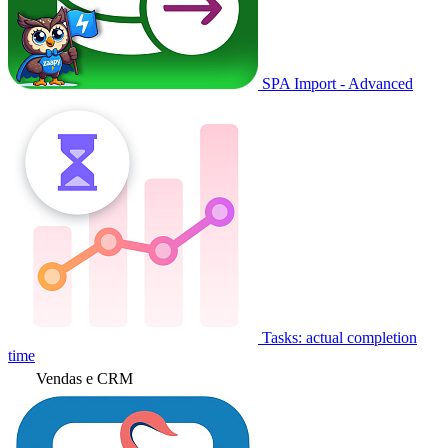
SPA Import - Advanced
Tasks: actual completion
time
Vendas e CRM