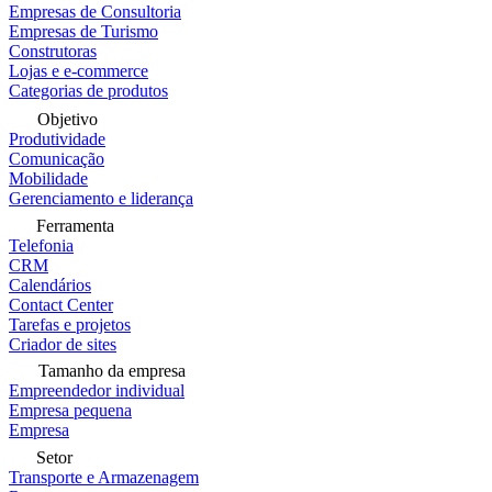
Empresas de Consultoria
Empresas de Turismo
Construtoras
Lojas e e-commerce
Categorias de produtos
Objetivo
Produtividade
Comunicação
Mobilidade
Gerenciamento e liderança
Ferramenta
Telefonia
CRM
Calendários
Contact Center
Tarefas e projetos
Criador de sites
Tamanho da empresa
Empreendedor individual
Empresa pequena
Empresa
Setor
Transporte e Armazenagem