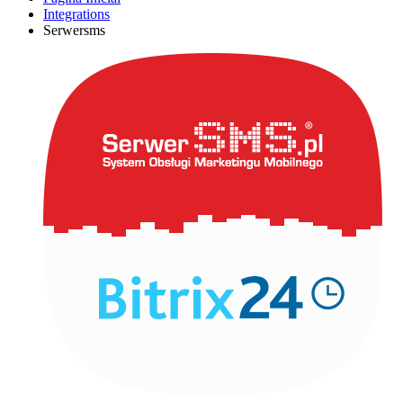
Integrations
Serwersms