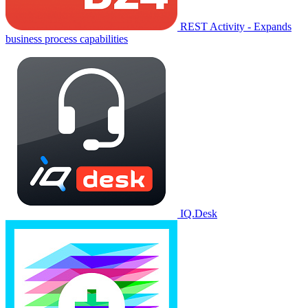
REST Activity - Expands
business process capabilities
IQ.Desk