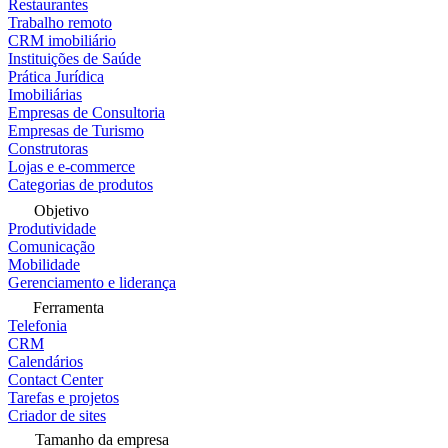
Restaurantes
Trabalho remoto
CRM imobiliário
Instituições de Saúde
Prática Jurídica
Imobiliárias
Empresas de Consultoria
Empresas de Turismo
Construtoras
Lojas e e-commerce
Categorias de produtos
Objetivo
Produtividade
Comunicação
Mobilidade
Gerenciamento e liderança
Ferramenta
Telefonia
CRM
Calendários
Contact Center
Tarefas e projetos
Criador de sites
Tamanho da empresa