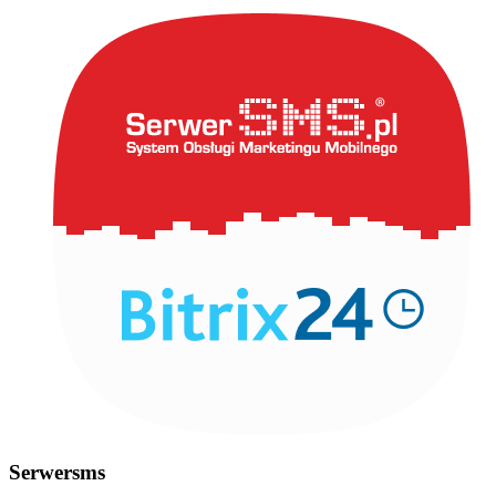
Serwersms