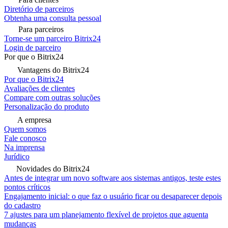
Diretório de parceiros
Obtenha uma consulta pessoal
Para parceiros
Torne-se um parceiro Bitrix24
Login de parceiro
Por que o Bitrix24
Vantagens do Bitrix24
Por que o Bitrix24
Avaliações de clientes
Compare com outras soluções
Personalização do produto
A empresa
Quem somos
Fale conosco
Na imprensa
Jurídico
Novidades do Bitrix24
Antes de integrar um novo software aos sistemas antigos, teste estes
pontos críticos
Engajamento inicial: o que faz o usuário ficar ou desaparecer depois
do cadastro
7 ajustes para um planejamento flexível de projetos que aguenta
mudanças