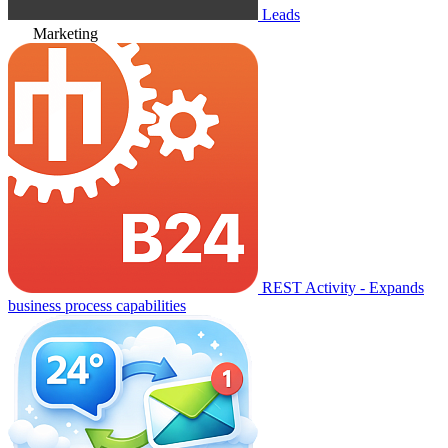
Leads
Marketing
REST Activity - Expands
business process capabilities