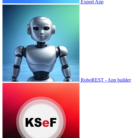
Export App
RoboREST - App builder