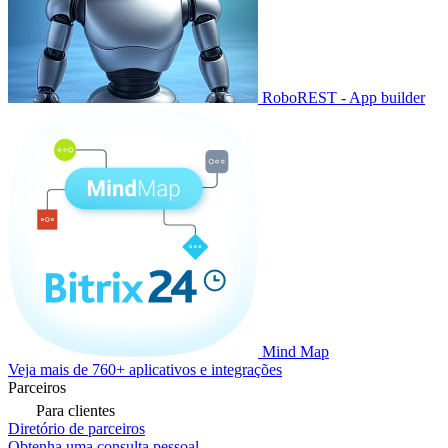
RoboREST - App builder
Mind Map
Veja mais de 760+ aplicativos e integrações
Parceiros
Para clientes
Diretório de parceiros
Obtenha uma consulta pessoal