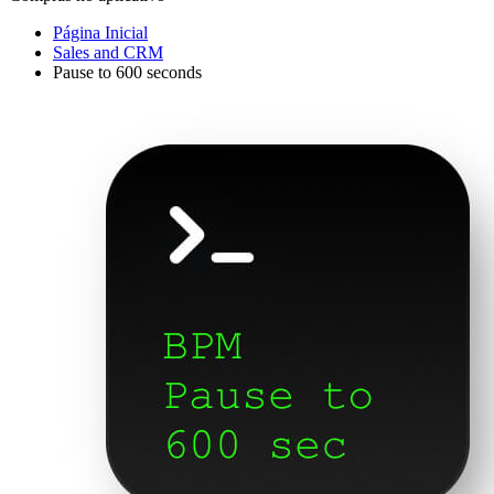
Página Inicial
Sales and CRM
Pause to 600 seconds