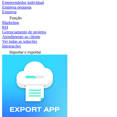
Empreendedor individual
Empresa pequena
Empresa
Função
Marketing
RH
Gerenciamento de projetos
Atendimento ao cliente
Ver todas as soluções
Integrações
Importar e exportar