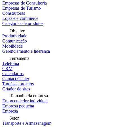
Empresas de Consultoria
Empresas de Turismo
Construtoras
Lojas e e-commerce
Categorias de produtos
Objetivo
Produtividade
Comunicação
Mobilidade
Gerenciamento e liderança
Ferramenta
Telefonia
CRM
Calendários
Contact Center
Tarefas e projetos
Criador de sites
Tamanho da empresa
Empreendedor individual
Empresa pequena
Empresa
Setor
Transporte e Armazenagem