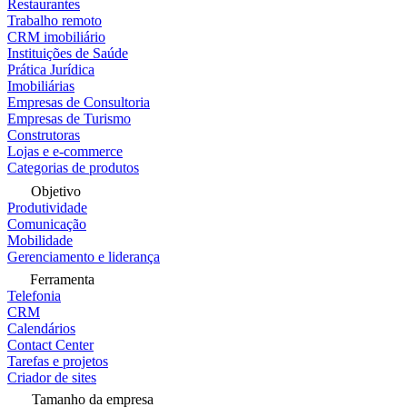
Restaurantes
Trabalho remoto
CRM imobiliário
Instituições de Saúde
Prática Jurídica
Imobiliárias
Empresas de Consultoria
Empresas de Turismo
Construtoras
Lojas e e-commerce
Categorias de produtos
Objetivo
Produtividade
Comunicação
Mobilidade
Gerenciamento e liderança
Ferramenta
Telefonia
CRM
Calendários
Contact Center
Tarefas e projetos
Criador de sites
Tamanho da empresa