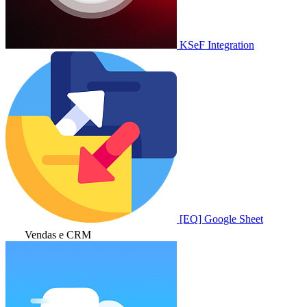
KSeF Integration
[EQ] Google Sheet
Vendas e CRM