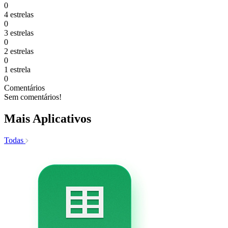
0
4 estrelas
0
3 estrelas
0
2 estrelas
0
1 estrela
0
Comentários
Sem comentários!
Mais Aplicativos
Todas