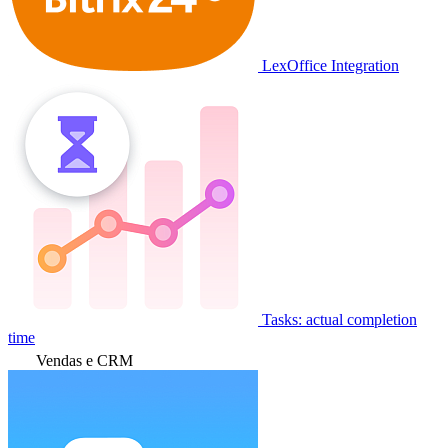
LexOffice Integration
Tasks: actual completion
time
Vendas e CRM