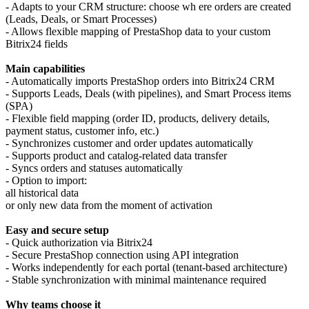
- Adapts to your CRM structure: choose wh ere orders are created
(Leads, Deals, or Smart Processes)
- Allows flexible mapping of PrestaShop data to your custom
Bitrix24 fields
Main capabilities
- Automatically imports PrestaShop orders into Bitrix24 CRM
- Supports Leads, Deals (with pipelines), and Smart Process items
(SPA)
- Flexible field mapping (order ID, products, delivery details,
payment status, customer info, etc.)
- Synchronizes customer and order updates automatically
- Supports product and catalog-related data transfer
- Syncs orders and statuses automatically
- Option to import:
all historical data
or only new data from the moment of activation
Easy and secure setup
- Quick authorization via Bitrix24
- Secure PrestaShop connection using API integration
- Works independently for each portal (tenant-based architecture)
- Stable synchronization with minimal maintenance required
Why teams choose it