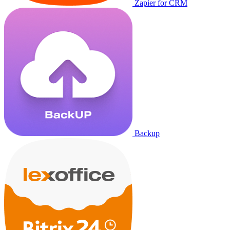
Zapier for CRM
Backup