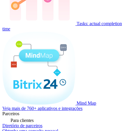
Tasks: actual completion
time
Mind Map
Veja mais de 760+ aplicativos e integrações
Parceiros
Para clientes
Diretório de parceiros
Obtenha uma consulta pessoal