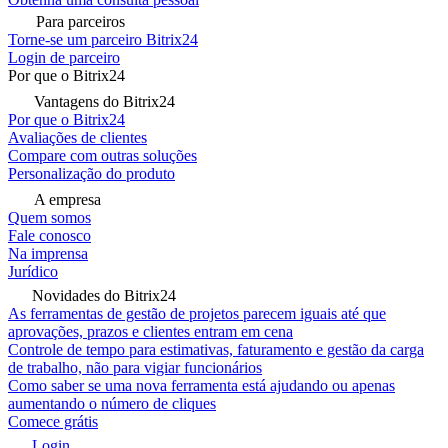
Para parceiros
Torne-se um parceiro Bitrix24
Login de parceiro
Por que o Bitrix24
Vantagens do Bitrix24
Por que o Bitrix24
Avaliações de clientes
Compare com outras soluções
Personalização do produto
A empresa
Quem somos
Fale conosco
Na imprensa
Jurídico
Novidades do Bitrix24
As ferramentas de gestão de projetos parecem iguais até que
aprovações, prazos e clientes entram em cena
Controle de tempo para estimativas, faturamento e gestão da carga
de trabalho, não para vigiar funcionários
Como saber se uma nova ferramenta está ajudando ou apenas
aumentando o número de cliques
Comece grátis
Login