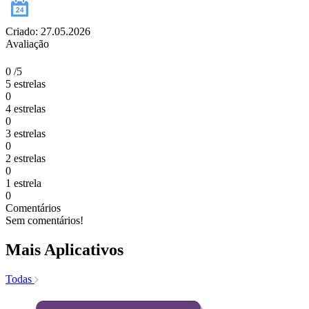
Criado: 27.05.2026
Avaliação
0
/5
5 estrelas
0
4 estrelas
0
3 estrelas
0
2 estrelas
0
1 estrela
0
Comentários
Sem comentários!
Mais Aplicativos
Todas