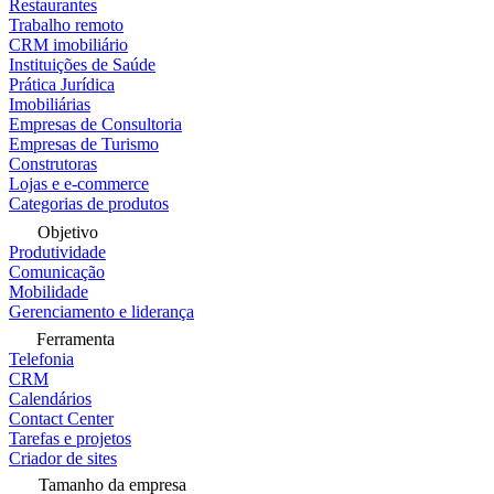
Restaurantes
Trabalho remoto
CRM imobiliário
Instituições de Saúde
Prática Jurídica
Imobiliárias
Empresas de Consultoria
Empresas de Turismo
Construtoras
Lojas e e-commerce
Categorias de produtos
Objetivo
Produtividade
Comunicação
Mobilidade
Gerenciamento e liderança
Ferramenta
Telefonia
CRM
Calendários
Contact Center
Tarefas e projetos
Criador de sites
Tamanho da empresa