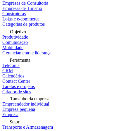
Empresas de Consultoria
Empresas de Turismo
Construtoras
Lojas e e-commerce
Categorias de produtos
Objetivo
Produtividade
Comunicação
Mobilidade
Gerenciamento e liderança
Ferramenta
Telefonia
CRM
Calendários
Contact Center
Tarefas e projetos
Criador de sites
Tamanho da empresa
Empreendedor individual
Empresa pequena
Empresa
Setor
Transporte e Armazenagem