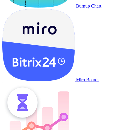
Burnup Chart
Miro Boards