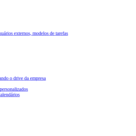
ários externos, modelos de tarefas
ando o drive da empresa
personalizados
calendários