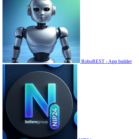
RoboREST - App builder