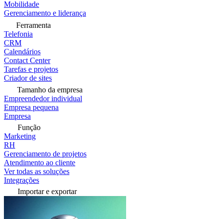
Mobilidade
Gerenciamento e liderança
Ferramenta
Telefonia
CRM
Calendários
Contact Center
Tarefas e projetos
Criador de sites
Tamanho da empresa
Empreendedor individual
Empresa pequena
Empresa
Função
Marketing
RH
Gerenciamento de projetos
Atendimento ao cliente
Ver todas as soluções
Integrações
Importar e exportar