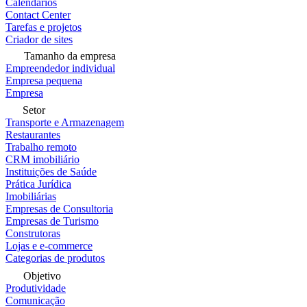
Calendários
Contact Center
Tarefas e projetos
Criador de sites
Tamanho da empresa
Empreendedor individual
Empresa pequena
Empresa
Setor
Transporte e Armazenagem
Restaurantes
Trabalho remoto
CRM imobiliário
Instituições de Saúde
Prática Jurídica
Imobiliárias
Empresas de Consultoria
Empresas de Turismo
Construtoras
Lojas e e-commerce
Categorias de produtos
Objetivo
Produtividade
Comunicação