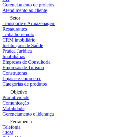
Gerenciamento de projetos
Atendimento ao cliente
Setor
Transporte e Armazenagem
Restaurantes
Trabalho remoto
CRM imobiliário
Instituições de Saúde
Prática Jurídica
Imobiliárias
Empresas de Consultoria
Empresas de Turismo
Construtoras
Lojas e e-commerce
Categorias de produtos
Objetivo
Produtividade
Comunicação
Mobilidade
Gerenciamento e liderança
Ferramenta
Telefonia
CRM