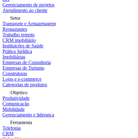
Gerenciamento de projetos
Atendimento ao cliente
Setor
Transporte e Armazenagem
Restaurantes
Trabalho remoto
CRM imobiliário
Instituições de Saúde
Prática Jurídica
Imobiliárias
Empresas de Consultoria
Empresas de Turismo
Construtoras
Lojas e e-commerce
Categorias de produtos
Objetivo
Produtividade
Comunicação
Mobilidade
Gerenciamento e liderança
Ferramenta
Telefonia
CRM