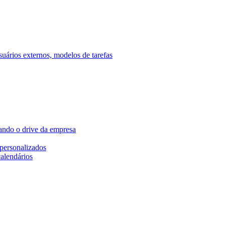
ários externos, modelos de tarefas
ando o drive da empresa
personalizados
calendários