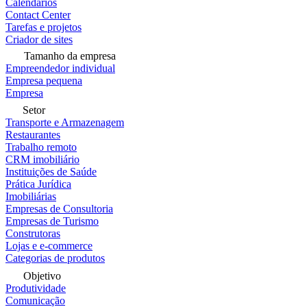
Calendários
Contact Center
Tarefas e projetos
Criador de sites
Tamanho da empresa
Empreendedor individual
Empresa pequena
Empresa
Setor
Transporte e Armazenagem
Restaurantes
Trabalho remoto
CRM imobiliário
Instituições de Saúde
Prática Jurídica
Imobiliárias
Empresas de Consultoria
Empresas de Turismo
Construtoras
Lojas e e-commerce
Categorias de produtos
Objetivo
Produtividade
Comunicação