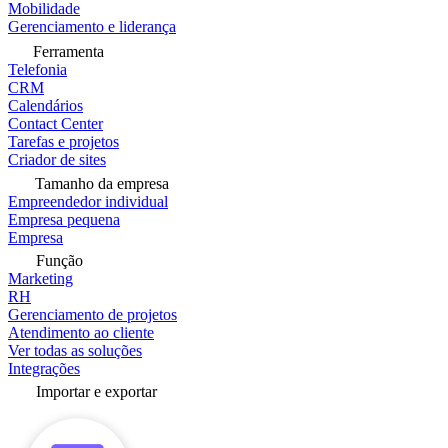
Mobilidade
Gerenciamento e liderança
Ferramenta
Telefonia
CRM
Calendários
Contact Center
Tarefas e projetos
Criador de sites
Tamanho da empresa
Empreendedor individual
Empresa pequena
Empresa
Função
Marketing
RH
Gerenciamento de projetos
Atendimento ao cliente
Ver todas as soluções
Integrações
Importar e exportar