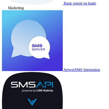
Basic report on leads
Marketing
SerwerSMS Integration