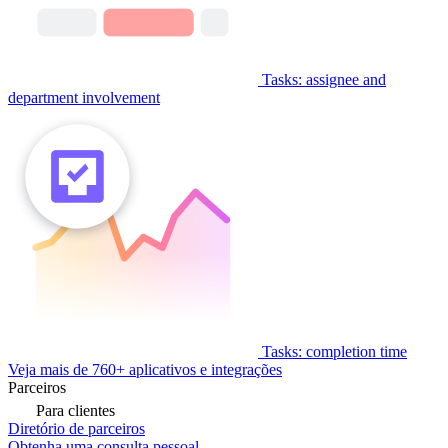
Tasks: assignee and
department involvement
Tasks: completion time
Veja mais de 760+ aplicativos e integrações
Parceiros
Para clientes
Diretório de parceiros
Obtenha uma consulta pessoal