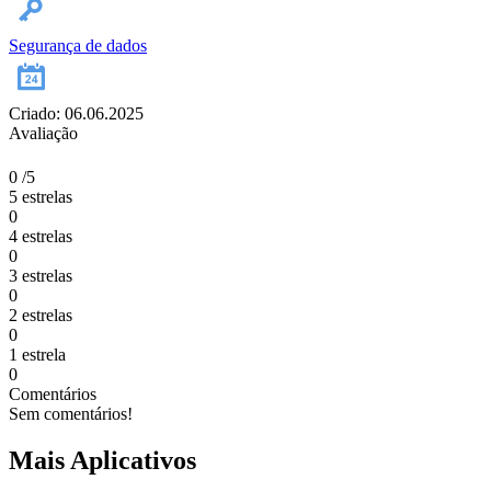
Segurança de dados
Criado: 06.06.2025
Avaliação
0
/5
5 estrelas
0
4 estrelas
0
3 estrelas
0
2 estrelas
0
1 estrela
0
Comentários
Sem comentários!
Mais Aplicativos