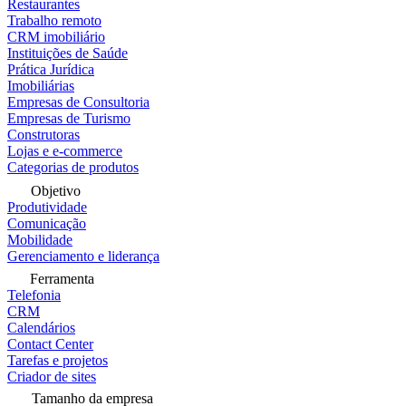
Restaurantes
Trabalho remoto
CRM imobiliário
Instituições de Saúde
Prática Jurídica
Imobiliárias
Empresas de Consultoria
Empresas de Turismo
Construtoras
Lojas e e-commerce
Categorias de produtos
Objetivo
Produtividade
Comunicação
Mobilidade
Gerenciamento e liderança
Ferramenta
Telefonia
CRM
Calendários
Contact Center
Tarefas e projetos
Criador de sites
Tamanho da empresa