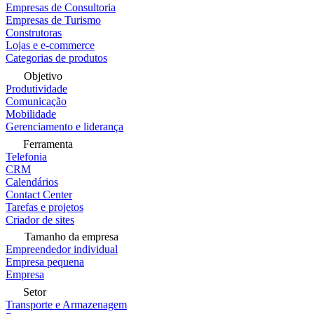
Empresas de Consultoria
Empresas de Turismo
Construtoras
Lojas e e-commerce
Categorias de produtos
Objetivo
Produtividade
Comunicação
Mobilidade
Gerenciamento e liderança
Ferramenta
Telefonia
CRM
Calendários
Contact Center
Tarefas e projetos
Criador de sites
Tamanho da empresa
Empreendedor individual
Empresa pequena
Empresa
Setor
Transporte e Armazenagem