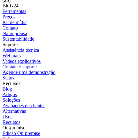
(23)
Bitrix24
Ferramentas
Preços
Kit de mídia
Contato
Na imprensa
Sustentabilidade
Suporte
Assistência técnica
Webinars
Vídeos explicativos
Contate o suporte
Agende uma demonstração
Status
Recursos
Blog
Artigos
Soluções
Avaliações de clientes
Alternativas
Usos
Recursos
On-premise
Edição On-premise