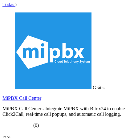
Todas
Grátis
MiPBX Call Center
MiPBX Call Center - Integrate MiPBX with Bitrix24 to enable
Click2Call, real-time call popups, and automatic call logging.
(0)