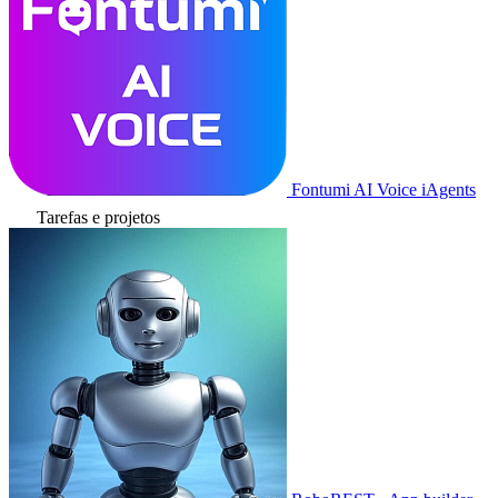
Fontumi AI Voice iAgents
Tarefas e projetos