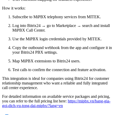
How it works:
Subscribe to MiPBX telephony services from MITEK.
Log into Bitrix24 → go to Marketplace → search and install
MiPBX Call Center.
Use the MiPBX login credentials provided by MITEK.
Copy the outbound webhook from the app and configure it in
your Bitrix24 PBX settings.
Map MiPBX extensions to Bitrix24 users.
Test calls to confirm the connection and feature activation.
This integration is ideal for companies using Bitrix24 for customer
relationship management who want a reliable and fully integrated
call center experience.
For detailed information on available service packages and pricing,
you can refer to the full pricing list here:
https://mipbx.vn/bang-gia-
goi-dich-vu-tong-dai-mipbx/?lang=en