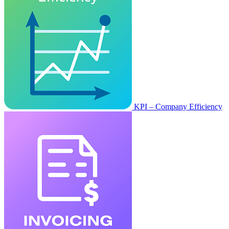
KPI – Company Efficiency