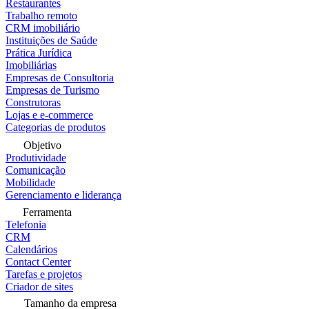
Restaurantes
Trabalho remoto
CRM imobiliário
Instituições de Saúde
Prática Jurídica
Imobiliárias
Empresas de Consultoria
Empresas de Turismo
Construtoras
Lojas e e-commerce
Categorias de produtos
Objetivo
Produtividade
Comunicação
Mobilidade
Gerenciamento e liderança
Ferramenta
Telefonia
CRM
Calendários
Contact Center
Tarefas e projetos
Criador de sites
Tamanho da empresa