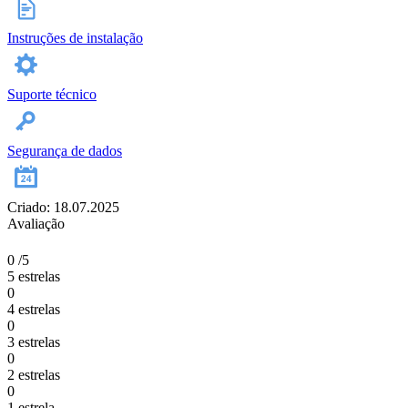
Instruções de instalação
Suporte técnico
Segurança de dados
Criado: 18.07.2025
Avaliação
0
/5
5 estrelas
0
4 estrelas
0
3 estrelas
0
2 estrelas
0
1 estrela