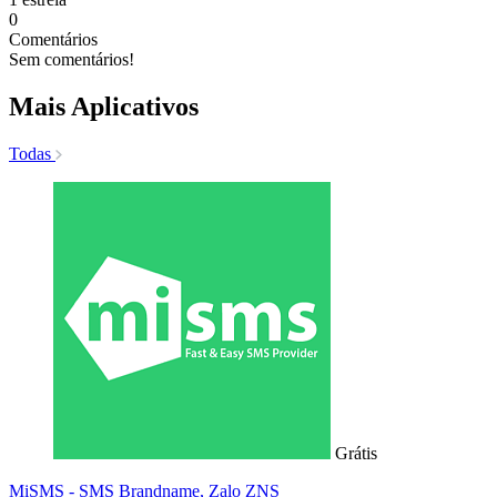
0
Comentários
Sem comentários!
Mais Aplicativos
Todas
Grátis
MiSMS - SMS Brandname, Zalo ZNS