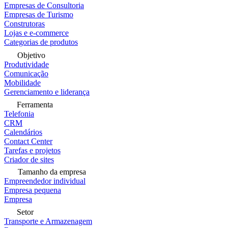
Empresas de Consultoria
Empresas de Turismo
Construtoras
Lojas e e-commerce
Categorias de produtos
Objetivo
Produtividade
Comunicação
Mobilidade
Gerenciamento e liderança
Ferramenta
Telefonia
CRM
Calendários
Contact Center
Tarefas e projetos
Criador de sites
Tamanho da empresa
Empreendedor individual
Empresa pequena
Empresa
Setor
Transporte e Armazenagem