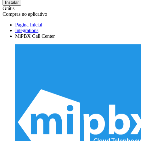
Instalar
Grátis
Compras no aplicativo
Página Inicial
Integrations
MiPBX Call Center