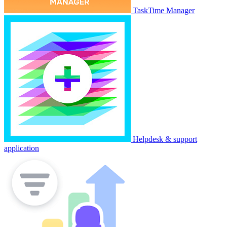
TaskTime Manager
Helpdesk & support
application